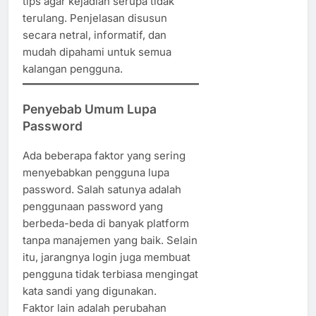
tips agar kejadian serupa tidak
terulang. Penjelasan disusun
secara netral, informatif, dan
mudah dipahami untuk semua
kalangan pengguna.
Penyebab Umum Lupa
Password
Ada beberapa faktor yang sering
menyebabkan pengguna lupa
password. Salah satunya adalah
penggunaan password yang
berbeda-beda di banyak platform
tanpa manajemen yang baik. Selain
itu, jarangnya login juga membuat
pengguna tidak terbiasa mengingat
kata sandi yang digunakan.
Faktor lain adalah perubahan