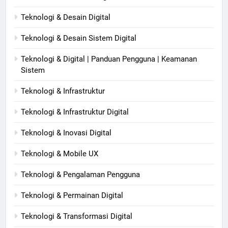
Teknologi & Desain Digital
Teknologi & Desain Sistem Digital
Teknologi & Digital | Panduan Pengguna | Keamanan
Sistem
Teknologi & Infrastruktur
Teknologi & Infrastruktur Digital
Teknologi & Inovasi Digital
Teknologi & Mobile UX
Teknologi & Pengalaman Pengguna
Teknologi & Permainan Digital
Teknologi & Transformasi Digital