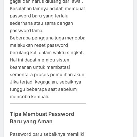
gagal dan harus diulang dari awal.
Kesalahan lainnya adalah membuat
password baru yang terlalu
sederhana atau sama dengan
password lama.
Beberapa pengguna juga mencoba
melakukan reset password
berulang kali dalam waktu singkat.
Hal ini dapat memicu sistem
keamanan untuk membatasi
sementara proses pemulihan akun.
Jika terjadi kegagalan, sebaiknya
tunggu beberapa saat sebelum
mencoba kembali.
Tips Membuat Password
Baru yang Aman
Password baru sebaiknya memiliki