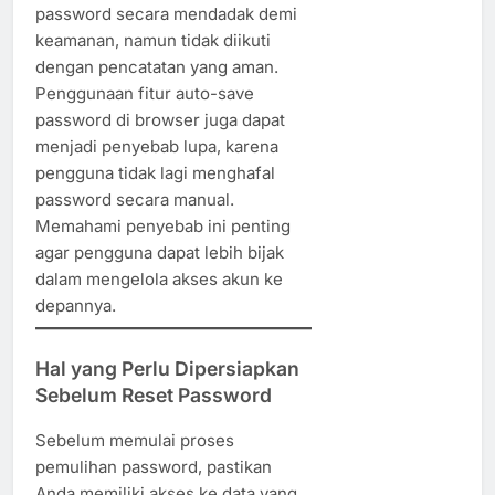
password secara mendadak demi
keamanan, namun tidak diikuti
dengan pencatatan yang aman.
Penggunaan fitur auto-save
password di browser juga dapat
menjadi penyebab lupa, karena
pengguna tidak lagi menghafal
password secara manual.
Memahami penyebab ini penting
agar pengguna dapat lebih bijak
dalam mengelola akses akun ke
depannya.
Hal yang Perlu Dipersiapkan
Sebelum Reset Password
Sebelum memulai proses
pemulihan password, pastikan
Anda memiliki akses ke data yang