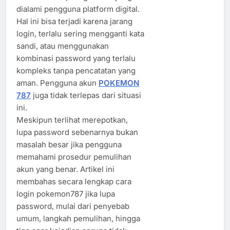
dialami pengguna platform digital.
Hal ini bisa terjadi karena jarang
login, terlalu sering mengganti kata
sandi, atau menggunakan
kombinasi password yang terlalu
kompleks tanpa pencatatan yang
aman. Pengguna akun
POKEMON
787
juga tidak terlepas dari situasi
ini.
Meskipun terlihat merepotkan,
lupa password sebenarnya bukan
masalah besar jika pengguna
memahami prosedur pemulihan
akun yang benar. Artikel ini
membahas secara lengkap cara
login pokemon787 jika lupa
password, mulai dari penyebab
umum, langkah pemulihan, hingga