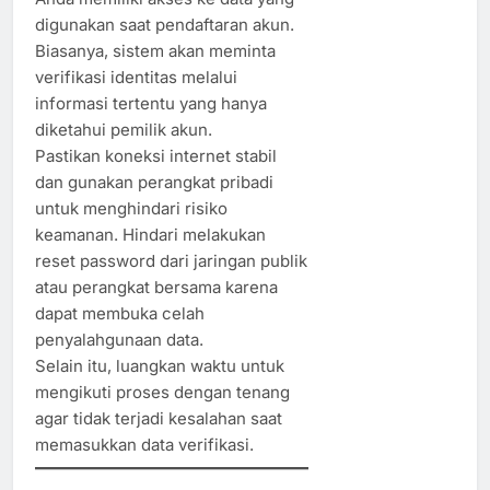
digunakan saat pendaftaran akun.
Biasanya, sistem akan meminta
verifikasi identitas melalui
informasi tertentu yang hanya
diketahui pemilik akun.
Pastikan koneksi internet stabil
dan gunakan perangkat pribadi
untuk menghindari risiko
keamanan. Hindari melakukan
reset password dari jaringan publik
atau perangkat bersama karena
dapat membuka celah
penyalahgunaan data.
Selain itu, luangkan waktu untuk
mengikuti proses dengan tenang
agar tidak terjadi kesalahan saat
memasukkan data verifikasi.