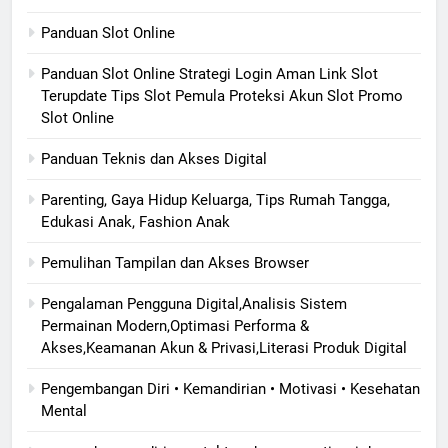
Panduan Slot Online
Panduan Slot Online Strategi Login Aman Link Slot
Terupdate Tips Slot Pemula Proteksi Akun Slot Promo
Slot Online
Panduan Teknis dan Akses Digital
Parenting, Gaya Hidup Keluarga, Tips Rumah Tangga,
Edukasi Anak, Fashion Anak
Pemulihan Tampilan dan Akses Browser
Pengalaman Pengguna Digital,Analisis Sistem
Permainan Modern,Optimasi Performa &
Akses,Keamanan Akun & Privasi,Literasi Produk Digital
Pengembangan Diri • Kemandirian • Motivasi • Kesehatan
Mental