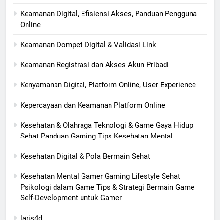
Keamanan Digital, Efisiensi Akses, Panduan Pengguna
Online
Keamanan Dompet Digital & Validasi Link
Keamanan Registrasi dan Akses Akun Pribadi
Kenyamanan Digital, Platform Online, User Experience
Kepercayaan dan Keamanan Platform Online
Kesehatan & Olahraga Teknologi & Game Gaya Hidup
Sehat Panduan Gaming Tips Kesehatan Mental
Kesehatan Digital & Pola Bermain Sehat
Kesehatan Mental Gamer Gaming Lifestyle Sehat
Psikologi dalam Game Tips & Strategi Bermain Game
Self-Development untuk Gamer
laris4d