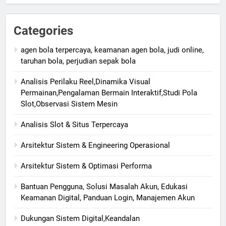
Categories
agen bola terpercaya, keamanan agen bola, judi online,
taruhan bola, perjudian sepak bola
Analisis Perilaku Reel,Dinamika Visual
Permainan,Pengalaman Bermain Interaktif,Studi Pola
Slot,Observasi Sistem Mesin
Analisis Slot & Situs Terpercaya
Arsitektur Sistem & Engineering Operasional
Arsitektur Sistem & Optimasi Performa
Bantuan Pengguna, Solusi Masalah Akun, Edukasi
Keamanan Digital, Panduan Login, Manajemen Akun
Dukungan Sistem Digital,Keandalan