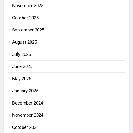
November 2025
October 2025
September 2025
August 2025
July 2025
June 2025
May 2025
January 2025
December 2024
November 2024
October 2024