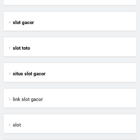
slot gacor
slot toto
situs slot gacor
link slot gacor
slot