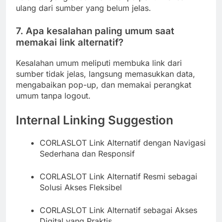
ulang dari sumber yang belum jelas.
7. Apa kesalahan paling umum saat
memakai link alternatif?
Kesalahan umum meliputi membuka link dari
sumber tidak jelas, langsung memasukkan data,
mengabaikan pop-up, dan memakai perangkat
umum tanpa logout.
Internal Linking Suggestion
CORLASLOT Link Alternatif dengan Navigasi
Sederhana dan Responsif
CORLASLOT Link Alternatif Resmi sebagai
Solusi Akses Fleksibel
CORLASLOT Link Alternatif sebagai Akses
Digital yang Praktis