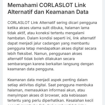
Memahami CORLASLOT Link
Alternatif dan Keamanan Data
CORLASLOT Link Alternatif sering dicari pengguna
ketika akses utama sulit dibuka, halaman lama
tidak aktif, atau koneksi tertentu mengalami
hambatan. Dalam kondisi seperti ini, link alternatif
dapat menjadi jalur cadangan yang membantu
pengguna tetap mendapatkan akses digital secara
lebih fleksibel. Namun, penggunaan akses
alternatif tidak boleh dilakukan secara
sembarangan karena berkaitan langsung dengan
keamanan data pengguna.
Keamanan data menjadi aspek penting dalam
setiap aktivitas digital. Saat pengguna membuka
halaman, memasukkan informasi akun, atau
menyimpan akses di browser, ada kebiasaan
tertentu yang perlu diperhatikan. Kesalahan kecil