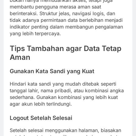
bukan hanya memudahkan akses, tetapi juga
membantu pengguna merasa aman saat
berinteraksi. Struktur jelas, navigasi logis, dan
tidak adanya permintaan data berlebihan menjadi
indikator penting dalam membangun pengalaman
yang lebih terpercaya.
Tips Tambahan agar Data Tetap
Aman
Gunakan Kata Sandi yang Kuat
Hindari kata sandi yang mudah ditebak seperti
tanggal lahir, nama pribadi, atau kombinasi angka
sederhana. Gunakan kombinasi yang lebih kuat
agar akun lebih terlindungi.
Logout Setelah Selesai
Setelah selesai menggunakan halaman, biasakan