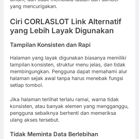
yang mencurigakan.
Ciri CORLASLOT Link Alternatif
yang Lebih Layak Digunakan
Tampilan Konsisten dan Rapi
Halaman yang layak digunakan biasanya memiliki
tampilan konsisten, struktur menu jelas, dan tidak
membingungkan. Pengguna dapat memahami alur
halaman sejak awal tanpa harus menebak fungsi
setiap tombol.
Jika halaman terlihat terlalu ramai, warna tidak
konsisten, atau banyak elemen yang mengganggu,
pengguna sebaiknya berhenti dan memeriksa
ulang akses tersebut.
Tidak Meminta Data Berlebihan