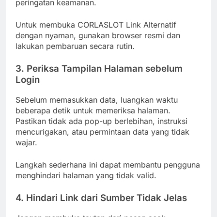
peringatan keamanan.
Untuk membuka CORLASLOT Link Alternatif
dengan nyaman, gunakan browser resmi dan
lakukan pembaruan secara rutin.
3. Periksa Tampilan Halaman sebelum
Login
Sebelum memasukkan data, luangkan waktu
beberapa detik untuk memeriksa halaman.
Pastikan tidak ada pop-up berlebihan, instruksi
mencurigakan, atau permintaan data yang tidak
wajar.
Langkah sederhana ini dapat membantu pengguna
menghindari halaman yang tidak valid.
4. Hindari Link dari Sumber Tidak Jelas