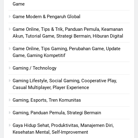
Game
Game Modern & Pengaruh Global
Game Online, Tips & Trik, Panduan Pemula, Keamanan
Akun, Tutorial Game, Strategi Bermain, Hiburan Digital
Game Online, Tips Gaming, Perubahan Game, Update
Game, Gaming Kompetitif
Gaming / Technology
Gaming Lifestyle, Social Gaming, Cooperative Play,
Casual Multiplayer, Player Experience
Gaming, Esports, Tren Komunitas
Gaming, Panduan Pemula, Strategi Bermain
Gaya Hidup Sehat, Produktivitas, Manajemen Diri,
Kesehatan Mental, Self-Improvement