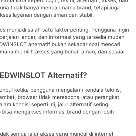
a kata seperti login, resmi, alternatif, akses, dan
na tidak hanya mencari nama brand, tetapi juga
ses layanan dengan aman dan stabil.
es menjadi salah satu faktor penting. Pengguna ingin
erjalan lancar, dan informasi yang tersedia mudah
DWINSLOT alternatif bukan sekadar soal mencari
aimana memilih akses yang benar, aman, dan sesuai
EDWINSLOT Alternatif?
uncul ketika pengguna mengalami kendala teknis,
 lambat, browser tidak merespons, atau perangkat
m kondisi seperti ini, jalur alternatif sering
p bisa mengakses informasi brand dengan lebih
idak semua jalur akses yang muncul di internet