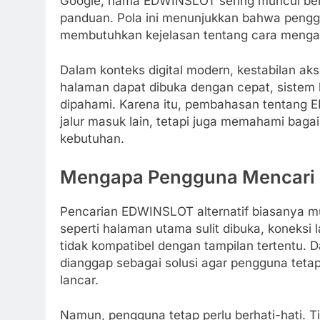
Google, nama EDWINSLOT sering muncul bersam
panduan. Pola ini menunjukkan bahwa penggu
membutuhkan kejelasan tentang cara mengak
Dalam konteks digital modern, kestabilan aks
halaman dapat dibuka dengan cepat, sistem b
dipahami. Karena itu, pembahasan tentang E
jalur masuk lain, tetapi juga memahami bag
kebutuhan.
Mengapa Pengguna Mencari 
Pencarian EDWINSLOT alternatif biasanya m
seperti halaman utama sulit dibuka, koneksi
tidak kompatibel dengan tampilan tertentu. Dala
dianggap sebagai solusi agar pengguna teta
lancar.
Namun, pengguna tetap perlu berhati-hati. T