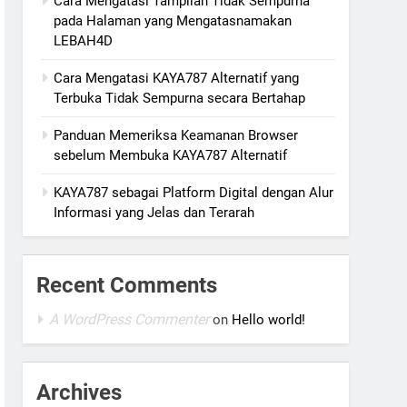
Cara Mengatasi Tampilan Tidak Sempurna
pada Halaman yang Mengatasnamakan
LEBAH4D
Cara Mengatasi KAYA787 Alternatif yang
Terbuka Tidak Sempurna secara Bertahap
Panduan Memeriksa Keamanan Browser
sebelum Membuka KAYA787 Alternatif
KAYA787 sebagai Platform Digital dengan Alur
Informasi yang Jelas dan Terarah
Recent Comments
A WordPress Commenter
on
Hello world!
Archives