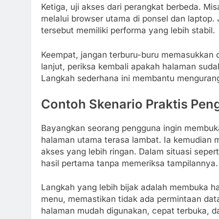
Ketiga, uji akses dari perangkat berbeda.
melalui browser utama di ponsel dan laptop. 
tersebut memiliki performa yang lebih stabil.
Keempat, jangan terburu-buru memasukkan da
lanjut, periksa kembali apakah halaman sud
Langkah sederhana ini membantu mengurangi 
Contoh Skenario Praktis Pe
Bayangkan seorang pengguna ingin membuka
halaman utama terasa lambat. Ia kemudian 
akses yang lebih ringan. Dalam situasi seper
hasil pertama tanpa memeriksa tampilannya.
Langkah yang lebih bijak adalah membuka ha
menu, memastikan tidak ada permintaan data 
halaman mudah digunakan, cepat terbuka, dan