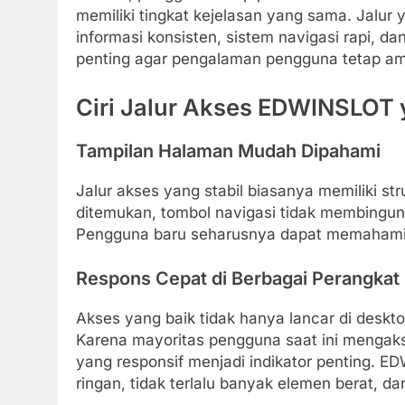
memiliki tingkat kejelasan yang sama. Jalur 
informasi konsisten, sistem navigasi rapi, da
penting agar pengalaman pengguna tetap a
Ciri Jalur Akses EDWINSLOT y
Tampilan Halaman Mudah Dipahami
Jalur akses yang stabil biasanya memiliki s
ditemukan, tombol navigasi tidak membingung
Pengguna baru seharusnya dapat memahami
Respons Cepat di Berbagai Perangkat
Akses yang baik tidak hanya lancar di deskt
Karena mayoritas pengguna saat ini mengakse
yang responsif menjadi indikator penting. E
ringan, tidak terlalu banyak elemen berat, 