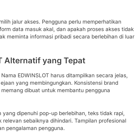
ilih jalur akses. Pengguna perlu memperhatikan
 form data masuk akal, dan apakah proses akses tidak
k meminta informasi pribadi secara berlebihan di luar
Alternatif yang Tepat
n. Nama EDWINSLOT harus ditampilkan secara jelas,
 ejaan yang membingungkan. Konsistensi brand
ut memang dibuat untuk membantu pengguna
 yang dipenuhi pop-up berlebihan, teks tidak rapi,
relevan sebaiknya dihindari. Tampilan profesional
an pengalaman pengguna.