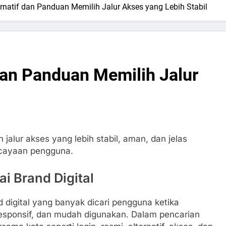
natif dan Panduan Memilih Jalur Akses yang Lebih Stabil
an Panduan Memilih Jalur
alur akses yang lebih stabil, aman, dan jelas
cayaan pengguna.
 Brand Digital
digital yang banyak dicari pengguna ketika
esponsif, dan mudah digunakan. Dalam pencarian