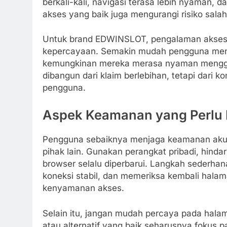
berkali-kali, navigasi terasa lebih nyaman, d
akses yang baik juga mengurangi risiko salah
Untuk brand EDWINSLOT, pengalaman akses 
kepercayaan. Semakin mudah pengguna mene
kemungkinan mereka merasa nyaman menggun
dibangun dari klaim berlebihan, tetapi dari 
pengguna.
Aspek Keamanan yang Perlu 
Pengguna sebaiknya menjaga keamanan akun
pihak lain. Gunakan perangkat pribadi, hindar
browser selalu diperbarui. Langkah sederh
koneksi stabil, dan memeriksa kembali hal
kenyamanan akses.
Selain itu, jangan mudah percaya pada hala
atau alternatif yang baik seharusnya fokus 