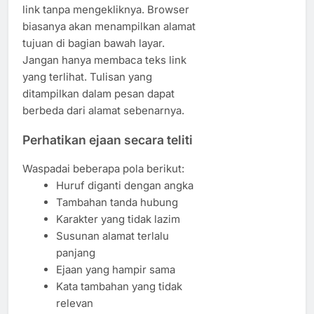
link tanpa mengekliknya. Browser
biasanya akan menampilkan alamat
tujuan di bagian bawah layar.
Jangan hanya membaca teks link
yang terlihat. Tulisan yang
ditampilkan dalam pesan dapat
berbeda dari alamat sebenarnya.
Perhatikan ejaan secara teliti
Waspadai beberapa pola berikut:
Huruf diganti dengan angka
Tambahan tanda hubung
Karakter yang tidak lazim
Susunan alamat terlalu
panjang
Ejaan yang hampir sama
Kata tambahan yang tidak
relevan