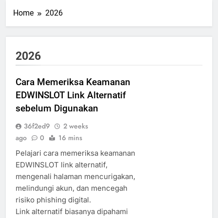
Home
2026
2026
Cara Memeriksa Keamanan
EDWINSLOT Link Alternatif
sebelum Digunakan
36f2ed9
2 weeks
ago
0
16 mins
Pelajari cara memeriksa keamanan
EDWINSLOT link alternatif,
mengenali halaman mencurigakan,
melindungi akun, dan mencegah
risiko phishing digital.
Link alternatif biasanya dipahami