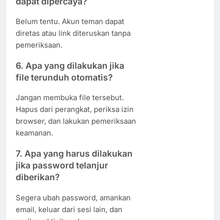
dapat dipercaya?
Belum tentu. Akun teman dapat
diretas atau link diteruskan tanpa
pemeriksaan.
6. Apa yang dilakukan jika
file terunduh otomatis?
Jangan membuka file tersebut.
Hapus dari perangkat, periksa izin
browser, dan lakukan pemeriksaan
keamanan.
7. Apa yang harus dilakukan
jika password telanjur
diberikan?
Segera ubah password, amankan
email, keluar dari sesi lain, dan