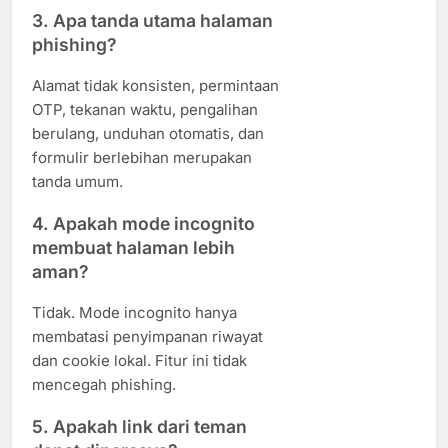
3. Apa tanda utama halaman
phishing?
Alamat tidak konsisten, permintaan
OTP, tekanan waktu, pengalihan
berulang, unduhan otomatis, dan
formulir berlebihan merupakan
tanda umum.
4. Apakah mode incognito
membuat halaman lebih
aman?
Tidak. Mode incognito hanya
membatasi penyimpanan riwayat
dan cookie lokal. Fitur ini tidak
mencegah phishing.
5. Apakah link dari teman