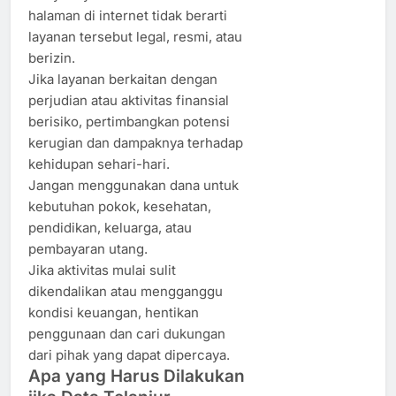
halaman di internet tidak berarti
layanan tersebut legal, resmi, atau
berizin.
Jika layanan berkaitan dengan
perjudian atau aktivitas finansial
berisiko, pertimbangkan potensi
kerugian dan dampaknya terhadap
kehidupan sehari-hari.
Jangan menggunakan dana untuk
kebutuhan pokok, kesehatan,
pendidikan, keluarga, atau
pembayaran utang.
Jika aktivitas mulai sulit
dikendalikan atau mengganggu
kondisi keuangan, hentikan
penggunaan dan cari dukungan
dari pihak yang dapat dipercaya.
Apa yang Harus Dilakukan