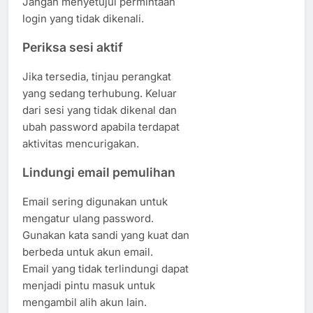
Jangan menyetujui permintaan
login yang tidak dikenali.
Periksa sesi aktif
Jika tersedia, tinjau perangkat
yang sedang terhubung. Keluar
dari sesi yang tidak dikenal dan
ubah password apabila terdapat
aktivitas mencurigakan.
Lindungi email pemulihan
Email sering digunakan untuk
mengatur ulang password.
Gunakan kata sandi yang kuat dan
berbeda untuk akun email.
Email yang tidak terlindungi dapat
menjadi pintu masuk untuk
mengambil alih akun lain.