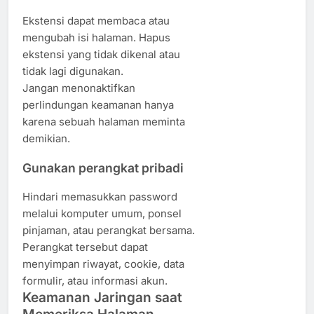
Ekstensi dapat membaca atau
mengubah isi halaman. Hapus
ekstensi yang tidak dikenal atau
tidak lagi digunakan.
Jangan menonaktifkan
perlindungan keamanan hanya
karena sebuah halaman meminta
demikian.
Gunakan perangkat pribadi
Hindari memasukkan password
melalui komputer umum, ponsel
pinjaman, atau perangkat bersama.
Perangkat tersebut dapat
menyimpan riwayat, cookie, data
formulir, atau informasi akun.
Keamanan Jaringan saat