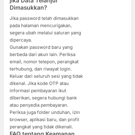
jika Data Telanjur
Dimasukkan?
Jika password telah dimasukkan
pada halaman mencurigakan,
segera ubah melalui saluran yang
dipercaya.
Gunakan password baru yang
berbeda dari akun lain. Periksa
email, nomor telepon, perangkat
terhubung, dan riwayat login.
Keluar dari seluruh sesi yang tidak
dikenal. Jika kode OTP atau
informasi pembayaran ikut
diberikan, segera hubungi bank
atau penyedia pembayaran.
Periksa juga folder unduhan, izin
browser, aplikasi baru, dan profil
perangkat yang tidak dikenali.
FAQ tentang Keamanan