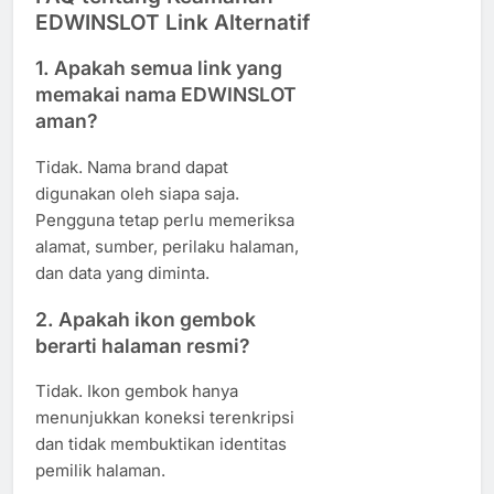
EDWINSLOT Link Alternatif
1. Apakah semua link yang
memakai nama EDWINSLOT
aman?
Tidak. Nama brand dapat
digunakan oleh siapa saja.
Pengguna tetap perlu memeriksa
alamat, sumber, perilaku halaman,
dan data yang diminta.
2. Apakah ikon gembok
berarti halaman resmi?
Tidak. Ikon gembok hanya
menunjukkan koneksi terenkripsi
dan tidak membuktikan identitas
pemilik halaman.