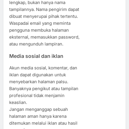
lengkap, bukan hanya nama
tampilannya. Nama pengirim dapat
dibuat menyerupai pihak tertentu.
Waspadai email yang meminta
pengguna membuka halaman
eksternal, memasukkan password,
atau mengunduh lampiran.
Media sosial dan iklan
Akun media sosial, komentar, dan
iklan dapat digunakan untuk
menyebarkan halaman palsu.
Banyaknya pengikut atau tampilan
profesional tidak menjamin
keaslian.
Jangan menganggap sebuah
halaman aman hanya karena
ditemukan melalui iklan atau hasil