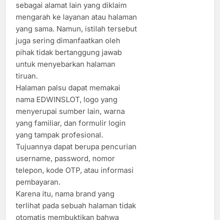
sebagai alamat lain yang diklaim
mengarah ke layanan atau halaman
yang sama. Namun, istilah tersebut
juga sering dimanfaatkan oleh
pihak tidak bertanggung jawab
untuk menyebarkan halaman
tiruan.
Halaman palsu dapat memakai
nama EDWINSLOT, logo yang
menyerupai sumber lain, warna
yang familiar, dan formulir login
yang tampak profesional.
Tujuannya dapat berupa pencurian
username, password, nomor
telepon, kode OTP, atau informasi
pembayaran.
Karena itu, nama brand yang
terlihat pada sebuah halaman tidak
otomatis membuktikan bahwa