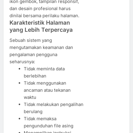
ikon gembok, tampilan responsif,
dan desain profesional harus
dinilai bersama perilaku halaman.
Karakteristik Halaman
yang Lebih Terpercaya
Sebuah sistem yang
mengutamakan keamanan dan
pengalaman pengguna
seharusnya:
Tidak meminta data
berlebihan
Tidak menggunakan
ancaman atau tekanan
waktu
Tidak melakukan pengalihan
berulang
Tidak memaksa
pengunduhan file asing
Menampilkan instruksi