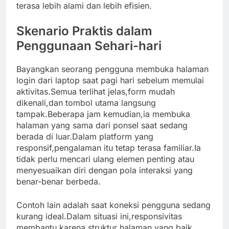
terasa lebih alami dan lebih efisien.
Skenario Praktis dalam
Penggunaan Sehari-hari
Bayangkan seorang pengguna membuka halaman
login dari laptop saat pagi hari sebelum memulai
aktivitas.Semua terlihat jelas,form mudah
dikenali,dan tombol utama langsung
tampak.Beberapa jam kemudian,ia membuka
halaman yang sama dari ponsel saat sedang
berada di luar.Dalam platform yang
responsif,pengalaman itu tetap terasa familiar.Ia
tidak perlu mencari ulang elemen penting atau
menyesuaikan diri dengan pola interaksi yang
benar-benar berbeda.
Contoh lain adalah saat koneksi pengguna sedang
kurang ideal.Dalam situasi ini,responsivitas
membantu karena struktur halaman yang baik