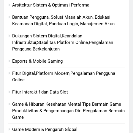
Arsitektur Sistem & Optimasi Performa
Bantuan Pengguna, Solusi Masalah Akun, Edukasi
Keamanan Digital, Panduan Login, Manajemen Akun
Dukungan Sistem Digital,Keandalan
Infrastruktur,Stabilitas Platform Online,Pengalaman
Pengguna Berkelanjutan
Esports & Mobile Gaming
Fitur Digital,Platform Modern,Pengalaman Pengguna
Online
Fitur Interaktif dan Data Slot
Game & Hiburan Kesehatan Mental Tips Bermain Game
Produktivitas & Pengembangan Diri Pengalaman Bermain
Game
Game Modern & Pengaruh Global