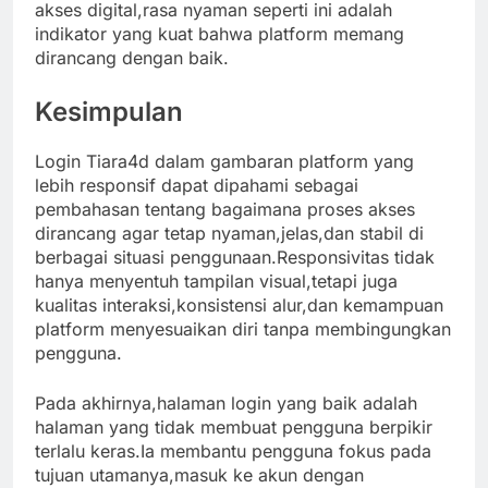
akses digital,rasa nyaman seperti ini adalah
indikator yang kuat bahwa platform memang
dirancang dengan baik.
Kesimpulan
Login Tiara4d dalam gambaran platform yang
lebih responsif dapat dipahami sebagai
pembahasan tentang bagaimana proses akses
dirancang agar tetap nyaman,jelas,dan stabil di
berbagai situasi penggunaan.Responsivitas tidak
hanya menyentuh tampilan visual,tetapi juga
kualitas interaksi,konsistensi alur,dan kemampuan
platform menyesuaikan diri tanpa membingungkan
pengguna.
Pada akhirnya,halaman login yang baik adalah
halaman yang tidak membuat pengguna berpikir
terlalu keras.Ia membantu pengguna fokus pada
tujuan utamanya,masuk ke akun dengan