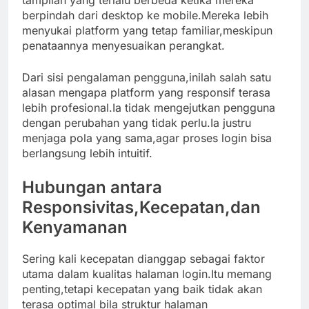
berpindah dari desktop ke mobile.Mereka lebih
menyukai platform yang tetap familiar,meskipun
penataannya menyesuaikan perangkat.
Dari sisi pengalaman pengguna,inilah salah satu
alasan mengapa platform yang responsif terasa
lebih profesional.Ia tidak mengejutkan pengguna
dengan perubahan yang tidak perlu.Ia justru
menjaga pola yang sama,agar proses login bisa
berlangsung lebih intuitif.
Hubungan antara
Responsivitas,Kecepatan,dan
Kenyamanan
Sering kali kecepatan dianggap sebagai faktor
utama dalam kualitas halaman login.Itu memang
penting,tetapi kecepatan yang baik tidak akan
terasa optimal bila struktur halaman