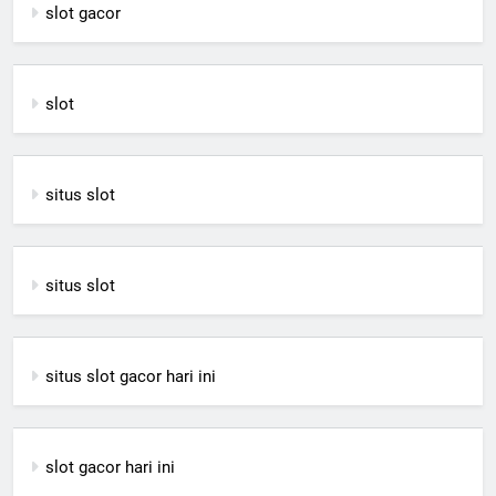
slot gacor
slot
situs slot
situs slot
situs slot gacor hari ini
slot gacor hari ini