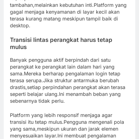
tambahan,melainkan kebutuhan inti.Platform yang
gagal menjaga kenyamanan di layar kecil akan
terasa kurang matang meskipun tampil baik di
desktop.
Transisi lintas perangkat harus tetap
mulus
Banyak pengguna aktif berpindah dari satu
perangkat ke perangkat lain dalam hari yang
sama.Mereka berharap pengalaman login tetap
terasa serupa.Jika struktur antarmuka berubah
drastis,setiap perpindahan perangkat akan terasa
seperti belajar ulang.Ini menambah beban yang
sebenarnya tidak perlu.
Platform yang lebih responsif menjaga agar
transisi itu tetap mulus.Pengguna mengenali pola
yang sama,meskipun ukuran dan jarak elemen
menyesuaikan layar.Ini membuat pengalaman