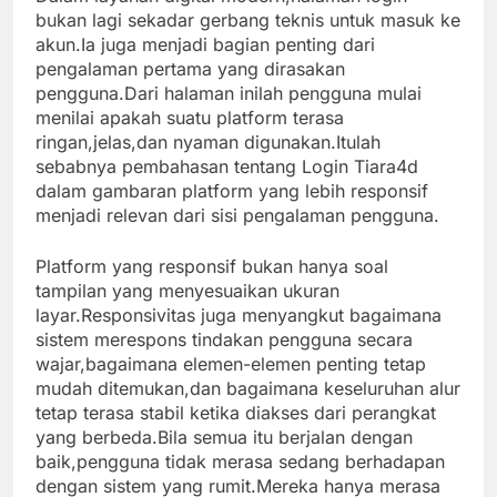
bukan lagi sekadar gerbang teknis untuk masuk ke
akun.Ia juga menjadi bagian penting dari
pengalaman pertama yang dirasakan
pengguna.Dari halaman inilah pengguna mulai
menilai apakah suatu platform terasa
ringan,jelas,dan nyaman digunakan.Itulah
sebabnya pembahasan tentang Login Tiara4d
dalam gambaran platform yang lebih responsif
menjadi relevan dari sisi pengalaman pengguna.
Platform yang responsif bukan hanya soal
tampilan yang menyesuaikan ukuran
layar.Responsivitas juga menyangkut bagaimana
sistem merespons tindakan pengguna secara
wajar,bagaimana elemen-elemen penting tetap
mudah ditemukan,dan bagaimana keseluruhan alur
tetap terasa stabil ketika diakses dari perangkat
yang berbeda.Bila semua itu berjalan dengan
baik,pengguna tidak merasa sedang berhadapan
dengan sistem yang rumit.Mereka hanya merasa