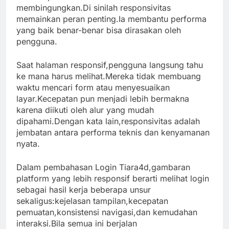
membingungkan.Di sinilah responsivitas
memainkan peran penting.Ia membantu performa
yang baik benar-benar bisa dirasakan oleh
pengguna.
Saat halaman responsif,pengguna langsung tahu
ke mana harus melihat.Mereka tidak membuang
waktu mencari form atau menyesuaikan
layar.Kecepatan pun menjadi lebih bermakna
karena diikuti oleh alur yang mudah
dipahami.Dengan kata lain,responsivitas adalah
jembatan antara performa teknis dan kenyamanan
nyata.
Dalam pembahasan Login Tiara4d,gambaran
platform yang lebih responsif berarti melihat login
sebagai hasil kerja beberapa unsur
sekaligus:kejelasan tampilan,kecepatan
pemuatan,konsistensi navigasi,dan kemudahan
interaksi.Bila semua ini berjalan