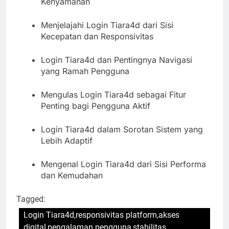
Kenyamanan
Menjelajahi Login Tiara4d dari Sisi
Kecepatan dan Responsivitas
Login Tiara4d dan Pentingnya Navigasi
yang Ramah Pengguna
Mengulas Login Tiara4d sebagai Fitur
Penting bagi Pengguna Aktif
Login Tiara4d dalam Sorotan Sistem yang
Lebih Adaptif
Mengenal Login Tiara4d dari Sisi Performa
dan Kemudahan
Tagged:
Login Tiara4d,responsivitas platform,akses
digital,pengalaman pengguna,stabilitas