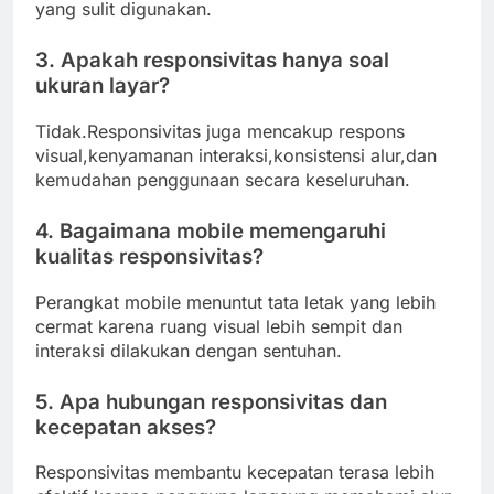
yang sulit digunakan.
3. Apakah responsivitas hanya soal
ukuran layar?
Tidak.Responsivitas juga mencakup respons
visual,kenyamanan interaksi,konsistensi alur,dan
kemudahan penggunaan secara keseluruhan.
4. Bagaimana mobile memengaruhi
kualitas responsivitas?
Perangkat mobile menuntut tata letak yang lebih
cermat karena ruang visual lebih sempit dan
interaksi dilakukan dengan sentuhan.
5. Apa hubungan responsivitas dan
kecepatan akses?
Responsivitas membantu kecepatan terasa lebih