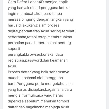
Cara Daftar Lebah4D menjadi topik
yang banyak dicari pengguna ketika
ingin membuat akun baru tanpa
merasa bingung dengan langkah yang
harus dilakukan.Dalam proses
digital,pendaftaran akun sering terlihat
sederhana,tetapi tetap membutuhkan
perhatian pada beberapa hal penting
seperti
perangkat,browser,koneksi,data
registrasi,password,dan keamanan
akun.
Proses daftar yang baik seharusnya
mudah dipahami oleh pengguna
baru.Pengguna perlu mengetahui apa
yang harus disiapkan,bagaimana cara
mengisi formulir,apa yang harus
diperiksa sebelum menekan tombol
daftar,dan bagaimana menjaga akun