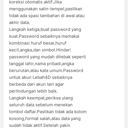
koreksi otomatis aktif.Jika
menggunakan salin-tempel,pastikan
tidak ada spasi tambahan di awal atau
akhir data.
Langkah ketiga,buat password yang
kuat.Password sebaiknya memakai
kombinasi huruf besar,huruf
kecil,angka,dan simbol.Hindari
password yang mudah ditebak seperti
tanggal lahir,nama pribadi,angka
berurutan,atau kata umum.Password
untuk akun Lebah4D sebaiknya
berbeda dari akun lain agar
perlindungan lebih baik.
Langkah keempat,periksa ulang
seluruh data sebelum menekan
tombol daftar.Pastikan tidak ada kolom
kosong,format salah,atau data yang
sudah tidak aktif.Setelah yakin