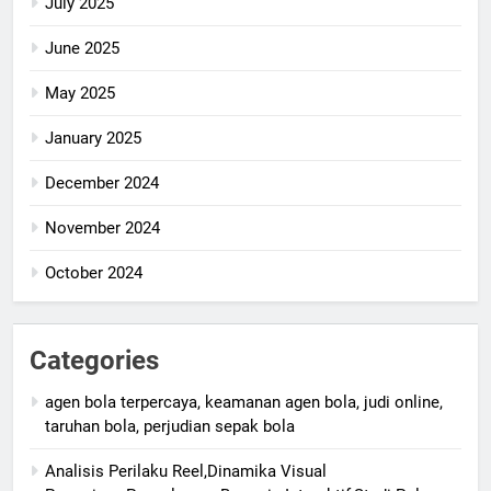
July 2025
June 2025
May 2025
January 2025
December 2024
November 2024
October 2024
Categories
agen bola terpercaya, keamanan agen bola, judi online,
taruhan bola, perjudian sepak bola
Analisis Perilaku Reel,Dinamika Visual