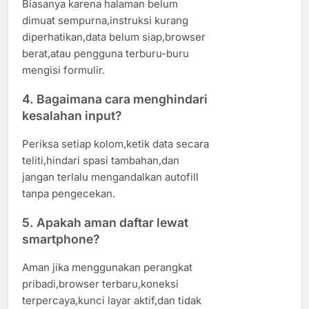
Biasanya karena halaman belum
dimuat sempurna,instruksi kurang
diperhatikan,data belum siap,browser
berat,atau pengguna terburu-buru
mengisi formulir.
4. Bagaimana cara menghindari
kesalahan input?
Periksa setiap kolom,ketik data secara
teliti,hindari spasi tambahan,dan
jangan terlalu mengandalkan autofill
tanpa pengecekan.
5. Apakah aman daftar lewat
smartphone?
Aman jika menggunakan perangkat
pribadi,browser terbaru,koneksi
terpercaya,kunci layar aktif,dan tidak