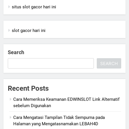
situs slot gacor hari ini
slot gacor hari ini
Search
SEARCH
Recent Posts
Cara Memeriksa Keamanan EDWINSLOT Link Alternatif
sebelum Digunakan
Cara Mengatasi Tampilan Tidak Sempurna pada
Halaman yang Mengatasnamakan LEBAH4D