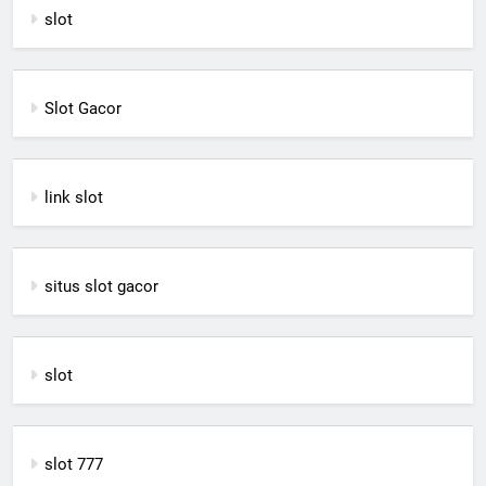
slot
Slot Gacor
link slot
situs slot gacor
slot
slot 777