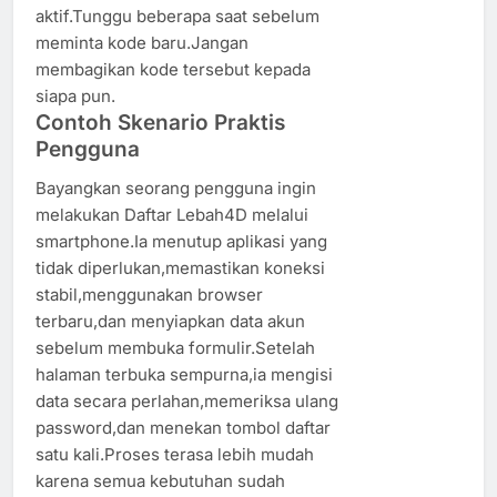
aktif.Tunggu beberapa saat sebelum
meminta kode baru.Jangan
membagikan kode tersebut kepada
siapa pun.
Contoh Skenario Praktis
Pengguna
Bayangkan seorang pengguna ingin
melakukan Daftar Lebah4D melalui
smartphone.Ia menutup aplikasi yang
tidak diperlukan,memastikan koneksi
stabil,menggunakan browser
terbaru,dan menyiapkan data akun
sebelum membuka formulir.Setelah
halaman terbuka sempurna,ia mengisi
data secara perlahan,memeriksa ulang
password,dan menekan tombol daftar
satu kali.Proses terasa lebih mudah
karena semua kebutuhan sudah