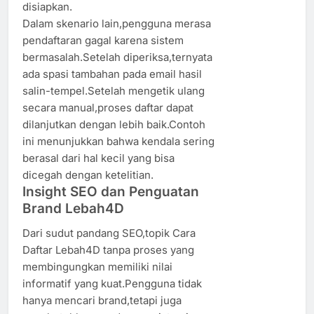
disiapkan.
Dalam skenario lain,pengguna merasa
pendaftaran gagal karena sistem
bermasalah.Setelah diperiksa,ternyata
ada spasi tambahan pada email hasil
salin-tempel.Setelah mengetik ulang
secara manual,proses daftar dapat
dilanjutkan dengan lebih baik.Contoh
ini menunjukkan bahwa kendala sering
berasal dari hal kecil yang bisa
dicegah dengan ketelitian.
Insight SEO dan Penguatan
Brand Lebah4D
Dari sudut pandang SEO,topik Cara
Daftar Lebah4D tanpa proses yang
membingungkan memiliki nilai
informatif yang kuat.Pengguna tidak
hanya mencari brand,tetapi juga