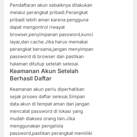
Pendaftaran akun sebaiknya dilakukan
melalui perangkat pribadi.Perangkat
pribadi lebih aman karena pengguna
dapat mengontrol riwayat
browser,penyimpanan password,kunci
layar,dan cache.Jika harus memakai
perangkat bersama,jangan menyimpan
password di browser dan pastikan
halaman ditutup setelah selesai.
Keamanan Akun Setelah
Berhasil Daftar
Keamanan akun perlu diperhatikan
sejak proses daftar selesai.Simpan
data akun di tempat aman dan jangan
mencatat password di lokasi yang
mudah diakses orang lain.Jika
menggunakan pengelola
password,pastikan perangkat memiliki