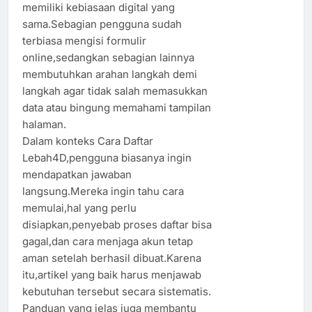
memiliki kebiasaan digital yang
sama.Sebagian pengguna sudah
terbiasa mengisi formulir
online,sedangkan sebagian lainnya
membutuhkan arahan langkah demi
langkah agar tidak salah memasukkan
data atau bingung memahami tampilan
halaman.
Dalam konteks Cara Daftar
Lebah4D,pengguna biasanya ingin
mendapatkan jawaban
langsung.Mereka ingin tahu cara
memulai,hal yang perlu
disiapkan,penyebab proses daftar bisa
gagal,dan cara menjaga akun tetap
aman setelah berhasil dibuat.Karena
itu,artikel yang baik harus menjawab
kebutuhan tersebut secara sistematis.
Panduan yang jelas juga membantu