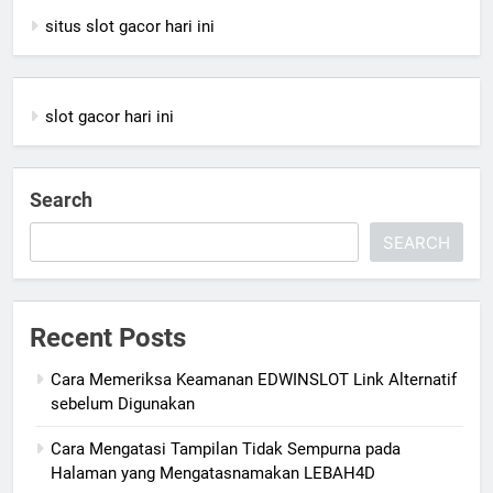
situs slot gacor hari ini
slot gacor hari ini
Search
SEARCH
Recent Posts
Cara Memeriksa Keamanan EDWINSLOT Link Alternatif
sebelum Digunakan
Cara Mengatasi Tampilan Tidak Sempurna pada
Halaman yang Mengatasnamakan LEBAH4D