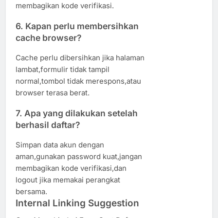
membagikan kode verifikasi.
6. Kapan perlu membersihkan
cache browser?
Cache perlu dibersihkan jika halaman
lambat,formulir tidak tampil
normal,tombol tidak merespons,atau
browser terasa berat.
7. Apa yang dilakukan setelah
berhasil daftar?
Simpan data akun dengan
aman,gunakan password kuat,jangan
membagikan kode verifikasi,dan
logout jika memakai perangkat
bersama.
Internal Linking Suggestion