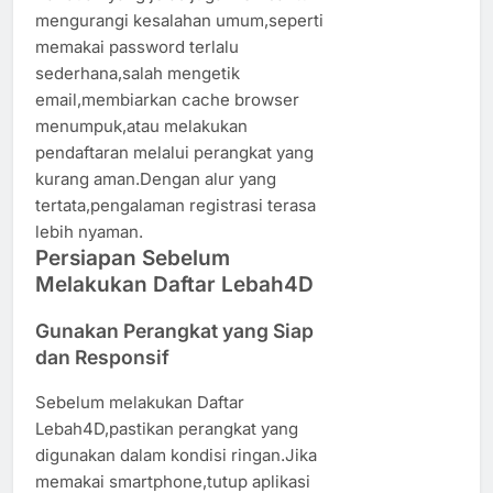
mengurangi kesalahan umum,seperti
memakai password terlalu
sederhana,salah mengetik
email,membiarkan cache browser
menumpuk,atau melakukan
pendaftaran melalui perangkat yang
kurang aman.Dengan alur yang
tertata,pengalaman registrasi terasa
lebih nyaman.
Persiapan Sebelum
Melakukan Daftar Lebah4D
Gunakan Perangkat yang Siap
dan Responsif
Sebelum melakukan Daftar
Lebah4D,pastikan perangkat yang
digunakan dalam kondisi ringan.Jika
memakai smartphone,tutup aplikasi