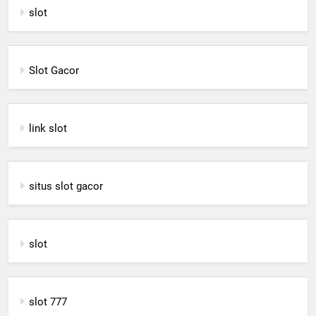
slot
Slot Gacor
link slot
situs slot gacor
slot
slot 777