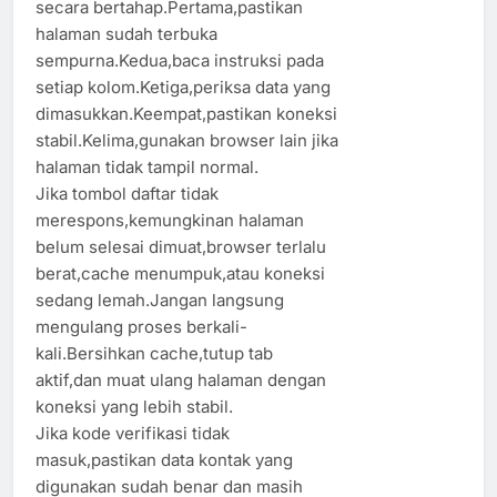
secara bertahap.Pertama,pastikan
halaman sudah terbuka
sempurna.Kedua,baca instruksi pada
setiap kolom.Ketiga,periksa data yang
dimasukkan.Keempat,pastikan koneksi
stabil.Kelima,gunakan browser lain jika
halaman tidak tampil normal.
Jika tombol daftar tidak
merespons,kemungkinan halaman
belum selesai dimuat,browser terlalu
berat,cache menumpuk,atau koneksi
sedang lemah.Jangan langsung
mengulang proses berkali-
kali.Bersihkan cache,tutup tab
aktif,dan muat ulang halaman dengan
koneksi yang lebih stabil.
Jika kode verifikasi tidak
masuk,pastikan data kontak yang
digunakan sudah benar dan masih