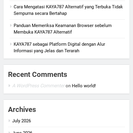
Cara Mengatasi KAYA787 Alternatif yang Terbuka Tidak
Sempurna secara Bertahap
Panduan Memeriksa Keamanan Browser sebelum
Membuka KAYA787 Alternatif
KAYA787 sebagai Platform Digital dengan Alur
Informasi yang Jelas dan Terarah
Recent Comments
A WordPress Commenter
on
Hello world!
Archives
July 2026