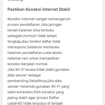
Pastikan Koneksi Internet Stabil
Koneksi internet sangat memengaruhi
proses pendaftaran.Jika jaringan
lemah,halaman bisa terbuka
sebagian,formulir tidak tampil
lengkap,atau tombol daftar tidak
merespons.Sebelum membuka
halaman pendaftaran,coba akses
halaman lain untuk memastikan
koneksi berjalan normal.
Jika Wi-Fi terasa tidak stabil,gunakan
data seluler sebagai
pembanding.Sebaliknya,jika data
seluler melemah,gunakan Wi-Fi yang
lebih konsisten.Pilih koneksi yang
paling stabil agar proses Daftar
Lebah4D tidak terputus di tengah