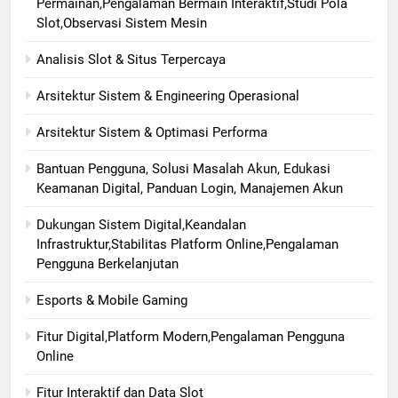
Permainan,Pengalaman Bermain Interaktif,Studi Pola
Slot,Observasi Sistem Mesin
Analisis Slot & Situs Terpercaya
Arsitektur Sistem & Engineering Operasional
Arsitektur Sistem & Optimasi Performa
Bantuan Pengguna, Solusi Masalah Akun, Edukasi
Keamanan Digital, Panduan Login, Manajemen Akun
Dukungan Sistem Digital,Keandalan
Infrastruktur,Stabilitas Platform Online,Pengalaman
Pengguna Berkelanjutan
Esports & Mobile Gaming
Fitur Digital,Platform Modern,Pengalaman Pengguna
Online
Fitur Interaktif dan Data Slot