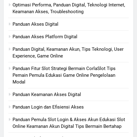
Optimasi Performa, Panduan Digital, Teknologi Internet,
Keamanan Akses, Troubleshooting
Panduan Akses Digital
Panduan Akses Platform Digital
Panduan Digital, Keamanan Akun, Tips Teknologi, User
Experience, Game Online
Panduan Fitur Slot Strategi Bermain CorlaSlot Tips
Pemain Pemula Edukasi Game Online Pengelolaan
Modal
Panduan Keamanan Akses Digital
Panduan Login dan Efisiensi Akses
Panduan Pemula Slot Login & Akses Akun Edukasi Slot
Online Keamanan Akun Digital Tips Bermain Bertahap