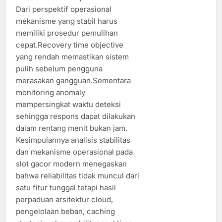
Dari perspektif operasional
mekanisme yang stabil harus
memiliki prosedur pemulihan
cepat.Recovery time objective
yang rendah memastikan sistem
pulih sebelum pengguna
merasakan gangguan.Sementara
monitoring anomaly
mempersingkat waktu deteksi
sehingga respons dapat dilakukan
dalam rentang menit bukan jam.
Kesimpulannya analisis stabilitas
dan mekanisme operasional pada
slot gacor modern menegaskan
bahwa reliabilitas tidak muncul dari
satu fitur tunggal tetapi hasil
perpaduan arsitektur cloud,
pengelolaan beban, caching