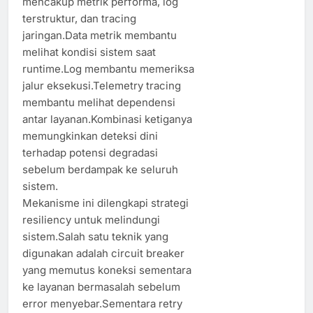
mencakup metrik performa, log
terstruktur, dan tracing
jaringan.Data metrik membantu
melihat kondisi sistem saat
runtime.Log membantu memeriksa
jalur eksekusi.Telemetry tracing
membantu melihat dependensi
antar layanan.Kombinasi ketiganya
memungkinkan deteksi dini
terhadap potensi degradasi
sebelum berdampak ke seluruh
sistem.
Mekanisme ini dilengkapi strategi
resiliency untuk melindungi
sistem.Salah satu teknik yang
digunakan adalah circuit breaker
yang memutus koneksi sementara
ke layanan bermasalah sebelum
error menyebar.Sementara retry