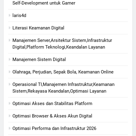
Self-Development untuk Gamer
laris4d
Literasi Keamanan Digital
Manajemen Server,Arsitektur Sistem,Infrastruktur
Digital,Platform Teknologi,Keandalan Layanan
Manajemen Sistem Digital
Olahraga, Perjudian, Sepak Bola, Keamanan Online
Operasional TI,Manajemen Infrastruktur,Keamanan
Sistem,Rekayasa Keandalan,Optimasi Layanan
Optimasi Akses dan Stabilitas Platform
Optimasi Browser & Akses Akun Digital
Optimasi Performa dan Infrastruktur 2026