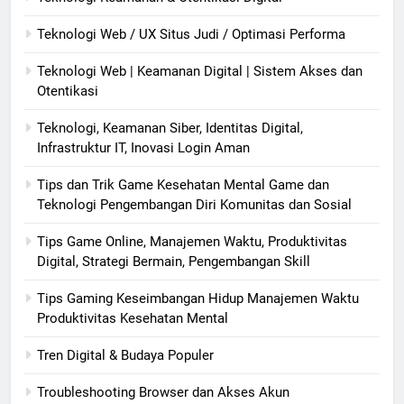
Teknologi Web / UX Situs Judi / Optimasi Performa
Teknologi Web | Keamanan Digital | Sistem Akses dan
Otentikasi
Teknologi, Keamanan Siber, Identitas Digital,
Infrastruktur IT, Inovasi Login Aman
Tips dan Trik Game Kesehatan Mental Game dan
Teknologi Pengembangan Diri Komunitas dan Sosial
Tips Game Online, Manajemen Waktu, Produktivitas
Digital, Strategi Bermain, Pengembangan Skill
Tips Gaming Keseimbangan Hidup Manajemen Waktu
Produktivitas Kesehatan Mental
Tren Digital & Budaya Populer
Troubleshooting Browser dan Akses Akun