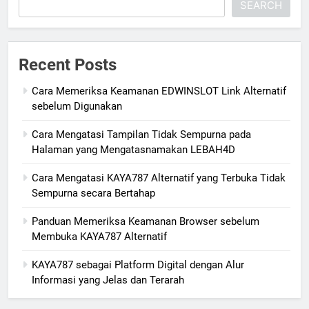
SEARCH
Recent Posts
Cara Memeriksa Keamanan EDWINSLOT Link Alternatif
sebelum Digunakan
Cara Mengatasi Tampilan Tidak Sempurna pada
Halaman yang Mengatasnamakan LEBAH4D
Cara Mengatasi KAYA787 Alternatif yang Terbuka Tidak
Sempurna secara Bertahap
Panduan Memeriksa Keamanan Browser sebelum
Membuka KAYA787 Alternatif
KAYA787 sebagai Platform Digital dengan Alur
Informasi yang Jelas dan Terarah