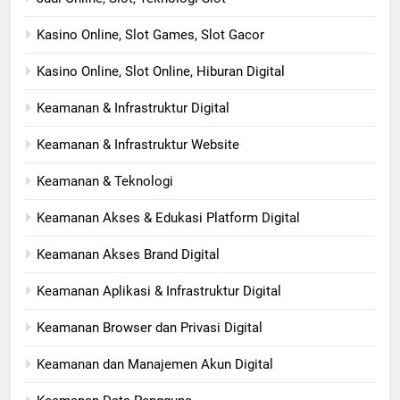
Kasino Online, Slot Games, Slot Gacor
Kasino Online, Slot Online, Hiburan Digital
Keamanan & Infrastruktur Digital
Keamanan & Infrastruktur Website
Keamanan & Teknologi
Keamanan Akses & Edukasi Platform Digital
Keamanan Akses Brand Digital
Keamanan Aplikasi & Infrastruktur Digital
Keamanan Browser dan Privasi Digital
Keamanan dan Manajemen Akun Digital