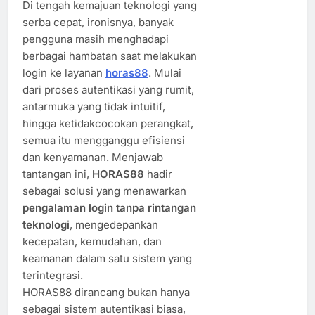
Di tengah kemajuan teknologi yang
serba cepat, ironisnya, banyak
pengguna masih menghadapi
berbagai hambatan saat melakukan
login ke layanan
horas88
. Mulai
dari proses autentikasi yang rumit,
antarmuka yang tidak intuitif,
hingga ketidakcocokan perangkat,
semua itu mengganggu efisiensi
dan kenyamanan. Menjawab
tantangan ini,
HORAS88
hadir
sebagai solusi yang menawarkan
pengalaman login tanpa rintangan
teknologi
, mengedepankan
kecepatan, kemudahan, dan
keamanan dalam satu sistem yang
terintegrasi.
HORAS88 dirancang bukan hanya
sebagai sistem autentikasi biasa,