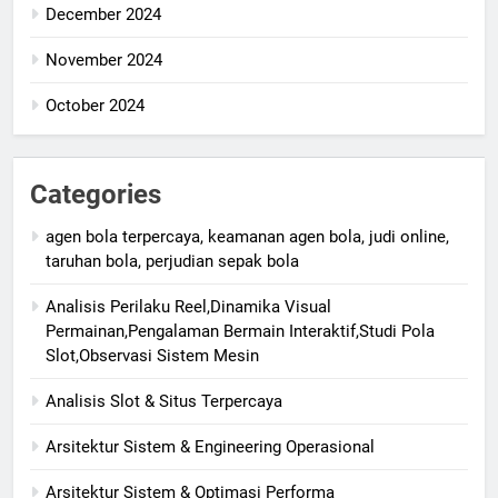
December 2024
November 2024
October 2024
Categories
agen bola terpercaya, keamanan agen bola, judi online,
taruhan bola, perjudian sepak bola
Analisis Perilaku Reel,Dinamika Visual
Permainan,Pengalaman Bermain Interaktif,Studi Pola
Slot,Observasi Sistem Mesin
Analisis Slot & Situs Terpercaya
Arsitektur Sistem & Engineering Operasional
Arsitektur Sistem & Optimasi Performa