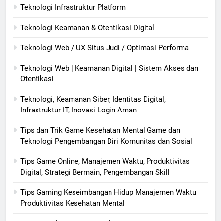
Teknologi Infrastruktur Platform
Teknologi Keamanan & Otentikasi Digital
Teknologi Web / UX Situs Judi / Optimasi Performa
Teknologi Web | Keamanan Digital | Sistem Akses dan
Otentikasi
Teknologi, Keamanan Siber, Identitas Digital,
Infrastruktur IT, Inovasi Login Aman
Tips dan Trik Game Kesehatan Mental Game dan
Teknologi Pengembangan Diri Komunitas dan Sosial
Tips Game Online, Manajemen Waktu, Produktivitas
Digital, Strategi Bermain, Pengembangan Skill
Tips Gaming Keseimbangan Hidup Manajemen Waktu
Produktivitas Kesehatan Mental