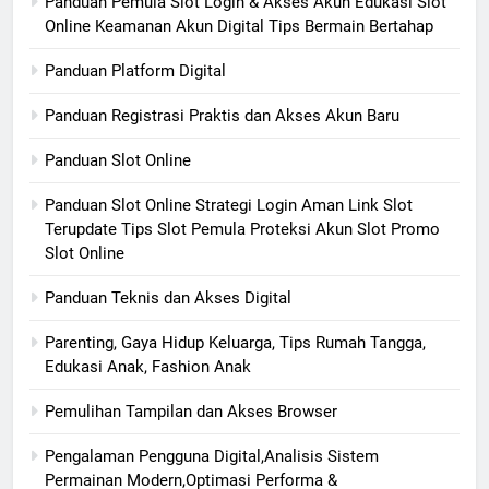
Panduan Pemula Slot Login & Akses Akun Edukasi Slot
Online Keamanan Akun Digital Tips Bermain Bertahap
Panduan Platform Digital
Panduan Registrasi Praktis dan Akses Akun Baru
Panduan Slot Online
Panduan Slot Online Strategi Login Aman Link Slot
Terupdate Tips Slot Pemula Proteksi Akun Slot Promo
Slot Online
Panduan Teknis dan Akses Digital
Parenting, Gaya Hidup Keluarga, Tips Rumah Tangga,
Edukasi Anak, Fashion Anak
Pemulihan Tampilan dan Akses Browser
Pengalaman Pengguna Digital,Analisis Sistem
Permainan Modern,Optimasi Performa &