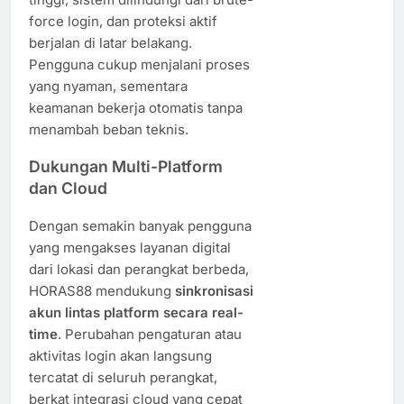
force login, dan proteksi aktif
berjalan di latar belakang.
Pengguna cukup menjalani proses
yang nyaman, sementara
keamanan bekerja otomatis tanpa
menambah beban teknis.
Dukungan Multi-Platform
dan Cloud
Dengan semakin banyak pengguna
yang mengakses layanan digital
dari lokasi dan perangkat berbeda,
HORAS88 mendukung
sinkronisasi
akun lintas platform secara real-
time
. Perubahan pengaturan atau
aktivitas login akan langsung
tercatat di seluruh perangkat,
berkat integrasi cloud yang cepat