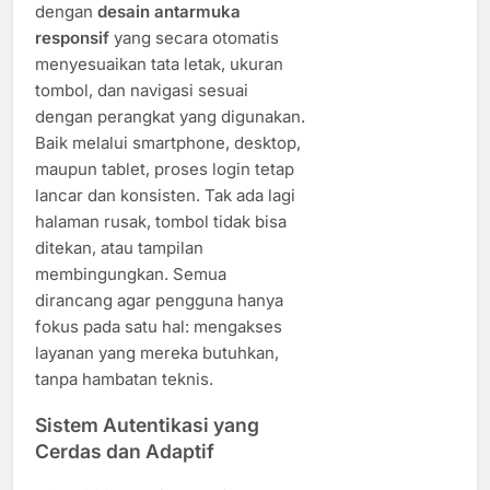
dengan
desain antarmuka
responsif
yang secara otomatis
menyesuaikan tata letak, ukuran
tombol, dan navigasi sesuai
dengan perangkat yang digunakan.
Baik melalui smartphone, desktop,
maupun tablet, proses login tetap
lancar dan konsisten. Tak ada lagi
halaman rusak, tombol tidak bisa
ditekan, atau tampilan
membingungkan. Semua
dirancang agar pengguna hanya
fokus pada satu hal: mengakses
layanan yang mereka butuhkan,
tanpa hambatan teknis.
Sistem Autentikasi yang
Cerdas dan Adaptif