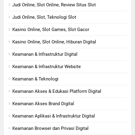
Judi Online, Slot Online, Review Situs Slot
Judi Online, Slot, Teknologi Slot
Kasino Online, Slot Games, Slot Gacor
Kasino Online, Slot Online, Hiburan Digital
Keamanan & Infrastruktur Digital
Keamanan & Infrastruktur Website
Keamanan & Teknologi
Keamanan Akses & Edukasi Platform Digital
Keamanan Akses Brand Digital
Keamanan Aplikasi & Infrastruktur Digital
Keamanan Browser dan Privasi Digital