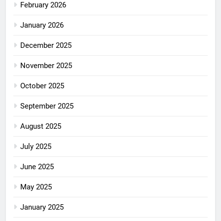
February 2026
January 2026
December 2025
November 2025
October 2025
September 2025
August 2025
July 2025
June 2025
May 2025
January 2025