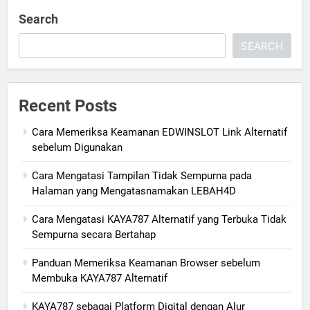
Search
SEARCH
Recent Posts
Cara Memeriksa Keamanan EDWINSLOT Link Alternatif
sebelum Digunakan
Cara Mengatasi Tampilan Tidak Sempurna pada
Halaman yang Mengatasnamakan LEBAH4D
Cara Mengatasi KAYA787 Alternatif yang Terbuka Tidak
Sempurna secara Bertahap
Panduan Memeriksa Keamanan Browser sebelum
Membuka KAYA787 Alternatif
KAYA787 sebagai Platform Digital dengan Alur