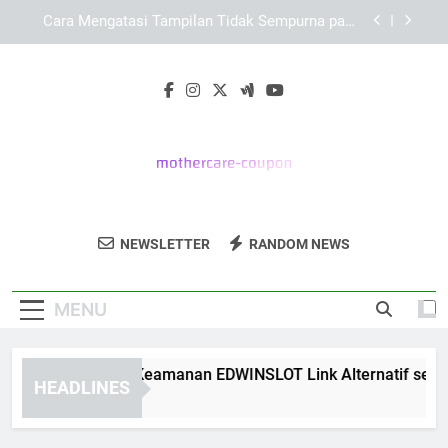
Skip
Cara Mengatasi KAYA787 Alternatif yang Terbuka
to
Tidak Sempurna secara Bertahap
content
Panduan Memeriksa Keamanan Browser sebelum
Membuka KAYA787 Alternatif
Cara Memeriksa Keamanan EDWINSLOT Link
Alternatif sebelum Digunakan
Cara Mengatasi Tampilan Tidak Sempurna pada
Halaman yang Mengatasnamakan LEBAH4D
Cara Mengatasi KAYA787 Alternatif yang Terbuka
Tidak Sempurna secara Bertahap
Mother Care
Dapatkan Kupon Dan Diskon Produk Bayi Di
Panduan Memeriksa Keamanan Browser sebelum
NEWSLETTER
RANDOM NEWS
Coupon
Membuka KAYA787 Alternatif
Mother Care Coupon.
MENU
ra Memeriksa Keamanan EDWINSLOT Link Alternatif sebelum
HEADLINES
eeks Ago