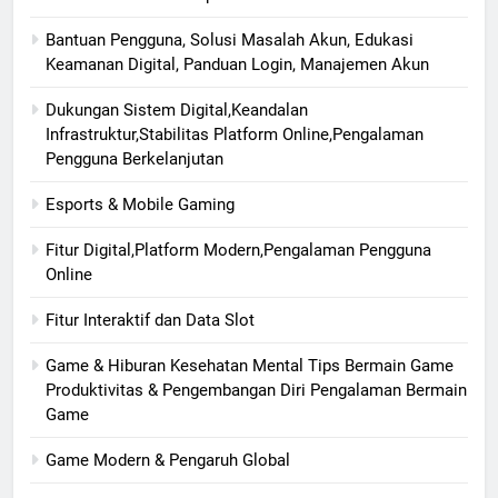
Bantuan Pengguna, Solusi Masalah Akun, Edukasi
Keamanan Digital, Panduan Login, Manajemen Akun
Dukungan Sistem Digital,Keandalan
Infrastruktur,Stabilitas Platform Online,Pengalaman
Pengguna Berkelanjutan
Esports & Mobile Gaming
Fitur Digital,Platform Modern,Pengalaman Pengguna
Online
Fitur Interaktif dan Data Slot
Game & Hiburan Kesehatan Mental Tips Bermain Game
Produktivitas & Pengembangan Diri Pengalaman Bermain
Game
Game Modern & Pengaruh Global