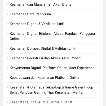
Keamanan dan Manajemen Akun Digital
Keamanan Data Pengguna
Keamanan Digital & Verifikasi Link
Keamanan Digital, Efisiensi Akses, Panduan Pengguna
Online
Keamanan Dompet Digital & Validasi Link
Keamanan Registrasi dan Akses Akun Pribadi
Kenyamanan Digital, Platform Online, User Experience
Kepercayaan dan Keamanan Platform Online
Kesehatan & Olahraga Teknologi & Game Gaya Hidup
Sehat Panduan Gaming Tips Kesehatan Mental
Kesehatan Digital & Pola Bermain Sehat