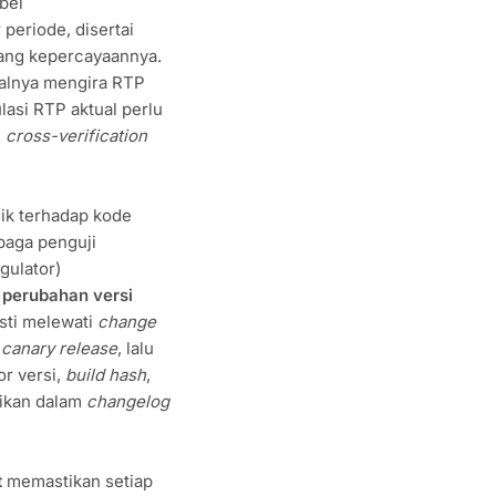
bel
 periode, disertai
tang kepercayaannya.
salnya mengira RTP
ulasi RTP aktual perlu
n
cross-verification
dik terhadap kode
baga penguji
gulator)
p
perubahan versi
esti melewati
change
,
canary release
, lalu
r versi,
build hash
,
asikan dalam
changelog
t
memastikan setiap