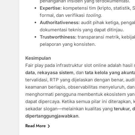
penanganan insiden yang terdokumentasi.
Expertise:
kompetensi tim (kripto, statistik, 
formal, dan verifikasi
tooling
.
Authoritativeness:
audit pihak ketiga, penga
dokumentasi teknis yang dapat ditinjau.
Trustworthiness:
transparansi metrik, kebijak
pelaporan yang konsisten.
Kesimpulan
Fair play pada infrastruktur slot online adalah hasil
data
,
rekayasa sistem
, dan
tata kelola yang akunt
tervalidasi, RTP yang dijelaskan dengan benar, aud
keamanan berlapis, observabilitas menyeluruh, dan
menghormati pengguna membentuk ekosistem yang
dapat dipercaya. Ketika semua pilar ini diterapkan, k
sekadar slogan—melainkan kualitas yang
terukur, 
dipertanggungjawabkan
.
Read More