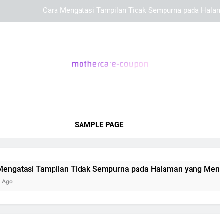
Cara Mengatasi Tampilan Tidak Sempurna pada Ha
Cara Mengatasi KAYA787 Alternatif yang Te
Panduan Memeriksa Keamanan Browser 
Cara Memeriksa Keamanan EDWINSLO
her Care Coupon
Cara Mengatasi Tampilan Tidak Sempurna pada Ha
Kupon Dan Diskon Produk Bayi Di Mother Care Coupon.
Cara Mengatasi KAYA787 Alternatif yang Te
SAMPLE PAGE
Panduan Memeriksa Keamanan Browser 
ampilan Tidak Sempurna pada Halaman yang Mengatasnama