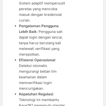
Sistem adaptif mempersulit
peretas yang mencoba
masuk dengan kredensial
curian.
Pengalaman Pengguna
Lebih Baik
: Pengguna sah
dapat login dengan lancar,
tanpa harus berulang kali
melewati verifikasi yang
merepotkan.
Efisiensi Operasional
:
Deteksi otomatis
mengurangi beban tim
keamanan dalam
memverifikasi login
mencurigakan.
Kepatuhan Regulasi
:
Teknologi ini membantu
Kaya787 memenuhi standar