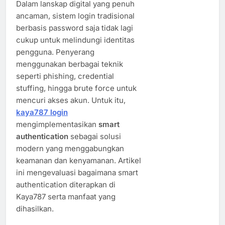
Dalam lanskap digital yang penuh
ancaman, sistem login tradisional
berbasis password saja tidak lagi
cukup untuk melindungi identitas
pengguna. Penyerang
menggunakan berbagai teknik
seperti phishing, credential
stuffing, hingga brute force untuk
mencuri akses akun. Untuk itu,
kaya787 login
mengimplementasikan
smart
authentication
sebagai solusi
modern yang menggabungkan
keamanan dan kenyamanan. Artikel
ini mengevaluasi bagaimana smart
authentication diterapkan di
Kaya787 serta manfaat yang
dihasilkan.