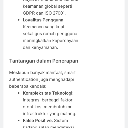
keamanan global seperti
GDPR dan ISO 27001.
Loyalitas Pengguna
:
Keamanan yang kuat
sekaligus ramah pengguna
meningkatkan kepercayaan
dan kenyamanan.
Tantangan dalam Penerapan
Meskipun banyak manfaat, smart
authentication juga menghadapi
beberapa kendala:
Kompleksitas Teknologi
:
Integrasi berbagai faktor
otentikasi membutuhkan
infrastruktur yang matang.
False Positive
: Sistem
kadang salah mendeteksi