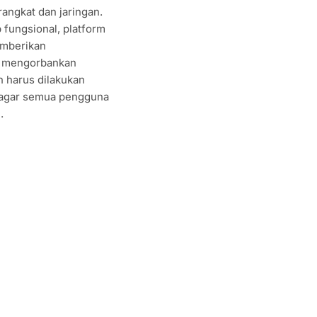
angkat dan jaringan.
 fungsional, platform
emberikan
a mengorbankan
 harus dilakukan
 agar semua pengguna
.