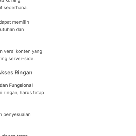
u kurang,
t sederhana.
dapat memilih
butuhan dan
 versi konten yang
ing server-side.
kses Ringan
dan Fungsional
 ringan, harus tetap
n penyesuaian