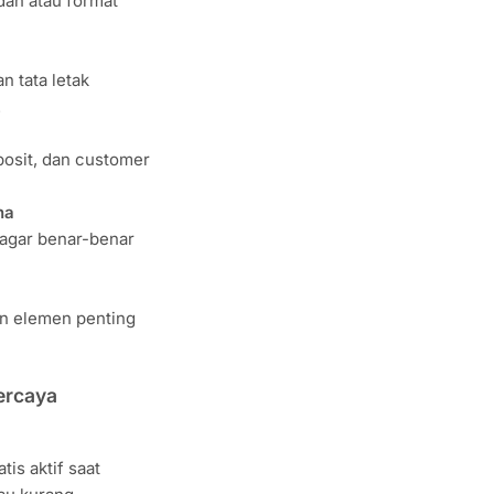
ah atau format
 tata letak
.
posit, dan customer
na
 agar benar-benar
n elemen penting
ercaya
is aktif saat