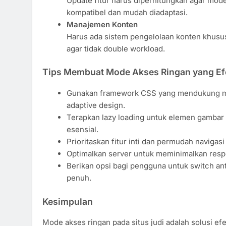
Update fitur harus diperhitungkan agar mode
kompatibel dan mudah diadaptasi.
Manajemen Konten
Harus ada sistem pengelolaan konten khusus
agar tidak double workload.
Tips Membuat Mode Akses Ringan yang Efe
Gunakan framework CSS yang mendukung mo
adaptive design.
Terapkan lazy loading untuk elemen gambar
esensial.
Prioritaskan fitur inti dan permudah navigasi
Optimalkan server untuk meminimalkan resp
Berikan opsi bagi pengguna untuk switch an
penuh.
Kesimpulan
Mode akses ringan pada situs judi adalah solusi efe