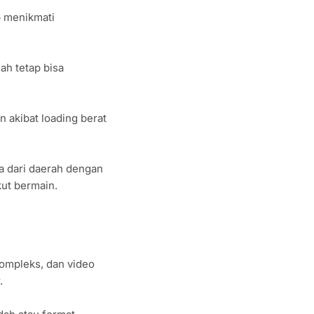
p menikmati
ah tetap bisa
an akibat loading berat
 dari daerah dengan
kut bermain.
ompleks, dan video
.