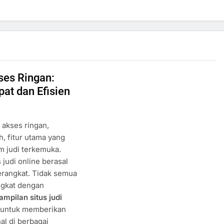
ses Ringan:
at dan Efisien
akses ringan,
, fitur utama yang
m judi terkemuka.
 judi online berasal
perangkat. Tidak semua
ngkat dengan
ampilan situs judi
g untuk memberikan
al di berbagai