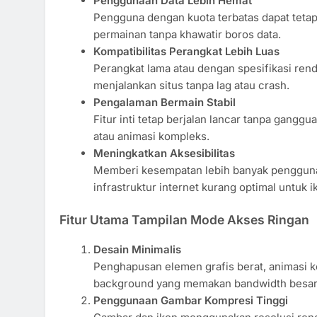
Penggunaan Data Lebih Hemat
Pengguna dengan kuota terbatas dapat teta
permainan tanpa khawatir boros data.
Kompatibilitas Perangkat Lebih Luas
Perangkat lama atau dengan spesifikasi rend
menjalankan situs tanpa lag atau crash.
Pengalaman Bermain Stabil
Fitur inti tetap berjalan lancar tanpa ganggu
atau animasi kompleks.
Meningkatkan Aksesibilitas
Memberi kesempatan lebih banyak pengguna
infrastruktur internet kurang optimal untuk i
Fitur Utama Tampilan Mode Akses Ringan
Desain Minimalis
Penghapusan elemen grafis berat, animasi k
background yang memakan bandwidth besar
Penggunaan Gambar Kompresi Tinggi