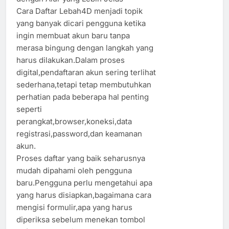
Cara Daftar Lebah4D menjadi topik
yang banyak dicari pengguna ketika
ingin membuat akun baru tanpa
merasa bingung dengan langkah yang
harus dilakukan.Dalam proses
digital,pendaftaran akun sering terlihat
sederhana,tetapi tetap membutuhkan
perhatian pada beberapa hal penting
seperti
perangkat,browser,koneksi,data
registrasi,password,dan keamanan
akun.
Proses daftar yang baik seharusnya
mudah dipahami oleh pengguna
baru.Pengguna perlu mengetahui apa
yang harus disiapkan,bagaimana cara
mengisi formulir,apa yang harus
diperiksa sebelum menekan tombol