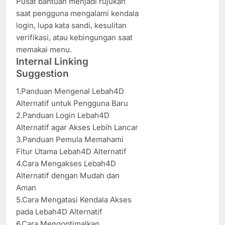
Pusat bantuan menjadi rujukan
saat pengguna mengalami kendala
login, lupa kata sandi, kesulitan
verifikasi, atau kebingungan saat
memakai menu.
Internal Linking
Suggestion
1.Panduan Mengenal Lebah4D
Alternatif untuk Pengguna Baru
2.Panduan Login Lebah4D
Alternatif agar Akses Lebih Lancar
3.Panduan Pemula Memahami
Fitur Utama Lebah4D Alternatif
4.Cara Mengakses Lebah4D
Alternatif dengan Mudah dan
Aman
5.Cara Mengatasi Kendala Akses
pada Lebah4D Alternatif
6.Cara Mengoptimalkan