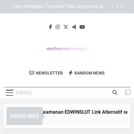
Skip
Cara Mengatasi KAYA787 Alternatif yang Terbuka
to
Tidak Sempurna secara Bertahap
content
Panduan Memeriksa Keamanan Browser sebelum
Membuka KAYA787 Alternatif
Cara Memeriksa Keamanan EDWINSLOT Link
Alternatif sebelum Digunakan
Cara Mengatasi Tampilan Tidak Sempurna pada
Halaman yang Mengatasnamakan LEBAH4D
Cara Mengatasi KAYA787 Alternatif yang Terbuka
Tidak Sempurna secara Bertahap
Mother Care
Dapatkan Kupon Dan Diskon Produk Bayi Di
Panduan Memeriksa Keamanan Browser sebelum
NEWSLETTER
RANDOM NEWS
Coupon
Membuka KAYA787 Alternatif
Mother Care Coupon.
MENU
ra Memeriksa Keamanan EDWINSLOT Link Alternatif sebelum
HEADLINES
eeks Ago