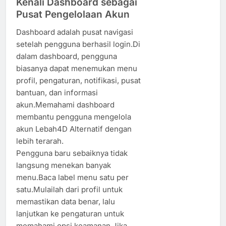
Kenali Dashboard sebagai
Pusat Pengelolaan Akun
Dashboard adalah pusat navigasi
setelah pengguna berhasil login.Di
dalam dashboard, pengguna
biasanya dapat menemukan menu
profil, pengaturan, notifikasi, pusat
bantuan, dan informasi
akun.Memahami dashboard
membantu pengguna mengelola
akun Lebah4D Alternatif dengan
lebih terarah.
Pengguna baru sebaiknya tidak
langsung menekan banyak
menu.Baca label menu satu per
satu.Mulailah dari profil untuk
memastikan data benar, lalu
lanjutkan ke pengaturan untuk
memahami opsi keamanan.Jika