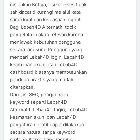
disiapkan.Ketiga, risiko akses tidak
sah dapat dikurangi melalui kata
sandi kuat dan kebiasaan logout.
Bagi Lebah4D Alternatif, topik
pengelolaan akun relevan karena
menjawab kebutuhan pengguna
secara langsung.Pengguna yang
mencari Lebah4D login, Lebah4D
keamanan akun, atau Lebah4D
dashboard biasanya membutuhkan
panduan praktis yang mudah
diterapkan.
Dari sisi SEO, penggunaan
keyword seperti Lebah4D
Alternatif, Lebah4D login, Lebah4D
keamanan akun, dan Lebah4D
pengaturan profil dapat dilakukan
secara natural tanpa keyword
stuffing.Artikel yang memberi