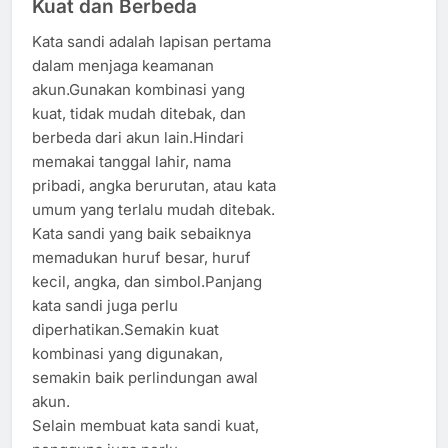
Kuat dan Berbeda
Kata sandi adalah lapisan pertama
dalam menjaga keamanan
akun.Gunakan kombinasi yang
kuat, tidak mudah ditebak, dan
berbeda dari akun lain.Hindari
memakai tanggal lahir, nama
pribadi, angka berurutan, atau kata
umum yang terlalu mudah ditebak.
Kata sandi yang baik sebaiknya
memadukan huruf besar, huruf
kecil, angka, dan simbol.Panjang
kata sandi juga perlu
diperhatikan.Semakin kuat
kombinasi yang digunakan,
semakin baik perlindungan awal
akun.
Selain membuat kata sandi kuat,