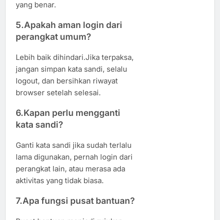
yang benar.
5.Apakah aman login dari
perangkat umum?
Lebih baik dihindari.Jika terpaksa,
jangan simpan kata sandi, selalu
logout, dan bersihkan riwayat
browser setelah selesai.
6.Kapan perlu mengganti
kata sandi?
Ganti kata sandi jika sudah terlalu
lama digunakan, pernah login dari
perangkat lain, atau merasa ada
aktivitas yang tidak biasa.
7.Apa fungsi pusat bantuan?