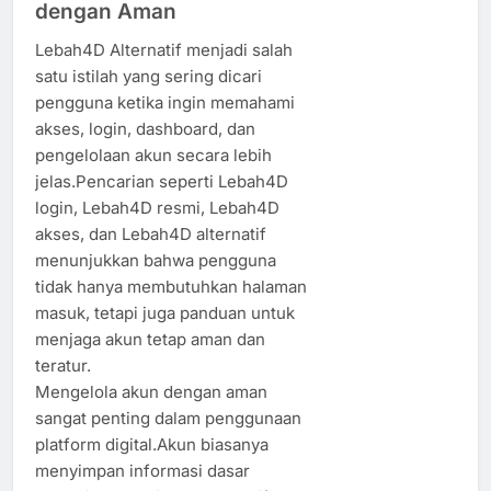
dengan Aman
Lebah4D Alternatif menjadi salah
satu istilah yang sering dicari
pengguna ketika ingin memahami
akses, login, dashboard, dan
pengelolaan akun secara lebih
jelas.Pencarian seperti Lebah4D
login, Lebah4D resmi, Lebah4D
akses, dan Lebah4D alternatif
menunjukkan bahwa pengguna
tidak hanya membutuhkan halaman
masuk, tetapi juga panduan untuk
menjaga akun tetap aman dan
teratur.
Mengelola akun dengan aman
sangat penting dalam penggunaan
platform digital.Akun biasanya
menyimpan informasi dasar