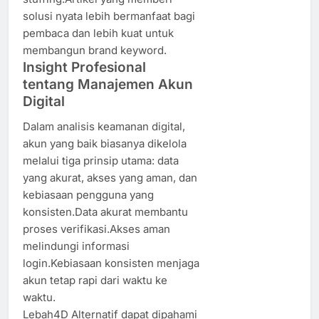
solusi nyata lebih bermanfaat bagi
pembaca dan lebih kuat untuk
membangun brand keyword.
Insight Profesional
tentang Manajemen Akun
Digital
Dalam analisis keamanan digital,
akun yang baik biasanya dikelola
melalui tiga prinsip utama: data
yang akurat, akses yang aman, dan
kebiasaan pengguna yang
konsisten.Data akurat membantu
proses verifikasi.Akses aman
melindungi informasi
login.Kebiasaan konsisten menjaga
akun tetap rapi dari waktu ke
waktu.
Lebah4D Alternatif dapat dipahami