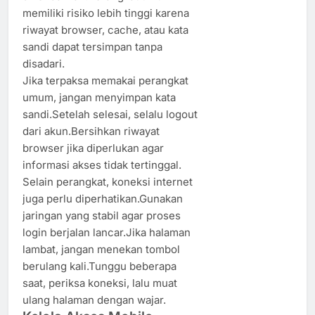
memiliki risiko lebih tinggi karena
riwayat browser, cache, atau kata
sandi dapat tersimpan tanpa
disadari.
Jika terpaksa memakai perangkat
umum, jangan menyimpan kata
sandi.Setelah selesai, selalu logout
dari akun.Bersihkan riwayat
browser jika diperlukan agar
informasi akses tidak tertinggal.
Selain perangkat, koneksi internet
juga perlu diperhatikan.Gunakan
jaringan yang stabil agar proses
login berjalan lancar.Jika halaman
lambat, jangan menekan tombol
berulang kali.Tunggu beberapa
saat, periksa koneksi, lalu muat
ulang halaman dengan wajar.