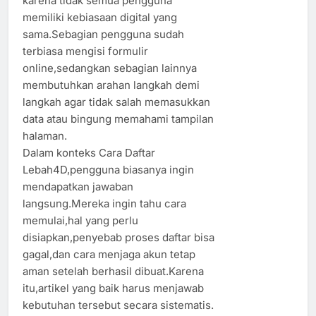
karena tidak semua pengguna
memiliki kebiasaan digital yang
sama.Sebagian pengguna sudah
terbiasa mengisi formulir
online,sedangkan sebagian lainnya
membutuhkan arahan langkah demi
langkah agar tidak salah memasukkan
data atau bingung memahami tampilan
halaman.
Dalam konteks Cara Daftar
Lebah4D,pengguna biasanya ingin
mendapatkan jawaban
langsung.Mereka ingin tahu cara
memulai,hal yang perlu
disiapkan,penyebab proses daftar bisa
gagal,dan cara menjaga akun tetap
aman setelah berhasil dibuat.Karena
itu,artikel yang baik harus menjawab
kebutuhan tersebut secara sistematis.