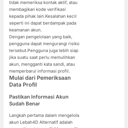
tidak memeriksa kontak aktif, atau
membagikan kode verifikasi
kepada pihak lain.Kesalahan kecil
seperti ini dapat berdampak pada
keamanan akun.
Dengan pengelolaan yang baik,
pengguna dapat mengurangi risiko
tersebut.Pengguna juga lebih siap
jika suatu saat perlu memulihkan
akun, mengganti kata sandi, atau
memperbarui informasi profil.
Mulai dari Pemeriksaan
Data Profil
Pastikan Informasi Akun
Sudah Benar
Langkah pertama dalam mengelola
akun Lebah4D Alternatif adalah