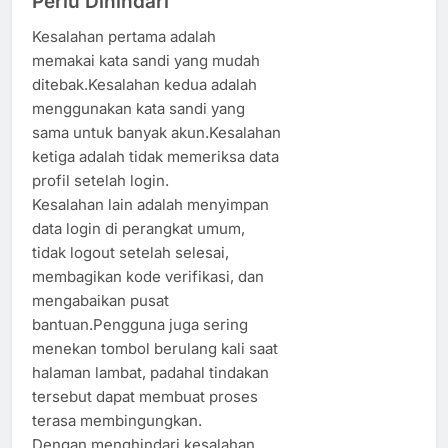
Perlu Dihindari
Kesalahan pertama adalah
memakai kata sandi yang mudah
ditebak.Kesalahan kedua adalah
menggunakan kata sandi yang
sama untuk banyak akun.Kesalahan
ketiga adalah tidak memeriksa data
profil setelah login.
Kesalahan lain adalah menyimpan
data login di perangkat umum,
tidak logout setelah selesai,
membagikan kode verifikasi, dan
mengabaikan pusat
bantuan.Pengguna juga sering
menekan tombol berulang kali saat
halaman lambat, padahal tindakan
tersebut dapat membuat proses
terasa membingungkan.
Dengan menghindari kesalahan