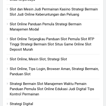
Slot dan Mesin Judi Permainan Kasino Strategi Bermain
Slot Judi Online Keberuntungan dan Peluang
Slot Online Panduan Pemula Strategi Bermain
Manajemen Modal
Slot Online Terjangkau Panduan Slot Pemula Slot RTP
Tinggi Strategi Bermain Slot Situs Game Online Slot
Deposit Murah
Slot Online, Mesin Slot, Strategi Slot
Slot Online, Tips Login, Browser Aman, Strategi Bermain,
Panduan Slot
Strategi Bermain Slot Manajemen Waktu Pemain
Panduan Pemula Slot Online Edukasi Judi Digital Tips
Kontrol Permainan
Strategi Digital