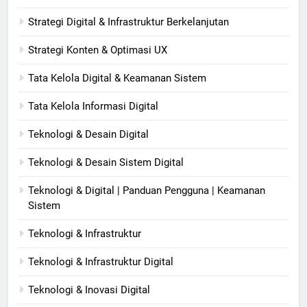
Strategi Digital & Infrastruktur Berkelanjutan
Strategi Konten & Optimasi UX
Tata Kelola Digital & Keamanan Sistem
Tata Kelola Informasi Digital
Teknologi & Desain Digital
Teknologi & Desain Sistem Digital
Teknologi & Digital | Panduan Pengguna | Keamanan
Sistem
Teknologi & Infrastruktur
Teknologi & Infrastruktur Digital
Teknologi & Inovasi Digital