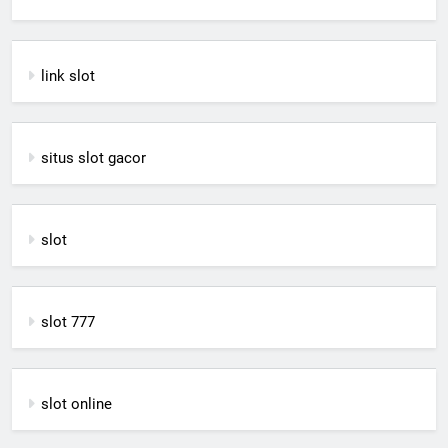
link slot
situs slot gacor
slot
slot 777
slot online