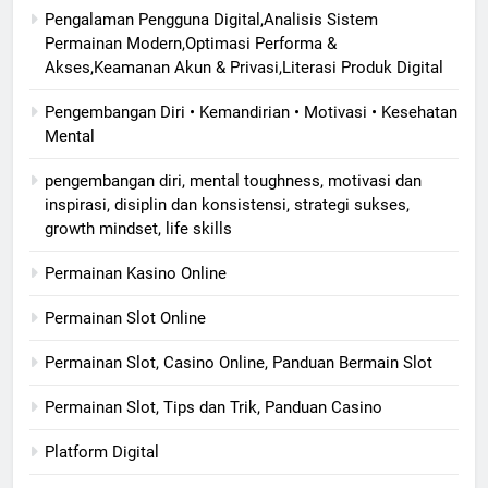
Pengalaman Pengguna Digital,Analisis Sistem
Permainan Modern,Optimasi Performa &
Akses,Keamanan Akun & Privasi,Literasi Produk Digital
Pengembangan Diri • Kemandirian • Motivasi • Kesehatan
Mental
pengembangan diri, mental toughness, motivasi dan
inspirasi, disiplin dan konsistensi, strategi sukses,
growth mindset, life skills
Permainan Kasino Online
Permainan Slot Online
Permainan Slot, Casino Online, Panduan Bermain Slot
Permainan Slot, Tips dan Trik, Panduan Casino
Platform Digital