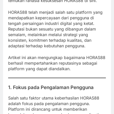
temukan rahasia kesuksesan HORAS88 di sini.
HORAS88 telah menjadi salah satu platform yang
mendapatkan kepercayaan dari pengguna di
tengah persaingan industri digital yang ketat.
Reputasi bukan sesuatu yang dibangun dalam
semalam, melainkan melalui strategi yang
konsisten, komitmen terhadap kualitas, dan
adaptasi terhadap kebutuhan pengguna.
Artikel ini akan mengungkap bagaimana HORAS88
berhasil mempertahankan reputasinya sebagai
platform yang dapat diandalkan.
1. Fokus pada Pengalaman Pengguna
Salah satu faktor utama keberhasilan HORAS88
adalah fokus pada pengalaman pengguna.
Platform ini dirancang untuk memberikan