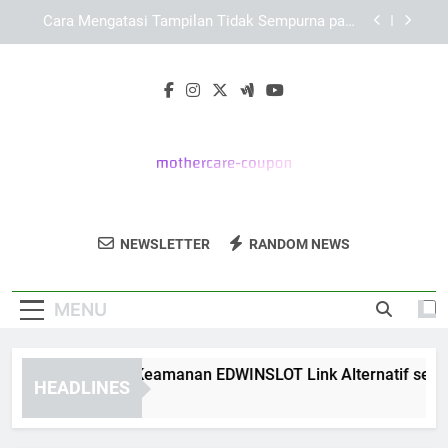
Skip
Cara Mengatasi KAYA787 Alternatif yang Terbuka
to
Tidak Sempurna secara Bertahap
content
Panduan Memeriksa Keamanan Browser sebelum
Membuka KAYA787 Alternatif
Cara Memeriksa Keamanan EDWINSLOT Link
Alternatif sebelum Digunakan
Cara Mengatasi Tampilan Tidak Sempurna pada
Halaman yang Mengatasnamakan LEBAH4D
Cara Mengatasi KAYA787 Alternatif yang Terbuka
Tidak Sempurna secara Bertahap
Mother Care
Dapatkan Kupon Dan Diskon Produk Bayi Di
Panduan Memeriksa Keamanan Browser sebelum
NEWSLETTER
RANDOM NEWS
Coupon
Membuka KAYA787 Alternatif
Mother Care Coupon.
MENU
ra Memeriksa Keamanan EDWINSLOT Link Alternatif sebelum
HEADLINES
Weeks Ago