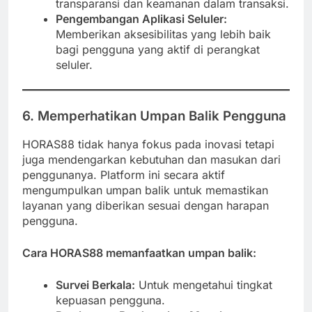
transparansi dan keamanan dalam transaksi.
Pengembangan Aplikasi Seluler:
Memberikan aksesibilitas yang lebih baik
bagi pengguna yang aktif di perangkat
seluler.
6. Memperhatikan Umpan Balik Pengguna
HORAS88 tidak hanya fokus pada inovasi tetapi
juga mendengarkan kebutuhan dan masukan dari
penggunanya. Platform ini secara aktif
mengumpulkan umpan balik untuk memastikan
layanan yang diberikan sesuai dengan harapan
pengguna.
Cara HORAS88 memanfaatkan umpan balik:
Survei Berkala:
Untuk mengetahui tingkat
kepuasan pengguna.