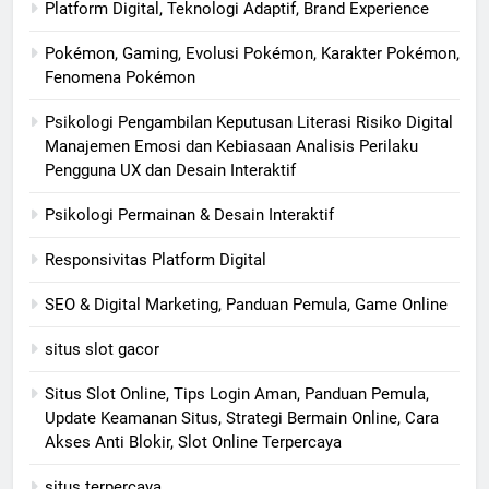
Platform Digital, Teknologi Adaptif, Brand Experience
Pokémon, Gaming, Evolusi Pokémon, Karakter Pokémon,
Fenomena Pokémon
Psikologi Pengambilan Keputusan Literasi Risiko Digital
Manajemen Emosi dan Kebiasaan Analisis Perilaku
Pengguna UX dan Desain Interaktif
Psikologi Permainan & Desain Interaktif
Responsivitas Platform Digital
SEO & Digital Marketing, Panduan Pemula, Game Online
situs slot gacor
Situs Slot Online, Tips Login Aman, Panduan Pemula,
Update Keamanan Situs, Strategi Bermain Online, Cara
Akses Anti Blokir, Slot Online Terpercaya
situs terpercaya