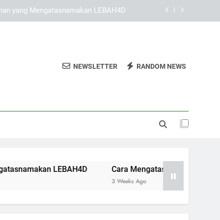
laman yang Mengatasnamakan LEBAH4D
rbuka Tidak Sempurna secara Bertahap
sebelum Membuka KAYA787 Alternatif
NEWSLETTER
RANDOM NEWS
T Link Alternatif sebelum Digunakan
laman yang Mengatasnamakan LEBAH4D
rbuka Tidak Sempurna secara Bertahap
sebelum Membuka KAYA787 Alternatif
amakan LEBAH4D
Cara Mengatasi KAYA787 Alternatif ya
3 Weeks Ago