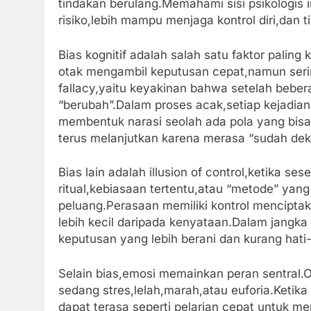
tindakan berulang.Memahami sisi psikologis 
risiko,lebih mampu menjaga kontrol diri,dan t
Bias kognitif adalah salah satu faktor paling
otak mengambil keputusan cepat,namun seri
fallacy,yaitu keyakinan bahwa setelah bebera
“berubah”.Dalam proses acak,setiap kejadian
membentuk narasi seolah ada pola yang bisa 
terus melanjutkan karena merasa “sudah dek
Bias lain adalah illusion of control,ketika s
ritual,kebiasaan tertentu,atau “metode” ya
peluang.Perasaan memiliki kontrol menciptak
lebih kecil daripada kenyataan.Dalam jangka
keputusan yang lebih berani dan kurang hati-
Selain bias,emosi memainkan peran sentral
sedang stres,lelah,marah,atau euforia.Ketika
dapat terasa seperti pelarian cepat untuk m