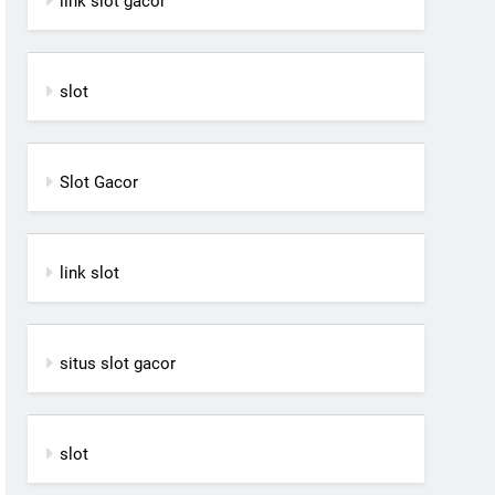
link slot gacor
slot
Slot Gacor
link slot
situs slot gacor
slot