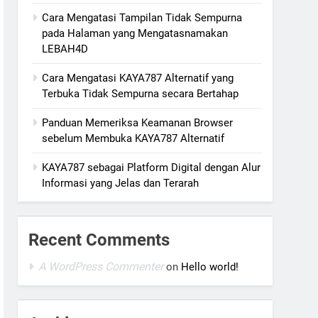
Cara Mengatasi Tampilan Tidak Sempurna
pada Halaman yang Mengatasnamakan
LEBAH4D
Cara Mengatasi KAYA787 Alternatif yang
Terbuka Tidak Sempurna secara Bertahap
Panduan Memeriksa Keamanan Browser
sebelum Membuka KAYA787 Alternatif
KAYA787 sebagai Platform Digital dengan Alur
Informasi yang Jelas dan Terarah
Recent Comments
A WordPress Commenter
on
Hello world!