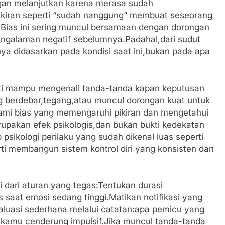
ngan melanjutkan karena merasa sudah
ikiran seperti “sudah nanggung” membuat seseorang
g.Bias ini sering muncul bersamaan dengan dorongan
engalaman negatif sebelumnya.Padahal,dari sudut
ya didasarkan pada kondisi saat ini,bukan pada apa
ti mampu mengenali tanda-tanda kapan keputusan
ng berdebar,tegang,atau muncul dorongan kuat untuk
ami bias yang memengaruhi pikiran dan mengetahui
rupakan efek psikologis,dan bukan bukti kedekatan
 psikologi perilaku yang sudah dikenal luas seperti
rti membangun sistem kontrol diri yang konsisten dan
ai dari aturan yang tegas:Tentukan durasi
s saat emosi sedang tinggi.Matikan notifikasi yang
luasi sederhana melalui catatan:apa pemicu yang
kamu cenderung impulsif.Jika muncul tanda-tanda