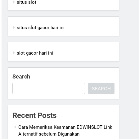
situs slot
situs slot gacor hari ini
slot gacor hari ini
Search
SEARCH
Recent Posts
Cara Memeriksa Keamanan EDWINSLOT Link
Alternatif sebelum Digunakan