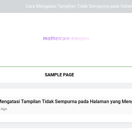
Cara Mengatasi Tampilan Tidak Sempurna pada Ha
Cara Mengatasi KAYA787 Alternatif yang Te
Panduan Memeriksa Keamanan Browser 
Cara Memeriksa Keamanan EDWINSLO
her Care Coupon
Cara Mengatasi Tampilan Tidak Sempurna pada Ha
Kupon Dan Diskon Produk Bayi Di Mother Care Coupon.
Cara Mengatasi KAYA787 Alternatif yang Te
SAMPLE PAGE
Panduan Memeriksa Keamanan Browser 
i Tampilan Tidak Sempurna pada Halaman yang Mengatasn