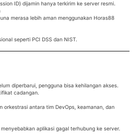
sion ID) dijamin hanya terkirim ke server resmi.
a
guna merasa lebih aman menggunakan Horas88
onal seperti PCI DSS dan NIST.
 belum diperbarui, pengguna bisa kehilangan akses.
ifikat cadangan.
kan orkestrasi antara tim DevOps, keamanan, dan
menyebabkan aplikasi gagal terhubung ke server.