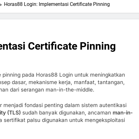
Horas88 Login: Implementasi Certificate Pinning
tasi Certificate Pinning
te pinning pada Horas88 Login untuk meningkatkan
nsep dasar, mekanisme kerja, manfaat, tantangan,
 aman dari serangan man-in-the-middle.
 menjadi fondasi penting dalam sistem autentikasi
ity (TLS)
sudah banyak digunakan, ancaman
man-in-
a sertifikat palsu digunakan untuk mengeksploitasi