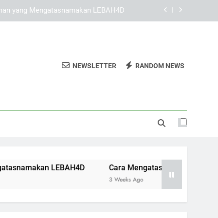
laman yang Mengatasnamakan LEBAH4D
rbuka Tidak Sempurna secara Bertahap
sebelum Membuka KAYA787 Alternatif
NEWSLETTER
RANDOM NEWS
T Link Alternatif sebelum Digunakan
laman yang Mengatasnamakan LEBAH4D
rbuka Tidak Sempurna secara Bertahap
sebelum Membuka KAYA787 Alternatif
an LEBAH4D
Cara Mengatasi KAYA787 Alternatif yang T
3 Weeks Ago