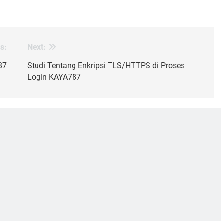
s:
Next:
87
Studi Tentang Enkripsi TLS/HTTPS di Proses
Login KAYA787