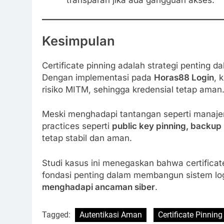
transparan jika ada gangguan akses.
Kesimpulan
Certificate pinning adalah strategi penting 
Dengan implementasi pada
Horas88 Login
, 
risiko MITM, sehingga kredensial tetap aman
Meski menghadapi tantangan seperti manajem
practices seperti
public key pinning, backup
tetap stabil dan aman.
Studi kasus ini menegaskan bahwa certifica
fondasi penting dalam membangun sistem l
menghadapi ancaman siber
.
Tagged:
Autentikasi Aman
Certificate Pinning