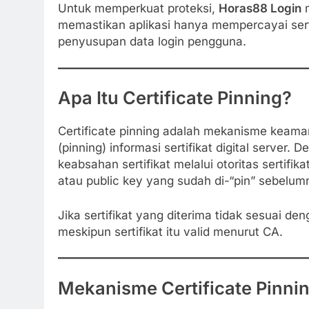
Untuk memperkuat proteksi,
Horas88 Login
m
memastikan aplikasi hanya mempercayai serti
penyusupan data login pengguna.
Apa Itu Certificate Pinning?
Certificate pinning adalah mekanisme keama
(pinning) informasi sertifikat digital server. 
keabsahan sertifikat melalui otoritas sertifi
atau public key yang sudah di-“pin” sebelum
Jika sertifikat yang diterima tidak sesuai de
meskipun sertifikat itu valid menurut CA.
Mekanisme Certificate Pinni