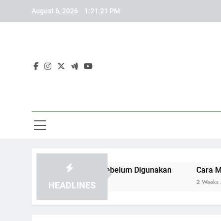
Skip
August 6, 2026
1:21:22 PM
to
content
Mot
Dapatkan 
ink Alternatif sebelum Digunakan
Cara Mengatasi Ta
2 Weeks Ago
HEADLINES