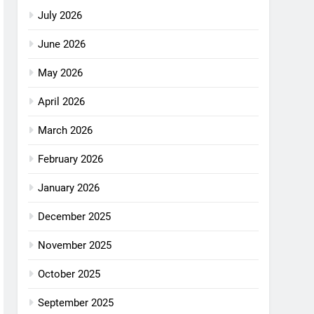
July 2026
June 2026
May 2026
April 2026
March 2026
February 2026
January 2026
December 2025
November 2025
October 2025
September 2025