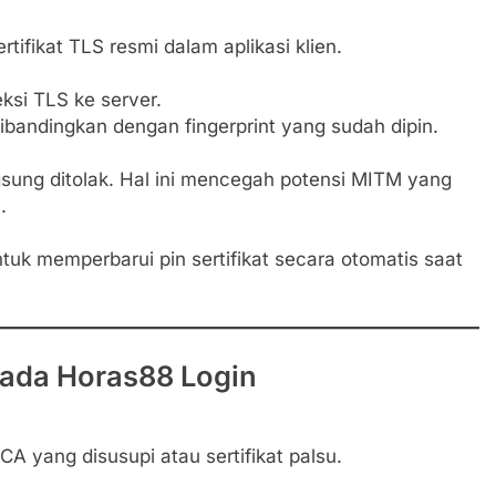
tifikat TLS resmi dalam aplikasi klien.
ksi TLS ke server.
u dibandingkan dengan fingerprint yang sudah dipin.
angsung ditolak. Hal ini mencegah potensi MITM yang
.
uk memperbarui pin sertifikat secara otomatis saat
pada Horas88 Login
A yang disusupi atau sertifikat palsu.