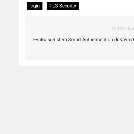
login
TLS Security
Previou
Post
navigation
Evaluasi Sistem Smart Authentication di Kaya7