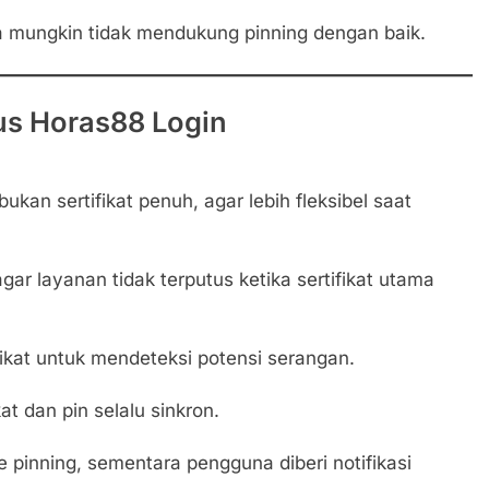
 mungkin tidak mendukung pinning dengan baik.
sus Horas88 Login
ukan sertifikat penuh, agar lebih fleksibel saat
gar layanan tidak terputus ketika sertifikat utama
fikat untuk mendeteksi potensi serangan.
at dan pin selalu sinkron.
te pinning, sementara pengguna diberi notifikasi