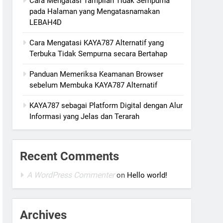
Cara Mengatasi Tampilan Tidak Sempurna
pada Halaman yang Mengatasnamakan
LEBAH4D
Cara Mengatasi KAYA787 Alternatif yang
Terbuka Tidak Sempurna secara Bertahap
Panduan Memeriksa Keamanan Browser
sebelum Membuka KAYA787 Alternatif
KAYA787 sebagai Platform Digital dengan Alur
Informasi yang Jelas dan Terarah
Recent Comments
A WordPress Commenter
on
Hello world!
Archives