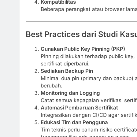
Kompatibilitas
Beberapa perangkat atau browser lama
Best Practices dari Studi Ka
Gunakan Public Key Pinning (PKP)
Pinning dilakukan terhadap public key, b
sertifikat diperbarui.
Sediakan Backup Pin
Minimal dua pin (primary dan backup) a
berubah.
Monitoring dan Logging
Catat semua kegagalan verifikasi serti
Automasi Pembaruan Sertifikat
Integrasikan dengan CI/CD agar sertifik
Edukasi Tim dan Pengguna
Tim teknis perlu paham risiko certifica