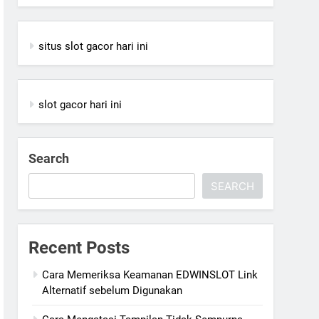
situs slot gacor hari ini
slot gacor hari ini
Search
SEARCH
Recent Posts
Cara Memeriksa Keamanan EDWINSLOT Link
Alternatif sebelum Digunakan