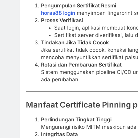
Pengumpulan Sertifikat Resmi
horas88 login
menyimpan fingerprint ser
Proses Verifikasi
Saat login, aplikasi membuat kone
Sertifikat server diverifikasi, lal
Tindakan Jika Tidak Cocok
Jika sertifikat tidak cocok, koneksi l
mencoba menyuntikkan sertifikat palsu
Rotasi dan Pembaruan Sertifikat
Sistem menggunakan pipeline CI/CD unt
ada perubahan.
Manfaat Certificate Pinning 
Perlindungan Tingkat Tinggi
Mengurangi risiko MITM meskipun ada C
Integritas Data