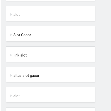
slot
Slot Gacor
link slot
situs slot gacor
slot