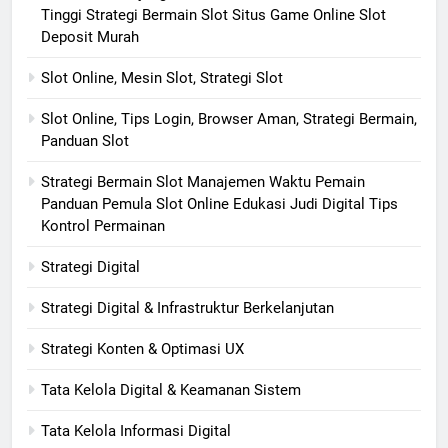
Tinggi Strategi Bermain Slot Situs Game Online Slot
Deposit Murah
Slot Online, Mesin Slot, Strategi Slot
Slot Online, Tips Login, Browser Aman, Strategi Bermain,
Panduan Slot
Strategi Bermain Slot Manajemen Waktu Pemain
Panduan Pemula Slot Online Edukasi Judi Digital Tips
Kontrol Permainan
Strategi Digital
Strategi Digital & Infrastruktur Berkelanjutan
Strategi Konten & Optimasi UX
Tata Kelola Digital & Keamanan Sistem
Tata Kelola Informasi Digital