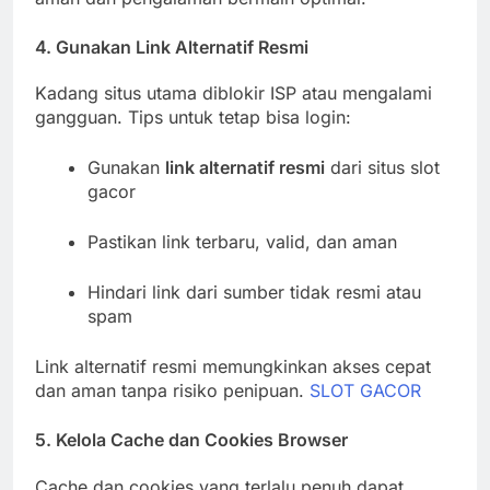
4. Gunakan Link Alternatif Resmi
Kadang situs utama diblokir ISP atau mengalami
gangguan. Tips untuk tetap bisa login:
Gunakan
link alternatif resmi
dari situs slot
gacor
Pastikan link terbaru, valid, dan aman
Hindari link dari sumber tidak resmi atau
spam
Link alternatif resmi memungkinkan akses cepat
dan aman tanpa risiko penipuan.
SLOT GACOR
5. Kelola Cache dan Cookies Browser
Cache dan cookies yang terlalu penuh dapat