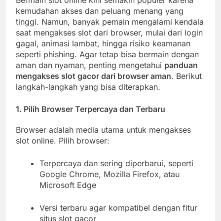
Bermain slot online kini semakin populer karena
kemudahan akses dan peluang menang yang
tinggi. Namun, banyak pemain mengalami kendala
saat mengakses slot dari browser, mulai dari login
gagal, animasi lambat, hingga risiko keamanan
seperti phishing. Agar tetap bisa bermain dengan
aman dan nyaman, penting mengetahui
panduan
mengakses slot gacor dari browser aman
. Berikut
langkah-langkah yang bisa diterapkan.
1. Pilih Browser Terpercaya dan Terbaru
Browser adalah media utama untuk mengakses
slot online. Pilih browser:
Terpercaya dan sering diperbarui, seperti
Google Chrome, Mozilla Firefox, atau
Microsoft Edge
Versi terbaru agar kompatibel dengan fitur
situs slot gacor