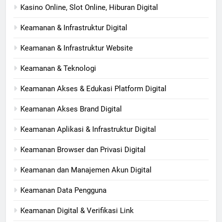
Kasino Online, Slot Online, Hiburan Digital
Keamanan & Infrastruktur Digital
Keamanan & Infrastruktur Website
Keamanan & Teknologi
Keamanan Akses & Edukasi Platform Digital
Keamanan Akses Brand Digital
Keamanan Aplikasi & Infrastruktur Digital
Keamanan Browser dan Privasi Digital
Keamanan dan Manajemen Akun Digital
Keamanan Data Pengguna
Keamanan Digital & Verifikasi Link