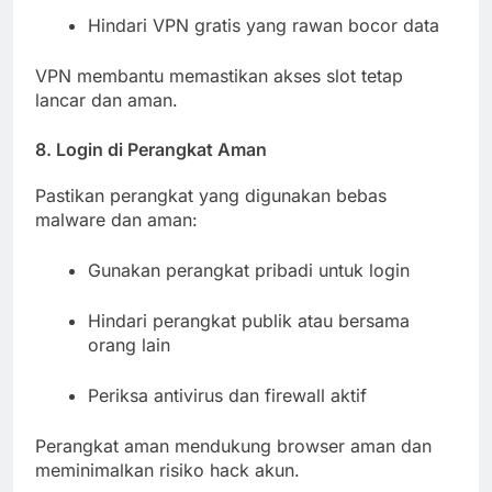
Hindari VPN gratis yang rawan bocor data
VPN membantu memastikan akses slot tetap
lancar dan aman.
8. Login di Perangkat Aman
Pastikan perangkat yang digunakan bebas
malware dan aman:
Gunakan perangkat pribadi untuk login
Hindari perangkat publik atau bersama
orang lain
Periksa antivirus dan firewall aktif
Perangkat aman mendukung browser aman dan
meminimalkan risiko hack akun.