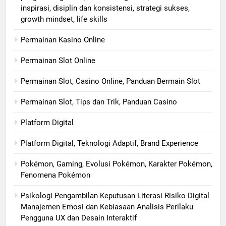
inspirasi, disiplin dan konsistensi, strategi sukses,
growth mindset, life skills
Permainan Kasino Online
Permainan Slot Online
Permainan Slot, Casino Online, Panduan Bermain Slot
Permainan Slot, Tips dan Trik, Panduan Casino
Platform Digital
Platform Digital, Teknologi Adaptif, Brand Experience
Pokémon, Gaming, Evolusi Pokémon, Karakter Pokémon,
Fenomena Pokémon
Psikologi Pengambilan Keputusan Literasi Risiko Digital
Manajemen Emosi dan Kebiasaan Analisis Perilaku
Pengguna UX dan Desain Interaktif