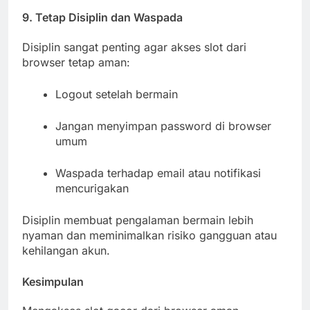
9. Tetap Disiplin dan Waspada
Disiplin sangat penting agar akses slot dari
browser tetap aman:
Logout setelah bermain
Jangan menyimpan password di browser
umum
Waspada terhadap email atau notifikasi
mencurigakan
Disiplin membuat pengalaman bermain lebih
nyaman dan meminimalkan risiko gangguan atau
kehilangan akun.
Kesimpulan