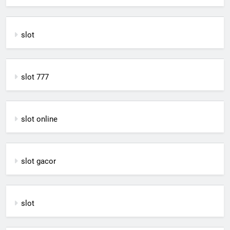
slot
slot 777
slot online
slot gacor
slot