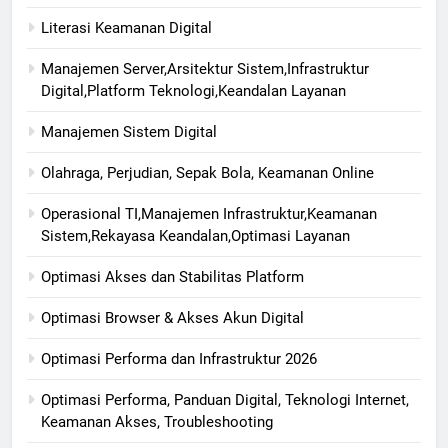
Literasi Keamanan Digital
Manajemen Server,Arsitektur Sistem,Infrastruktur
Digital,Platform Teknologi,Keandalan Layanan
Manajemen Sistem Digital
Olahraga, Perjudian, Sepak Bola, Keamanan Online
Operasional TI,Manajemen Infrastruktur,Keamanan
Sistem,Rekayasa Keandalan,Optimasi Layanan
Optimasi Akses dan Stabilitas Platform
Optimasi Browser & Akses Akun Digital
Optimasi Performa dan Infrastruktur 2026
Optimasi Performa, Panduan Digital, Teknologi Internet,
Keamanan Akses, Troubleshooting