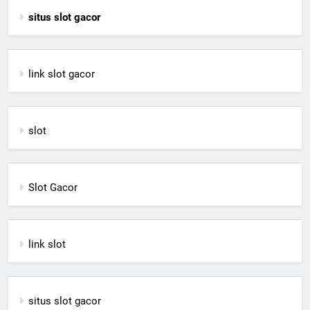
situs slot gacor
link slot gacor
slot
Slot Gacor
link slot
situs slot gacor