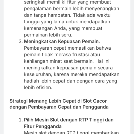
seringkali memiliki fitur yang membuat
pengalaman bermain lebih menyenangkan
dan tanpa hambatan. Tidak ada waktu
tunggu yang lama untuk mendapatkan
kemenangan Anda, yang membuat
permainan lebih seru.
Meningkatkan Kepuasan Pemain
:
Pembayaran cepat memastikan bahwa
pemain tidak merasa frustasi atau
kehilangan minat saat bermain. Hal ini
meningkatkan kepuasan pemain secara
keseluruhan, karena mereka mendapatkan
hadiah lebih cepat dan dengan cara yang
lebih efisien.
Strategi Menang Lebih Cepat di Slot Gacor
dengan Pembayaran Cepat dan Pengganda
Pilih Mesin Slot dengan RTP Tinggi dan
Fitur Pengganda
Mesin slot dengan RTP tinggi memberikan