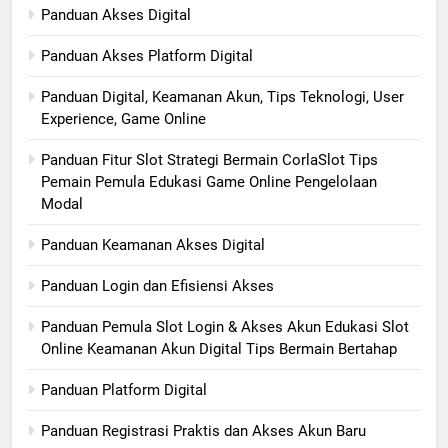
Panduan Akses Digital
Panduan Akses Platform Digital
Panduan Digital, Keamanan Akun, Tips Teknologi, User
Experience, Game Online
Panduan Fitur Slot Strategi Bermain CorlaSlot Tips
Pemain Pemula Edukasi Game Online Pengelolaan
Modal
Panduan Keamanan Akses Digital
Panduan Login dan Efisiensi Akses
Panduan Pemula Slot Login & Akses Akun Edukasi Slot
Online Keamanan Akun Digital Tips Bermain Bertahap
Panduan Platform Digital
Panduan Registrasi Praktis dan Akses Akun Baru