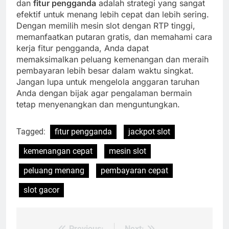
dan
fitur pengganda
adalah strategi yang sangat
efektif untuk menang lebih cepat dan lebih sering.
Dengan memilih mesin slot dengan RTP tinggi,
memanfaatkan putaran gratis, dan memahami cara
kerja fitur pengganda, Anda dapat
memaksimalkan peluang kemenangan dan meraih
pembayaran lebih besar dalam waktu singkat.
Jangan lupa untuk mengelola anggaran taruhan
Anda dengan bijak agar pengalaman bermain
tetap menyenangkan dan menguntungkan.
Tagged:
fitur pengganda
jackpot slot
kemenangan cepat
mesin slot
peluang menang
pembayaran cepat
slot gacor
Previous:
Next: