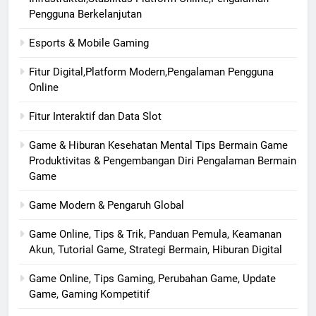
Pengguna Berkelanjutan
Esports & Mobile Gaming
Fitur Digital,Platform Modern,Pengalaman Pengguna
Online
Fitur Interaktif dan Data Slot
Game & Hiburan Kesehatan Mental Tips Bermain Game
Produktivitas & Pengembangan Diri Pengalaman Bermain
Game
Game Modern & Pengaruh Global
Game Online, Tips & Trik, Panduan Pemula, Keamanan
Akun, Tutorial Game, Strategi Bermain, Hiburan Digital
Game Online, Tips Gaming, Perubahan Game, Update
Game, Gaming Kompetitif