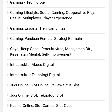
Gaming / Technology
Gaming Lifestyle, Social Gaming, Cooperative Play,
Casual Multiplayer, Player Experience
Gaming, Esports, Tren Komunitas
Gaming, Panduan Pemula, Strategi Bermain
Gaya Hidup Sehat, Produktivitas, Manajemen Diri,
Kesehatan Mental, Self-Improvement
Infrastruktur Akses Digital
Infrastruktur Teknologi Digital
Judi Online, Slot Online, Review Situs Slot
Judi Online, Slot, Teknologi Slot
Kasino Online, Slot Games, Slot Gacor