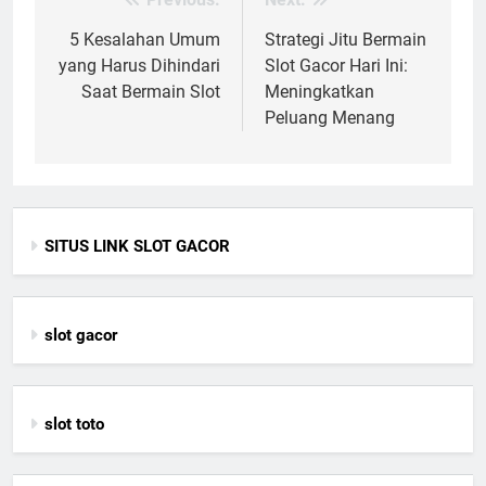
Post
navigation
5 Kesalahan Umum
Strategi Jitu Bermain
yang Harus Dihindari
Slot Gacor Hari Ini:
Saat Bermain Slot
Meningkatkan
Peluang Menang
SITUS LINK SLOT GACOR
slot gacor
slot toto