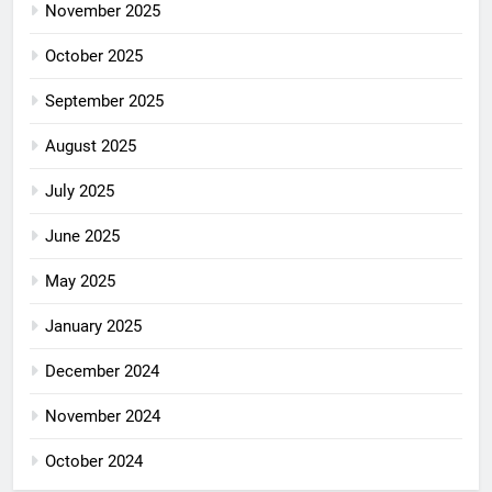
November 2025
October 2025
September 2025
August 2025
July 2025
June 2025
May 2025
January 2025
December 2024
November 2024
October 2024