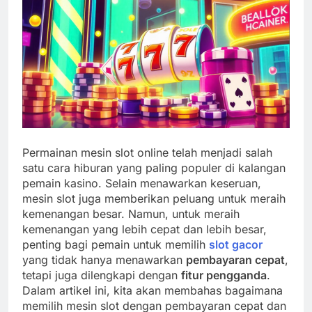
Permainan mesin slot online telah menjadi salah
satu cara hiburan yang paling populer di kalangan
pemain kasino. Selain menawarkan keseruan,
mesin slot juga memberikan peluang untuk meraih
kemenangan besar. Namun, untuk meraih
kemenangan yang lebih cepat dan lebih besar,
penting bagi pemain untuk memilih
slot gacor
yang tidak hanya menawarkan
pembayaran cepat
,
tetapi juga dilengkapi dengan
fitur pengganda
.
Dalam artikel ini, kita akan membahas bagaimana
memilih mesin slot dengan pembayaran cepat dan