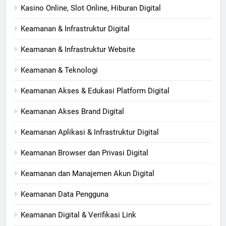
Kasino Online, Slot Online, Hiburan Digital
Keamanan & Infrastruktur Digital
Keamanan & Infrastruktur Website
Keamanan & Teknologi
Keamanan Akses & Edukasi Platform Digital
Keamanan Akses Brand Digital
Keamanan Aplikasi & Infrastruktur Digital
Keamanan Browser dan Privasi Digital
Keamanan dan Manajemen Akun Digital
Keamanan Data Pengguna
Keamanan Digital & Verifikasi Link