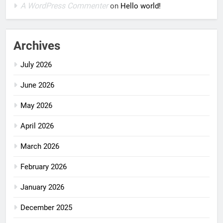
A WordPress Commenter
on
Hello world!
Archives
July 2026
June 2026
May 2026
April 2026
March 2026
February 2026
January 2026
December 2025