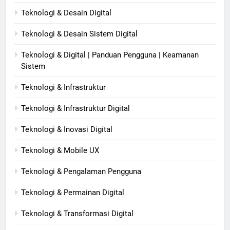
Teknologi & Desain Digital
Teknologi & Desain Sistem Digital
Teknologi & Digital | Panduan Pengguna | Keamanan
Sistem
Teknologi & Infrastruktur
Teknologi & Infrastruktur Digital
Teknologi & Inovasi Digital
Teknologi & Mobile UX
Teknologi & Pengalaman Pengguna
Teknologi & Permainan Digital
Teknologi & Transformasi Digital