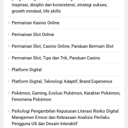
inspirasi, disiplin dan konsistensi, strategi sukses,
growth mindset, life skills
Permainan Kasino Online
Permainan Slot Online
Permainan Slot, Casino Online, Panduan Bermain Slot
Permainan Slot, Tips dan Trik, Panduan Casino
Platform Digital
Platform Digital, Teknologi Adaptif, Brand Experience
Pokémon, Gaming, Evolusi Pokémon, Karakter Pokémon,
Fenomena Pokémon
Psikologi Pengambilan Keputusan Literasi Risiko Digital
Manajemen Emosi dan Kebiasaan Analisis Perilaku
Pengguna UX dan Desain Interaktif