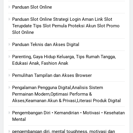
Panduan Slot Online
Panduan Slot Online Strategi Login Aman Link Slot
Terupdate Tips Slot Pemula Proteksi Akun Slot Promo
Slot Online
Panduan Teknis dan Akses Digital
Parenting, Gaya Hidup Keluarga, Tips Rumah Tangga,
Edukasi Anak, Fashion Anak
Pemulihan Tampilan dan Akses Browser
Pengalaman Pengguna Digital,Analisis Sistem
Permainan Modern,Optimasi Performa &
Akses,Keamanan Akun & Privasi,Literasi Produk Digital
Pengembangan Diri • Kemandirian • Motivasi • Kesehatan
Mental
pengembangan diri, mental toughness, motivasi dan