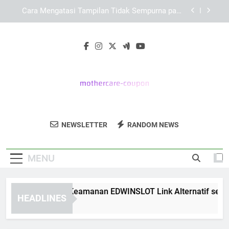
Skip
Cara Mengatasi KAYA787 Alternatif yang Terbuka
to
Tidak Sempurna secara Bertahap
content
Panduan Memeriksa Keamanan Browser sebelum
Membuka KAYA787 Alternatif
Cara Memeriksa Keamanan EDWINSLOT Link
Alternatif sebelum Digunakan
Cara Mengatasi Tampilan Tidak Sempurna pada
Halaman yang Mengatasnamakan LEBAH4D
Cara Mengatasi KAYA787 Alternatif yang Terbuka
Tidak Sempurna secara Bertahap
Mother Care
Dapatkan Kupon Dan Diskon Produk Bayi Di
Panduan Memeriksa Keamanan Browser sebelum
NEWSLETTER
RANDOM NEWS
Coupon
Membuka KAYA787 Alternatif
Mother Care Coupon.
MENU
ra Memeriksa Keamanan EDWINSLOT Link Alternatif sebelum
HEADLINES
eeks Ago