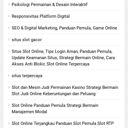
Psikologi Permainan & Desain Interaktif
Responsivitas Platform Digital
SEO & Digital Marketing, Panduan Pemula, Game Online
situs slot gacor
Situs Slot Online, Tips Login Aman, Panduan Pemula,
Update Keamanan Situs, Strategi Bermain Online, Cara
Akses Anti Blokir, Slot Online Terpercaya
situs terpercaya
Slot dan Mesin Judi Permainan Kasino Strategi Bermain
Slot Judi Online Keberuntungan dan Peluang
Slot Online Panduan Pemula Strategi Bermain
Manajemen Modal
Slot Online Terjangkau Panduan Slot Pemula Slot RTP