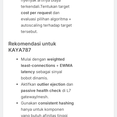
nyenyak artinya biaya
terkendali.Tentukan target
cost per request
dan
evaluasi pilihan algoritma +
autoscaling terhadap target
tersebut.
Rekomendasi untuk
KAYA787
Mulai dengan
weighted
least-connections
+
EWMA
latency
sebagai sinyal
bobot dinamis.
Aktifkan
outlier ejection
dan
passive health check
di L7
gateway/mesh.
Gunakan
consistent hashing
hanya untuk komponen
yang butuh afinitas tinggi