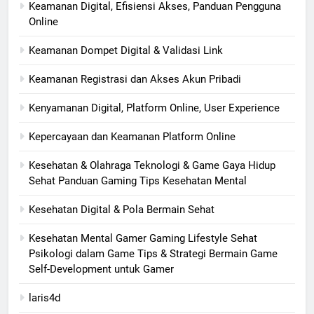
Keamanan Digital, Efisiensi Akses, Panduan Pengguna
Online
Keamanan Dompet Digital & Validasi Link
Keamanan Registrasi dan Akses Akun Pribadi
Kenyamanan Digital, Platform Online, User Experience
Kepercayaan dan Keamanan Platform Online
Kesehatan & Olahraga Teknologi & Game Gaya Hidup
Sehat Panduan Gaming Tips Kesehatan Mental
Kesehatan Digital & Pola Bermain Sehat
Kesehatan Mental Gamer Gaming Lifestyle Sehat
Psikologi dalam Game Tips & Strategi Bermain Game
Self-Development untuk Gamer
laris4d