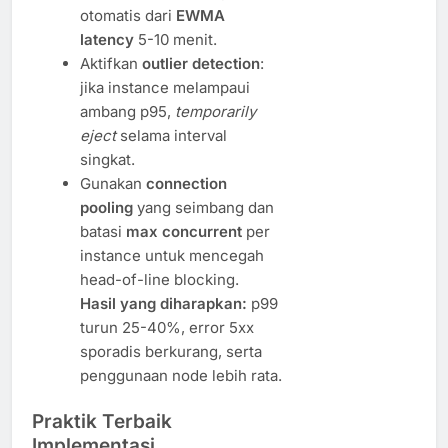
otomatis dari
EWMA
latency
5-10 menit.
Aktifkan
outlier detection
:
jika instance melampaui
ambang p95,
temporarily
eject
selama interval
singkat.
Gunakan
connection
pooling
yang seimbang dan
batasi
max concurrent
per
instance untuk mencegah
head-of-line blocking.
Hasil yang diharapkan:
p99
turun 25-40%, error 5xx
sporadis berkurang, serta
penggunaan node lebih rata.
Praktik Terbaik
Implementasi