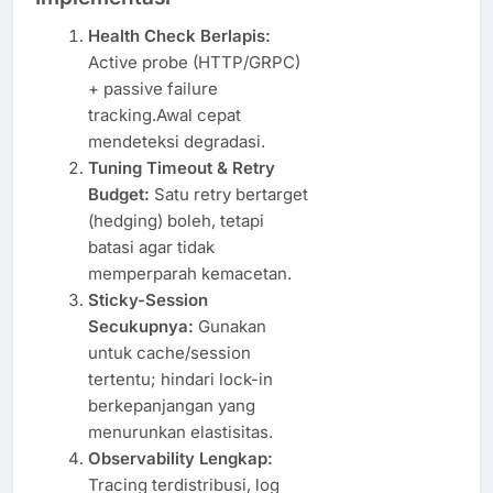
Health Check Berlapis:
Active probe (HTTP/GRPC)
+ passive failure
tracking.Awal cepat
mendeteksi degradasi.
Tuning Timeout & Retry
Budget:
Satu retry bertarget
(hedging) boleh, tetapi
batasi agar tidak
memperparah kemacetan.
Sticky-Session
Secukupnya:
Gunakan
untuk cache/session
tertentu; hindari lock-in
berkepanjangan yang
menurunkan elastisitas.
Observability Lengkap:
Tracing terdistribusi, log