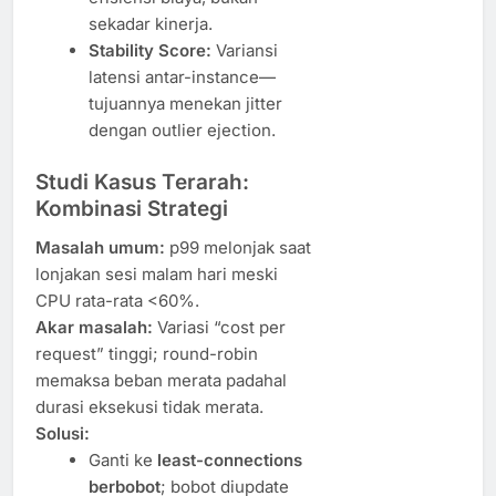
sekadar kinerja.
Stability Score:
Variansi
latensi antar-instance—
tujuannya menekan jitter
dengan outlier ejection.
Studi Kasus Terarah:
Kombinasi Strategi
Masalah umum:
p99 melonjak saat
lonjakan sesi malam hari meski
CPU rata-rata <60%.
Akar masalah:
Variasi “cost per
request” tinggi; round-robin
memaksa beban merata padahal
durasi eksekusi tidak merata.
Solusi:
Ganti ke
least-connections
berbobot
; bobot diupdate