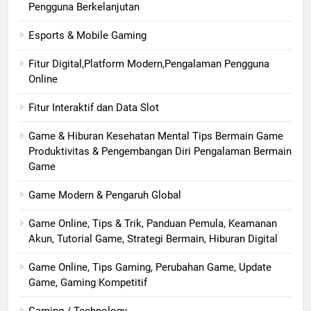
Pengguna Berkelanjutan
Esports & Mobile Gaming
Fitur Digital,Platform Modern,Pengalaman Pengguna
Online
Fitur Interaktif dan Data Slot
Game & Hiburan Kesehatan Mental Tips Bermain Game
Produktivitas & Pengembangan Diri Pengalaman Bermain
Game
Game Modern & Pengaruh Global
Game Online, Tips & Trik, Panduan Pemula, Keamanan
Akun, Tutorial Game, Strategi Bermain, Hiburan Digital
Game Online, Tips Gaming, Perubahan Game, Update
Game, Gaming Kompetitif