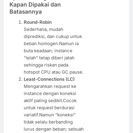
Kapan Dipakai dan
Batasannya
Round-Robin
Sederhana, mudah
diprediksi, dan cukup untuk
beban homogen.Namun ia
buta keadaan; instance
“lelah” tetap diberi jatah
sehingga riskan pada
hotspot CPU atau GC pause.
Least-Connections (LC)
Mengarahkan request ke
instance dengan koneksi
aktif paling sedikit.Cocok
untuk request berdurasi
variatif.Namun “koneksi”
tidak selalu berbanding
lurus dengan beban; sebuah