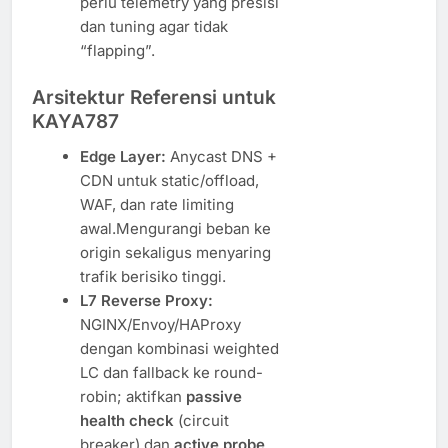
perlu telemetry yang presisi
dan tuning agar tidak
“flapping”.
Arsitektur Referensi untuk
KAYA787
Edge Layer:
Anycast DNS +
CDN untuk static/offload,
WAF, dan rate limiting
awal.Mengurangi beban ke
origin sekaligus menyaring
trafik berisiko tinggi.
L7 Reverse Proxy:
NGINX/Envoy/HAProxy
dengan kombinasi weighted
LC dan fallback ke round-
robin; aktifkan
passive
health check
(circuit
breaker) dan
active probe