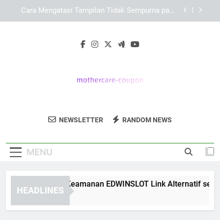
Skip
Cara Mengatasi KAYA787 Alternatif yang Terbuka
to
Tidak Sempurna secara Bertahap
content
Panduan Memeriksa Keamanan Browser sebelum
Membuka KAYA787 Alternatif
Cara Memeriksa Keamanan EDWINSLOT Link
Alternatif sebelum Digunakan
Cara Mengatasi Tampilan Tidak Sempurna pada
Halaman yang Mengatasnamakan LEBAH4D
Cara Mengatasi KAYA787 Alternatif yang Terbuka
Tidak Sempurna secara Bertahap
Mother Care
Dapatkan Kupon Dan Diskon Produk Bayi Di
Panduan Memeriksa Keamanan Browser sebelum
NEWSLETTER
RANDOM NEWS
Coupon
Membuka KAYA787 Alternatif
Mother Care Coupon.
MENU
ra Memeriksa Keamanan EDWINSLOT Link Alternatif sebelum
HEADLINES
Weeks Ago