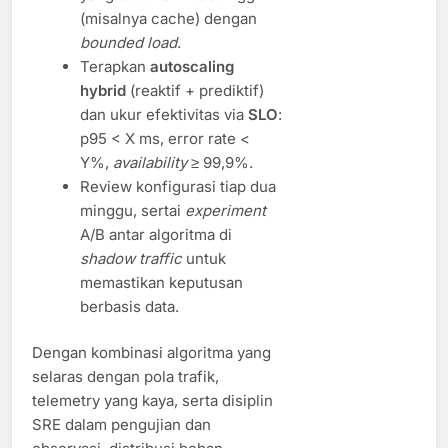
(misalnya cache) dengan
bounded load
.
Terapkan
autoscaling
hybrid
(reaktif + prediktif)
dan ukur efektivitas via
SLO
:
p95 < X ms, error rate <
Y%,
availability
≥ 99,9%.
Review konfigurasi tiap dua
minggu, sertai
experiment
A/B antar algoritma di
shadow traffic
untuk
memastikan keputusan
berbasis data.
Dengan kombinasi algoritma yang
selaras dengan pola trafik,
telemetry yang kaya, serta disiplin
SRE dalam pengujian dan