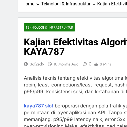
Home
Teknologi & Infrastruktur
Kajian Efektiv
TEKNOLOGI & INFRASTRUKTUR
Kajian Efektivitas Algor
KAYA787
0
36f2ed9
10 Months Ago
8 Mins
Analisis teknis tentang efektivitas algorit
robin, least-connections/least-request, hashi
p95/p99, konsistensi sesi, dan ketahanan di 
kaya787 slot
beroperasi dengan pola trafik ya
permintaan di layer aplikasi dan API. Tanpa s
memanjang, p95/p99 latency naik, error 5xx 
over-provisioning.Maka, efektivitas load bal