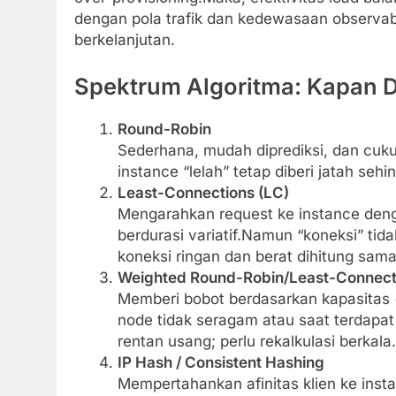
dengan pola trafik dan kedewasaan observabi
berkelanjutan.
Spektrum Algoritma: Kapan 
Round-Robin
Sederhana, mudah diprediksi, dan cu
instance “lelah” tetap diberi jatah se
Least-Connections (LC)
Mengarahkan request ke instance denga
berdurasi variatif.Namun “koneksi” tid
koneksi ringan dan berat dihitung sama
Weighted Round-Robin/Least-Connect
Memberi bobot berdasarkan kapasitas 
node tidak seragam atau saat terdapat
rentan usang; perlu rekalkulasi berkala.
IP Hash / Consistent Hashing
Mempertahankan afinitas klien ke inst