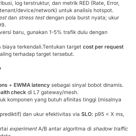
ibusi, log terstruktur, dan metrik RED (Rate, Error,
tenant/device/network) untuk analisis hotspot.
est
dan
stress test
dengan pola burst nyata; ukur
99.
 versi baru, gunakan 1-5% trafik dulu dengan
 biaya terkendali.Tentukan target
cost per request
aling terhadap target tersebut.
7
ons
+
EWMA latency
sebagai sinyal bobot dinamis.
alth check
di L7 gateway/mesh.
k komponen yang butuh afinitas tinggi (misalnya
prediktif) dan ukur efektivitas via
SLO
: p95 < X ms,
rtai
experiment
A/B antar algoritma di
shadow traffic