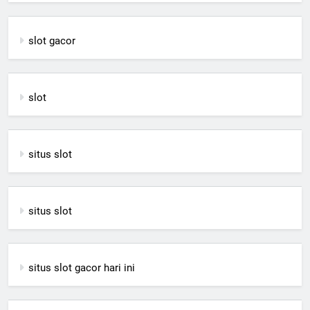
slot gacor
slot
situs slot
situs slot
situs slot gacor hari ini