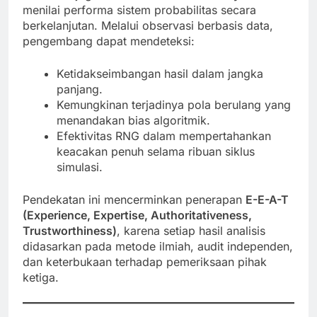
menilai performa sistem probabilitas secara
berkelanjutan. Melalui observasi berbasis data,
pengembang dapat mendeteksi:
Ketidakseimbangan hasil dalam jangka
panjang.
Kemungkinan terjadinya pola berulang yang
menandakan bias algoritmik.
Efektivitas RNG dalam mempertahankan
keacakan penuh selama ribuan siklus
simulasi.
Pendekatan ini mencerminkan penerapan
E-E-A-T
(Experience, Expertise, Authoritativeness,
Trustworthiness)
, karena setiap hasil analisis
didasarkan pada metode ilmiah, audit independen,
dan keterbukaan terhadap pemeriksaan pihak
ketiga.