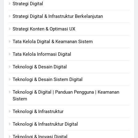
Strategi Digital
Strategi Digital & Infrastruktur Berkelanjutan
Strategi Konten & Optimasi UX
Tata Kelola Digital & Keamanan Sistem
Tata Kelola Informasi Digital
Teknologi & Desain Digital
Teknologi & Desain Sistem Digital
Teknologi & Digital | Panduan Pengguna | Keamanan
Sistem
Teknologi & Infrastruktur
Teknologi & Infrastruktur Digital
Teknologi & Inovasi Digital