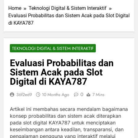
Home
Teknologi Digital & Sistem Interaktif
Evaluasi Probabilitas dan Sistem Acak pada Slot Digital
di KAYA787
TEKNOLOGI DIGITAL & SISTEM INTERAKTIF
Evaluasi Probabilitas dan
Sistem Acak pada Slot
Digital di KAYA787
0
36f2ed9
10 Months Ago
7 Mins
Artikel ini membahas secara mendalam bagaimana
konsep probabilitas dan sistem acak diterapkan
pada slot digital KAYA787 untuk menciptakan
keseimbangan antara keadilan, transparansi, dan
pengalaman pengguna yang interaktif melalui