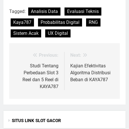
Tagged:
Analisis Data
Evaluasi Teknis
Kaya787
Probabilitas Digital
RNG
Sistem Acak
UX Digital
Previous:
Next:
Post
navigation
Studi Tentang
Kajian Efektivitas
Perbedaan Slot 3
Algoritma Distribusi
Reel dan 5 Reel di
Beban di KAYA787
KAYA787
SITUS LINK SLOT GACOR