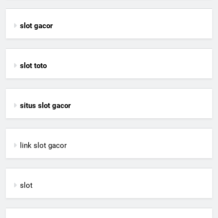
slot gacor
slot toto
situs slot gacor
link slot gacor
slot