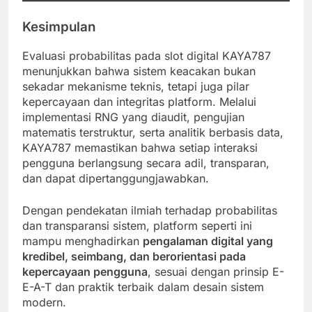
Kesimpulan
Evaluasi probabilitas pada slot digital KAYA787
menunjukkan bahwa sistem keacakan bukan
sekadar mekanisme teknis, tetapi juga pilar
kepercayaan dan integritas platform. Melalui
implementasi RNG yang diaudit, pengujian
matematis terstruktur, serta analitik berbasis data,
KAYA787 memastikan bahwa setiap interaksi
pengguna berlangsung secara adil, transparan,
dan dapat dipertanggungjawabkan.
Dengan pendekatan ilmiah terhadap probabilitas
dan transparansi sistem, platform seperti ini
mampu menghadirkan
pengalaman digital yang
kredibel, seimbang, dan berorientasi pada
kepercayaan pengguna
, sesuai dengan prinsip E-
E-A-T dan praktik terbaik dalam desain sistem
modern.