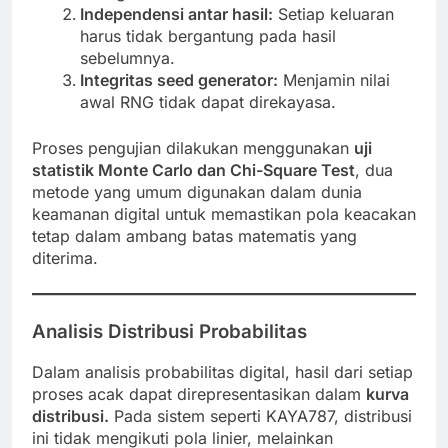
Independensi antar hasil:
Setiap keluaran
harus tidak bergantung pada hasil
sebelumnya.
Integritas seed generator:
Menjamin nilai
awal RNG tidak dapat direkayasa.
Proses pengujian dilakukan menggunakan
uji
statistik Monte Carlo dan Chi-Square Test
, dua
metode yang umum digunakan dalam dunia
keamanan digital untuk memastikan pola keacakan
tetap dalam ambang batas matematis yang
diterima.
Analisis Distribusi Probabilitas
Dalam analisis probabilitas digital, hasil dari setiap
proses acak dapat direpresentasikan dalam
kurva
distribusi.
Pada sistem seperti KAYA787, distribusi
ini tidak mengikuti pola linier, melainkan