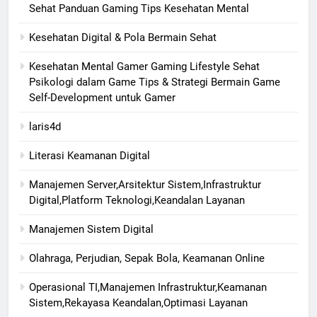
Sehat Panduan Gaming Tips Kesehatan Mental
Kesehatan Digital & Pola Bermain Sehat
Kesehatan Mental Gamer Gaming Lifestyle Sehat
Psikologi dalam Game Tips & Strategi Bermain Game
Self-Development untuk Gamer
laris4d
Literasi Keamanan Digital
Manajemen Server,Arsitektur Sistem,Infrastruktur
Digital,Platform Teknologi,Keandalan Layanan
Manajemen Sistem Digital
Olahraga, Perjudian, Sepak Bola, Keamanan Online
Operasional TI,Manajemen Infrastruktur,Keamanan
Sistem,Rekayasa Keandalan,Optimasi Layanan