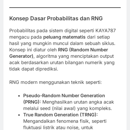
Konsep Dasar Probabilitas dan RNG
Probabilitas pada sistem digital seperti KAYA787
mengacu pada
peluang matematis
dari setiap
hasil yang mungkin muncul dalam sebuah siklus.
Konsep ini diatur oleh
RNG (Random Number
Generator)
, algoritma yang menciptakan output
acak berdasarkan urutan bilangan numerik yang
tidak dapat diprediksi.
RNG modern menggunakan teknik seperti:
Pseudo-Random Number Generation
(PRNG):
Menghasilkan urutan angka acak
melalui seed (nilai awal) yang kompleks.
True Random Generation (TRNG):
Mengandalkan fenomena fisik, seperti
fluktuasi listrik atau noise, untuk