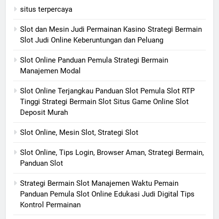
situs terpercaya
Slot dan Mesin Judi Permainan Kasino Strategi Bermain
Slot Judi Online Keberuntungan dan Peluang
Slot Online Panduan Pemula Strategi Bermain
Manajemen Modal
Slot Online Terjangkau Panduan Slot Pemula Slot RTP
Tinggi Strategi Bermain Slot Situs Game Online Slot
Deposit Murah
Slot Online, Mesin Slot, Strategi Slot
Slot Online, Tips Login, Browser Aman, Strategi Bermain,
Panduan Slot
Strategi Bermain Slot Manajemen Waktu Pemain
Panduan Pemula Slot Online Edukasi Judi Digital Tips
Kontrol Permainan