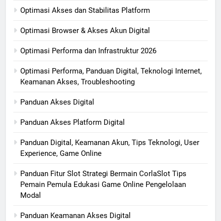
Optimasi Akses dan Stabilitas Platform
Optimasi Browser & Akses Akun Digital
Optimasi Performa dan Infrastruktur 2026
Optimasi Performa, Panduan Digital, Teknologi Internet,
Keamanan Akses, Troubleshooting
Panduan Akses Digital
Panduan Akses Platform Digital
Panduan Digital, Keamanan Akun, Tips Teknologi, User
Experience, Game Online
Panduan Fitur Slot Strategi Bermain CorlaSlot Tips
Pemain Pemula Edukasi Game Online Pengelolaan
Modal
Panduan Keamanan Akses Digital