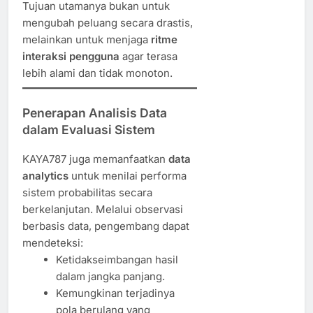
Tujuan utamanya bukan untuk
mengubah peluang secara drastis,
melainkan untuk menjaga
ritme
interaksi pengguna
agar terasa
lebih alami dan tidak monoton.
Penerapan Analisis Data
dalam Evaluasi Sistem
KAYA787 juga memanfaatkan
data
analytics
untuk menilai performa
sistem probabilitas secara
berkelanjutan. Melalui observasi
berbasis data, pengembang dapat
mendeteksi:
Ketidakseimbangan hasil
dalam jangka panjang.
Kemungkinan terjadinya
pola berulang yang