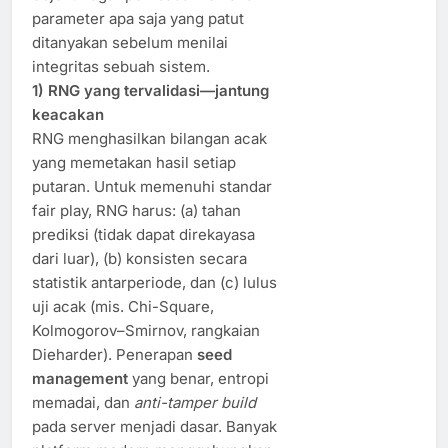
parameter apa saja yang patut
ditanyakan sebelum menilai
integritas sebuah sistem.
1) RNG yang tervalidasi—jantung
keacakan
RNG menghasilkan bilangan acak
yang memetakan hasil setiap
putaran. Untuk memenuhi standar
fair play, RNG harus: (a) tahan
prediksi (tidak dapat direkayasa
dari luar), (b) konsisten secara
statistik antarperiode, dan (c) lulus
uji acak (mis. Chi-Square,
Kolmogorov–Smirnov, rangkaian
Dieharder). Penerapan
seed
management
yang benar, entropi
memadai, dan
anti-tamper build
pada server menjadi dasar. Banyak