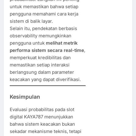
untuk memastikan bahwa setiap
pengguna memahami cara kerja
sistem di balik layar.
Selain itu, pendekatan berbasis
observability memungkinkan
pengguna untuk
melihat metrik
performa sistem secara real-time
,
memperkuat kredibilitas dan
memastikan setiap interaksi
berlangsung dalam parameter
keacakan yang dapat diverifikasi.
Kesimpulan
Evaluasi probabilitas pada slot
digital KAYA787 menunjukkan
bahwa sistem keacakan bukan
sekadar mekanisme teknis, tetapi