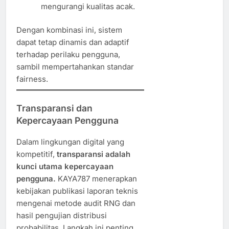
mengurangi kualitas acak.
Dengan kombinasi ini, sistem
dapat tetap dinamis dan adaptif
terhadap perilaku pengguna,
sambil mempertahankan standar
fairness.
Transparansi dan
Kepercayaan Pengguna
Dalam lingkungan digital yang
kompetitif,
transparansi adalah
kunci utama kepercayaan
pengguna.
KAYA787 menerapkan
kebijakan publikasi laporan teknis
mengenai metode audit RNG dan
hasil pengujian distribusi
probabilitas. Langkah ini penting