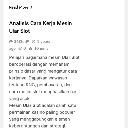
Read More
Analisis Cara Kerja Mesin
Ular Slot
36f2ed9
2 years
ago
0
10 mins
Pelajari bagaimana mesin
Ular Slot
beroperasi dengan memahami
prinsip dasar yang mengatur cara
kerjanya. Dapatkan wawasan
tentang RNG, pembayaran, dan
cara mesin slot menghasilkan hasil
yang acak.
Mesin
Ular Slot
adalah salah satu
permainan kasino paling populer
yang menggabungkan elemen
keberuntungan dan strategi.