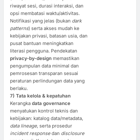
riwayat sesi, durasi interaksi, dan
opsi membatasi waktu/aktivitas.
Notifikasi yang jelas (bukan
dark
patterns
) serta akses mudah ke
kebijakan privasi, batasan usia, dan
pusat bantuan meningkatkan
literasi pengguna. Pendekatan
privacy-by-design
memastikan
pengumpulan data minimal dan
pemrosesan transparan sesuai
peraturan perlindungan data yang
berlaku.
7) Tata kelola & kepatuhan
Kerangka
data governance
menyatukan kontrol teknis dan
kebijakan: katalog data/metadata,
data lineage
, serta prosedur
incident response
dan
disclosure