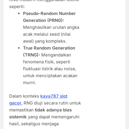
seperti:
Pseudo-Random Number
Generation (PRNG):
Menghasilkan urutan angka
acak melalui seed (nilai
awal) yang kompleks.
True Random Generation
(TRNG):
Mengandalkan
fenomena fisik, seperti
fluktuasi listrik atau noise,
untuk menciptakan acakan
murni.
Dalam konteks
kaya787 slot
gacor
, RNG diuji secara rutin untuk
memastikan
tidak adanya bias
sistemik
yang dapat memengaruhi
hasil, sekaligus menjaga