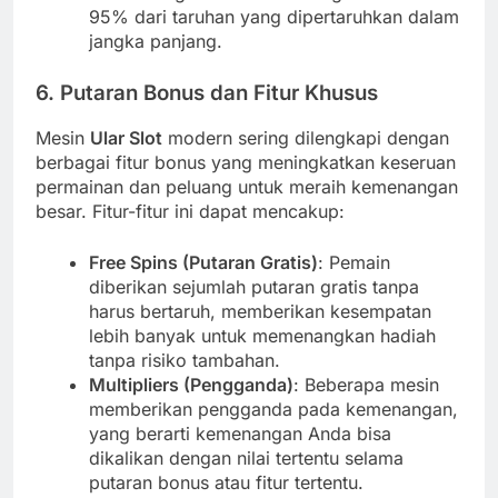
95% dari taruhan yang dipertaruhkan dalam
jangka panjang.
6. Putaran Bonus dan Fitur Khusus
Mesin
Ular Slot
modern sering dilengkapi dengan
berbagai fitur bonus yang meningkatkan keseruan
permainan dan peluang untuk meraih kemenangan
besar. Fitur-fitur ini dapat mencakup:
Free Spins (Putaran Gratis)
: Pemain
diberikan sejumlah putaran gratis tanpa
harus bertaruh, memberikan kesempatan
lebih banyak untuk memenangkan hadiah
tanpa risiko tambahan.
Multipliers (Pengganda)
: Beberapa mesin
memberikan pengganda pada kemenangan,
yang berarti kemenangan Anda bisa
dikalikan dengan nilai tertentu selama
putaran bonus atau fitur tertentu.