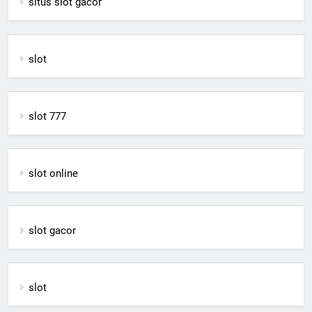
situs slot gacor
slot
slot 777
slot online
slot gacor
slot