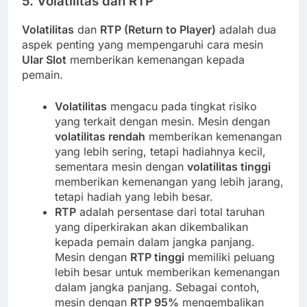
5. Volatilitas dan RTP
Volatilitas
dan
RTP (Return to Player)
adalah dua
aspek penting yang mempengaruhi cara mesin
Ular Slot
memberikan kemenangan kepada
pemain.
Volatilitas
mengacu pada tingkat risiko
yang terkait dengan mesin. Mesin dengan
volatilitas rendah
memberikan kemenangan
yang lebih sering, tetapi hadiahnya kecil,
sementara mesin dengan
volatilitas tinggi
memberikan kemenangan yang lebih jarang,
tetapi hadiah yang lebih besar.
RTP
adalah persentase dari total taruhan
yang diperkirakan akan dikembalikan
kepada pemain dalam jangka panjang.
Mesin dengan
RTP tinggi
memiliki peluang
lebih besar untuk memberikan kemenangan
dalam jangka panjang. Sebagai contoh,
mesin dengan
RTP 95%
mengembalikan