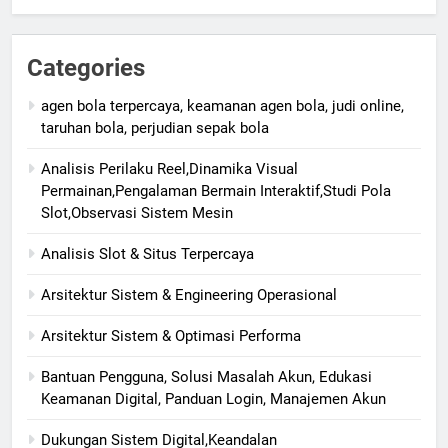
Categories
agen bola terpercaya, keamanan agen bola, judi online,
taruhan bola, perjudian sepak bola
Analisis Perilaku Reel,Dinamika Visual
Permainan,Pengalaman Bermain Interaktif,Studi Pola
Slot,Observasi Sistem Mesin
Analisis Slot & Situs Terpercaya
Arsitektur Sistem & Engineering Operasional
Arsitektur Sistem & Optimasi Performa
Bantuan Pengguna, Solusi Masalah Akun, Edukasi
Keamanan Digital, Panduan Login, Manajemen Akun
Dukungan Sistem Digital,Keandalan