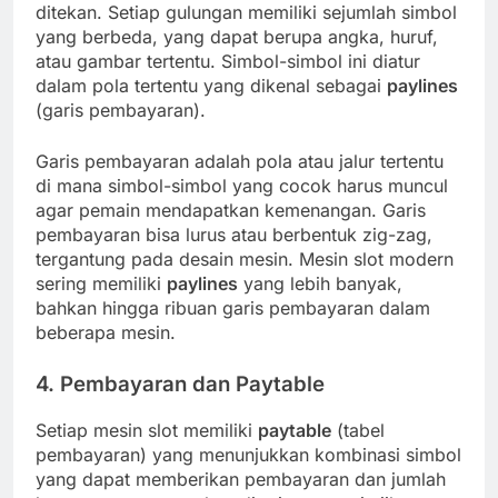
ditekan. Setiap gulungan memiliki sejumlah simbol
yang berbeda, yang dapat berupa angka, huruf,
atau gambar tertentu. Simbol-simbol ini diatur
dalam pola tertentu yang dikenal sebagai
paylines
(garis pembayaran).
Garis pembayaran adalah pola atau jalur tertentu
di mana simbol-simbol yang cocok harus muncul
agar pemain mendapatkan kemenangan. Garis
pembayaran bisa lurus atau berbentuk zig-zag,
tergantung pada desain mesin. Mesin slot modern
sering memiliki
paylines
yang lebih banyak,
bahkan hingga ribuan garis pembayaran dalam
beberapa mesin.
4. Pembayaran dan Paytable
Setiap mesin slot memiliki
paytable
(tabel
pembayaran) yang menunjukkan kombinasi simbol
yang dapat memberikan pembayaran dan jumlah