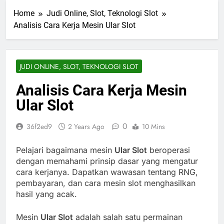
Home
Judi Online, Slot, Teknologi Slot
Analisis Cara Kerja Mesin Ular Slot
JUDI ONLINE, SLOT, TEKNOLOGI SLOT
Analisis Cara Kerja Mesin
Ular Slot
0
36f2ed9
2 Years Ago
10 Mins
Pelajari bagaimana mesin
Ular Slot
beroperasi
dengan memahami prinsip dasar yang mengatur
cara kerjanya. Dapatkan wawasan tentang RNG,
pembayaran, dan cara mesin slot menghasilkan
hasil yang acak.
Mesin
Ular Slot
adalah salah satu permainan