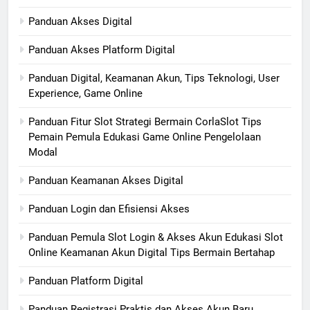
Panduan Akses Digital
Panduan Akses Platform Digital
Panduan Digital, Keamanan Akun, Tips Teknologi, User
Experience, Game Online
Panduan Fitur Slot Strategi Bermain CorlaSlot Tips
Pemain Pemula Edukasi Game Online Pengelolaan
Modal
Panduan Keamanan Akses Digital
Panduan Login dan Efisiensi Akses
Panduan Pemula Slot Login & Akses Akun Edukasi Slot
Online Keamanan Akun Digital Tips Bermain Bertahap
Panduan Platform Digital
Panduan Registrasi Praktis dan Akses Akun Baru