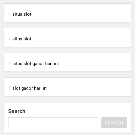
situs slot
situs slot
situs slot gacor hari ini
slot gacor hari ini
Search
SEARCH