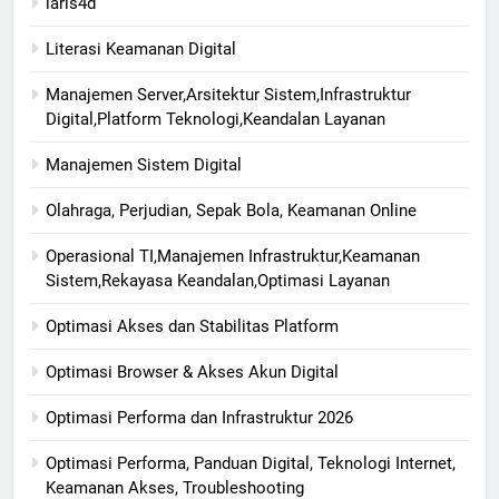
laris4d
Literasi Keamanan Digital
Manajemen Server,Arsitektur Sistem,Infrastruktur
Digital,Platform Teknologi,Keandalan Layanan
Manajemen Sistem Digital
Olahraga, Perjudian, Sepak Bola, Keamanan Online
Operasional TI,Manajemen Infrastruktur,Keamanan
Sistem,Rekayasa Keandalan,Optimasi Layanan
Optimasi Akses dan Stabilitas Platform
Optimasi Browser & Akses Akun Digital
Optimasi Performa dan Infrastruktur 2026
Optimasi Performa, Panduan Digital, Teknologi Internet,
Keamanan Akses, Troubleshooting