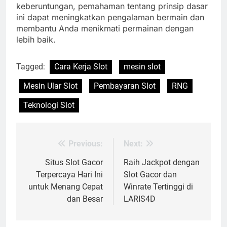
keberuntungan, pemahaman tentang prinsip dasar
ini dapat meningkatkan pengalaman bermain dan
membantu Anda menikmati permainan dengan
lebih baik.
Tagged:
Cara Kerja Slot
mesin slot
Mesin Ular Slot
Pembayaran Slot
RNG
Teknologi Slot
Previous:
Next:
Post
navigation
Situs Slot Gacor
Raih Jackpot dengan
Terpercaya Hari Ini
Slot Gacor dan
untuk Menang Cepat
Winrate Tertinggi di
dan Besar
LARIS4D