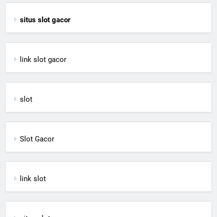
situs slot gacor
link slot gacor
slot
Slot Gacor
link slot