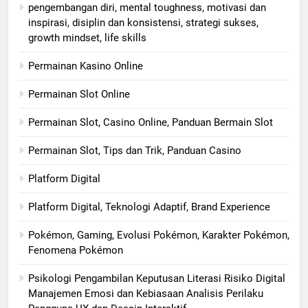
pengembangan diri, mental toughness, motivasi dan
inspirasi, disiplin dan konsistensi, strategi sukses,
growth mindset, life skills
Permainan Kasino Online
Permainan Slot Online
Permainan Slot, Casino Online, Panduan Bermain Slot
Permainan Slot, Tips dan Trik, Panduan Casino
Platform Digital
Platform Digital, Teknologi Adaptif, Brand Experience
Pokémon, Gaming, Evolusi Pokémon, Karakter Pokémon,
Fenomena Pokémon
Psikologi Pengambilan Keputusan Literasi Risiko Digital
Manajemen Emosi dan Kebiasaan Analisis Perilaku