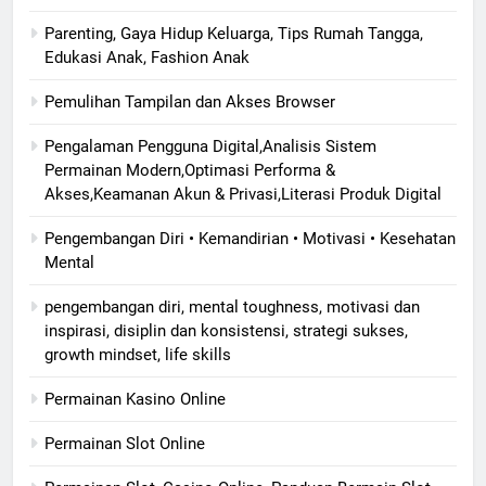
Parenting, Gaya Hidup Keluarga, Tips Rumah Tangga,
Edukasi Anak, Fashion Anak
Pemulihan Tampilan dan Akses Browser
Pengalaman Pengguna Digital,Analisis Sistem
Permainan Modern,Optimasi Performa &
Akses,Keamanan Akun & Privasi,Literasi Produk Digital
Pengembangan Diri • Kemandirian • Motivasi • Kesehatan
Mental
pengembangan diri, mental toughness, motivasi dan
inspirasi, disiplin dan konsistensi, strategi sukses,
growth mindset, life skills
Permainan Kasino Online
Permainan Slot Online