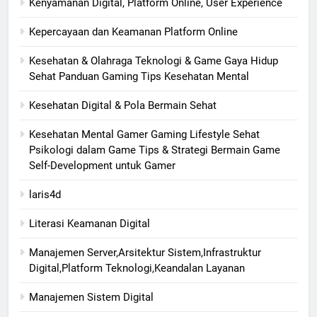
Kenyamanan Digital, Platform Online, User Experience
Kepercayaan dan Keamanan Platform Online
Kesehatan & Olahraga Teknologi & Game Gaya Hidup
Sehat Panduan Gaming Tips Kesehatan Mental
Kesehatan Digital & Pola Bermain Sehat
Kesehatan Mental Gamer Gaming Lifestyle Sehat
Psikologi dalam Game Tips & Strategi Bermain Game
Self-Development untuk Gamer
laris4d
Literasi Keamanan Digital
Manajemen Server,Arsitektur Sistem,Infrastruktur
Digital,Platform Teknologi,Keandalan Layanan
Manajemen Sistem Digital