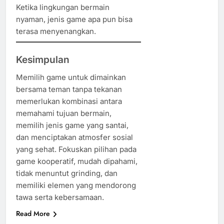
Ketika lingkungan bermain
nyaman, jenis game apa pun bisa
terasa menyenangkan.
Kesimpulan
Memilih game untuk dimainkan
bersama teman tanpa tekanan
memerlukan kombinasi antara
memahami tujuan bermain,
memilih jenis game yang santai,
dan menciptakan atmosfer sosial
yang sehat. Fokuskan pilihan pada
game kooperatif, mudah dipahami,
tidak menuntut grinding, dan
memiliki elemen yang mendorong
tawa serta kebersamaan.
Read More