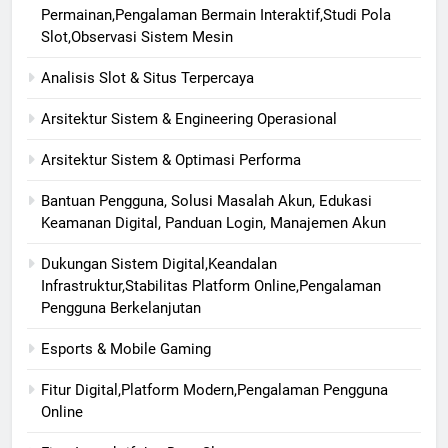
Permainan,Pengalaman Bermain Interaktif,Studi Pola
Slot,Observasi Sistem Mesin
Analisis Slot & Situs Terpercaya
Arsitektur Sistem & Engineering Operasional
Arsitektur Sistem & Optimasi Performa
Bantuan Pengguna, Solusi Masalah Akun, Edukasi
Keamanan Digital, Panduan Login, Manajemen Akun
Dukungan Sistem Digital,Keandalan
Infrastruktur,Stabilitas Platform Online,Pengalaman
Pengguna Berkelanjutan
Esports & Mobile Gaming
Fitur Digital,Platform Modern,Pengalaman Pengguna
Online