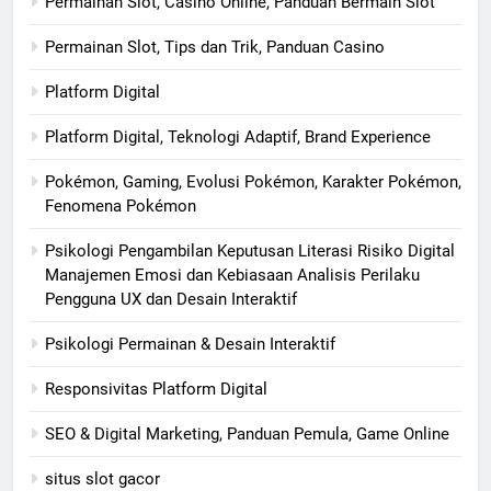
Permainan Slot, Casino Online, Panduan Bermain Slot
Permainan Slot, Tips dan Trik, Panduan Casino
Platform Digital
Platform Digital, Teknologi Adaptif, Brand Experience
Pokémon, Gaming, Evolusi Pokémon, Karakter Pokémon,
Fenomena Pokémon
Psikologi Pengambilan Keputusan Literasi Risiko Digital
Manajemen Emosi dan Kebiasaan Analisis Perilaku
Pengguna UX dan Desain Interaktif
Psikologi Permainan & Desain Interaktif
Responsivitas Platform Digital
SEO & Digital Marketing, Panduan Pemula, Game Online
situs slot gacor