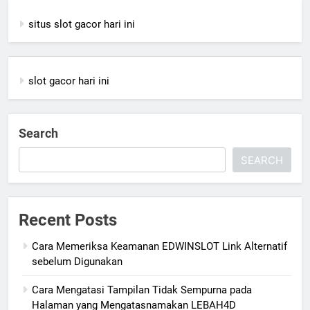
situs slot gacor hari ini
slot gacor hari ini
Search
SEARCH
Recent Posts
Cara Memeriksa Keamanan EDWINSLOT Link Alternatif
sebelum Digunakan
Cara Mengatasi Tampilan Tidak Sempurna pada
Halaman yang Mengatasnamakan LEBAH4D