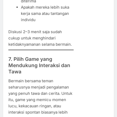
diterima
Apakah mereka lebih suka
kerja sama atau tantangan
individu
Diskusi 2–3 menit saja sudah
cukup untuk menghindari
ketidaknyamanan selama bermain.
7. Pilih Game yang
Mendukung Interaksi dan
Tawa
Bermain bersama teman
seharusnya menjadi pengalaman
yang penuh tawa dan cerita. Untuk
itu, game yang memicu momen
lucu, kekacauan ringan, atau
interaksi spontan biasanya lebih