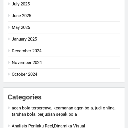
July 2025
June 2025
May 2025
January 2025
December 2024
November 2024
October 2024
Categories
agen bola terpercaya, keamanan agen bola, judi online,
taruhan bola, perjudian sepak bola
Analisis Perilaku Reel,Dinamika Visual