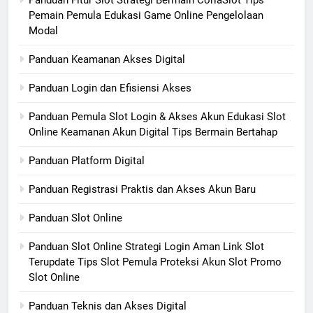
Panduan Fitur Slot Strategi Bermain CorlaSlot Tips
Pemain Pemula Edukasi Game Online Pengelolaan
Modal
Panduan Keamanan Akses Digital
Panduan Login dan Efisiensi Akses
Panduan Pemula Slot Login & Akses Akun Edukasi Slot
Online Keamanan Akun Digital Tips Bermain Bertahap
Panduan Platform Digital
Panduan Registrasi Praktis dan Akses Akun Baru
Panduan Slot Online
Panduan Slot Online Strategi Login Aman Link Slot
Terupdate Tips Slot Pemula Proteksi Akun Slot Promo
Slot Online
Panduan Teknis dan Akses Digital