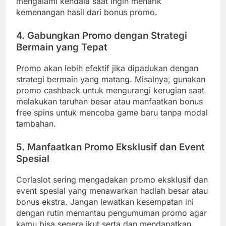
mengalami kendala saat ingin menarik
kemenangan hasil dari bonus promo.
4. Gabungkan Promo dengan Strategi
Bermain yang Tepat
Promo akan lebih efektif jika dipadukan dengan
strategi bermain yang matang. Misalnya, gunakan
promo cashback untuk mengurangi kerugian saat
melakukan taruhan besar atau manfaatkan bonus
free spins untuk mencoba game baru tanpa modal
tambahan.
5. Manfaatkan Promo Eksklusif dan Event
Spesial
Corlaslot sering mengadakan promo eksklusif dan
event spesial yang menawarkan hadiah besar atau
bonus ekstra. Jangan lewatkan kesempatan ini
dengan rutin memantau pengumuman promo agar
kamu bisa segera ikut serta dan mendapatkan