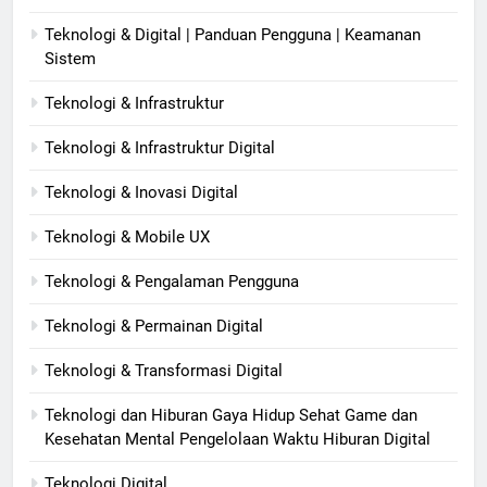
Teknologi & Digital | Panduan Pengguna | Keamanan
Sistem
Teknologi & Infrastruktur
Teknologi & Infrastruktur Digital
Teknologi & Inovasi Digital
Teknologi & Mobile UX
Teknologi & Pengalaman Pengguna
Teknologi & Permainan Digital
Teknologi & Transformasi Digital
Teknologi dan Hiburan Gaya Hidup Sehat Game dan
Kesehatan Mental Pengelolaan Waktu Hiburan Digital
Teknologi Digital