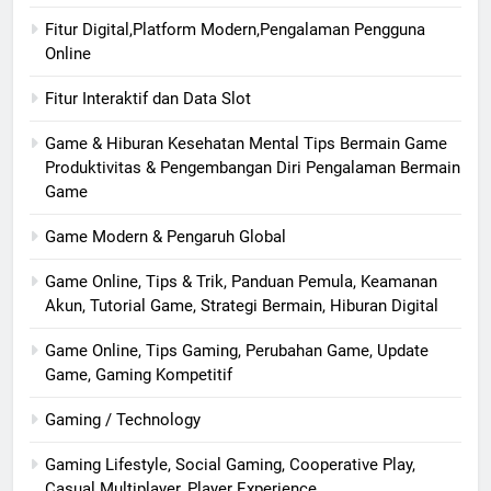
Fitur Digital,Platform Modern,Pengalaman Pengguna
Online
Fitur Interaktif dan Data Slot
Game & Hiburan Kesehatan Mental Tips Bermain Game
Produktivitas & Pengembangan Diri Pengalaman Bermain
Game
Game Modern & Pengaruh Global
Game Online, Tips & Trik, Panduan Pemula, Keamanan
Akun, Tutorial Game, Strategi Bermain, Hiburan Digital
Game Online, Tips Gaming, Perubahan Game, Update
Game, Gaming Kompetitif
Gaming / Technology
Gaming Lifestyle, Social Gaming, Cooperative Play,
Casual Multiplayer, Player Experience