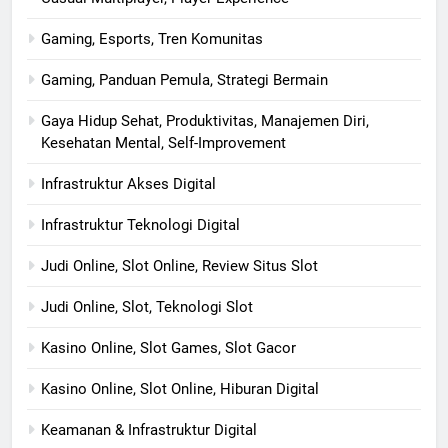
Gaming, Esports, Tren Komunitas
Gaming, Panduan Pemula, Strategi Bermain
Gaya Hidup Sehat, Produktivitas, Manajemen Diri,
Kesehatan Mental, Self-Improvement
Infrastruktur Akses Digital
Infrastruktur Teknologi Digital
Judi Online, Slot Online, Review Situs Slot
Judi Online, Slot, Teknologi Slot
Kasino Online, Slot Games, Slot Gacor
Kasino Online, Slot Online, Hiburan Digital
Keamanan & Infrastruktur Digital