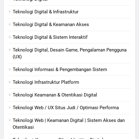
Teknologi Digital & Infrastruktur
Teknologi Digital & Keamanan Akses
Teknologi Digital & Sistem Interaktif
Teknologi Digital, Desain Game, Pengalaman Pengguna
(UX)
Teknologi Informasi & Pengembangan Sistem
Teknologi Infrastruktur Platform
Teknologi Keamanan & Otentikasi Digital
Teknologi Web / UX Situs Judi / Optimasi Performa
Teknologi Web | Keamanan Digital | Sistem Akses dan
Otentikasi