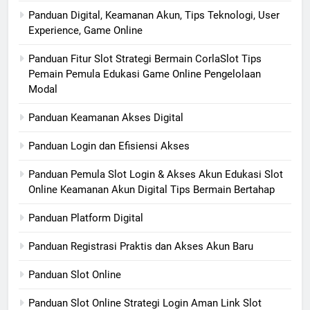
Panduan Digital, Keamanan Akun, Tips Teknologi, User
Experience, Game Online
Panduan Fitur Slot Strategi Bermain CorlaSlot Tips
Pemain Pemula Edukasi Game Online Pengelolaan
Modal
Panduan Keamanan Akses Digital
Panduan Login dan Efisiensi Akses
Panduan Pemula Slot Login & Akses Akun Edukasi Slot
Online Keamanan Akun Digital Tips Bermain Bertahap
Panduan Platform Digital
Panduan Registrasi Praktis dan Akses Akun Baru
Panduan Slot Online
Panduan Slot Online Strategi Login Aman Link Slot