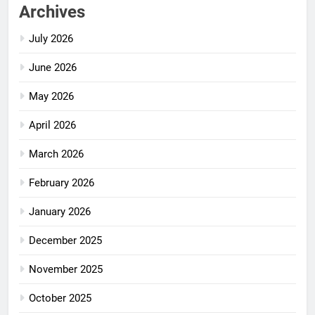
Archives
July 2026
June 2026
May 2026
April 2026
March 2026
February 2026
January 2026
December 2025
November 2025
October 2025