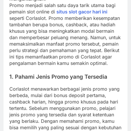
Promo menjadi salah satu daya tarik utama bagi
pemain slot online di
situs slot gacor hari ini
seperti Corlaslot. Promo memberikan kesempatan
tambahan berupa bonus, cashback, atau hadiah
khusus yang bisa meningkatkan modal bermain
dan memperbesar peluang menang. Namun, untuk
memaksimalkan manfaat promo tersebut, pemain
perlu strategi dan pemahaman yang tepat. Berikut
ini tips memanfaatkan promo di Corlaslot agar
pengalaman bermain kamu semakin optimal.
1. Pahami Jenis Promo yang Tersedia
Corlaslot menawarkan berbagai jenis promo yang
berbeda, mulai dari bonus deposit pertama,
cashback harian, hingga promo khusus pada hari
tertentu. Sebelum menggunakan promo, pelajari
jenis promo yang tersedia dan syarat ketentuan
yang berlaku. Dengan memahami promo, kamu
bisa memilih yang paling sesuai dengan kebutuhan