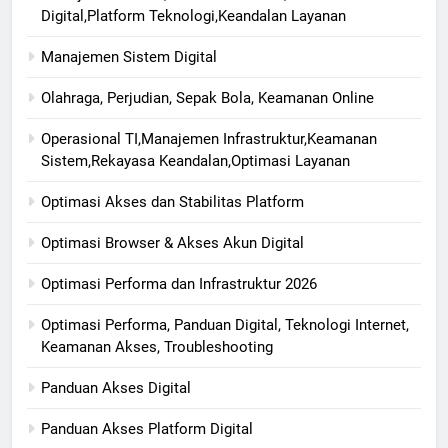
Digital,Platform Teknologi,Keandalan Layanan
Manajemen Sistem Digital
Olahraga, Perjudian, Sepak Bola, Keamanan Online
Operasional TI,Manajemen Infrastruktur,Keamanan
Sistem,Rekayasa Keandalan,Optimasi Layanan
Optimasi Akses dan Stabilitas Platform
Optimasi Browser & Akses Akun Digital
Optimasi Performa dan Infrastruktur 2026
Optimasi Performa, Panduan Digital, Teknologi Internet,
Keamanan Akses, Troubleshooting
Panduan Akses Digital
Panduan Akses Platform Digital