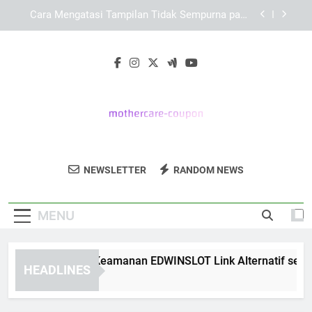
Skip
Cara Mengatasi KAYA787 Alternatif yang Terbuka
to
Tidak Sempurna secara Bertahap
content
Panduan Memeriksa Keamanan Browser sebelum
Membuka KAYA787 Alternatif
Cara Memeriksa Keamanan EDWINSLOT Link
Alternatif sebelum Digunakan
Cara Mengatasi Tampilan Tidak Sempurna pada
Halaman yang Mengatasnamakan LEBAH4D
Cara Mengatasi KAYA787 Alternatif yang Terbuka
Tidak Sempurna secara Bertahap
Mother Care
Dapatkan Kupon Dan Diskon Produk Bayi Di
Panduan Memeriksa Keamanan Browser sebelum
NEWSLETTER
RANDOM NEWS
Coupon
Membuka KAYA787 Alternatif
Mother Care Coupon.
MENU
ra Memeriksa Keamanan EDWINSLOT Link Alternatif sebelum
HEADLINES
Weeks Ago