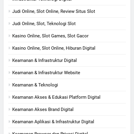
Judi Online, Slot Online, Review Situs Slot
Judi Online, Slot, Teknologi Slot
Kasino Online, Slot Games, Slot Gacor
Kasino Online, Slot Online, Hiburan Digital
Keamanan & Infrastruktur Digital
Keamanan & Infrastruktur Website
Keamanan & Teknologi
Keamanan Akses & Edukasi Platform Digital
Keamanan Akses Brand Digital
Keamanan Aplikasi & Infrastruktur Digital