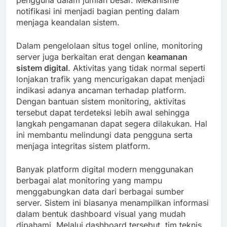
pengguna dalam jumlah besar. Mekanisme
notifikasi ini menjadi bagian penting dalam
menjaga keandalan sistem.
Dalam pengelolaan situs togel online, monitoring
server juga berkaitan erat dengan
keamanan
sistem digital
. Aktivitas yang tidak normal seperti
lonjakan trafik yang mencurigakan dapat menjadi
indikasi adanya ancaman terhadap platform.
Dengan bantuan sistem monitoring, aktivitas
tersebut dapat terdeteksi lebih awal sehingga
langkah pengamanan dapat segera dilakukan. Hal
ini membantu melindungi data pengguna serta
menjaga integritas sistem platform.
Banyak platform digital modern menggunakan
berbagai alat monitoring yang mampu
menggabungkan data dari berbagai sumber
server. Sistem ini biasanya menampilkan informasi
dalam bentuk dashboard visual yang mudah
dipahami. Melalui dashboard tersebut, tim teknis