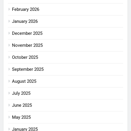
February 2026
January 2026
December 2025
November 2025
October 2025
September 2025
August 2025
July 2025
June 2025
May 2025
January 2025