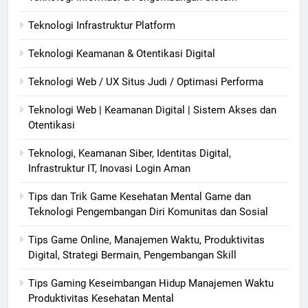
Teknologi Infrastruktur Platform
Teknologi Keamanan & Otentikasi Digital
Teknologi Web / UX Situs Judi / Optimasi Performa
Teknologi Web | Keamanan Digital | Sistem Akses dan
Otentikasi
Teknologi, Keamanan Siber, Identitas Digital,
Infrastruktur IT, Inovasi Login Aman
Tips dan Trik Game Kesehatan Mental Game dan
Teknologi Pengembangan Diri Komunitas dan Sosial
Tips Game Online, Manajemen Waktu, Produktivitas
Digital, Strategi Bermain, Pengembangan Skill
Tips Gaming Keseimbangan Hidup Manajemen Waktu
Produktivitas Kesehatan Mental