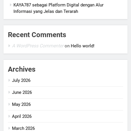
KAYA787 sebagai Platform Digital dengan Alur
Informasi yang Jelas dan Terarah
Recent Comments
A WordPress Commenter
on
Hello world!
Archives
July 2026
June 2026
May 2026
April 2026
March 2026