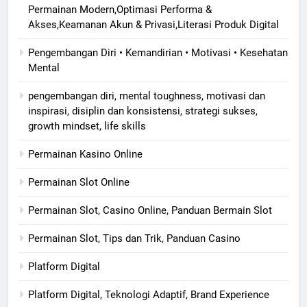
Permainan Modern,Optimasi Performa &
Akses,Keamanan Akun & Privasi,Literasi Produk Digital
Pengembangan Diri • Kemandirian • Motivasi • Kesehatan
Mental
pengembangan diri, mental toughness, motivasi dan
inspirasi, disiplin dan konsistensi, strategi sukses,
growth mindset, life skills
Permainan Kasino Online
Permainan Slot Online
Permainan Slot, Casino Online, Panduan Bermain Slot
Permainan Slot, Tips dan Trik, Panduan Casino
Platform Digital
Platform Digital, Teknologi Adaptif, Brand Experience