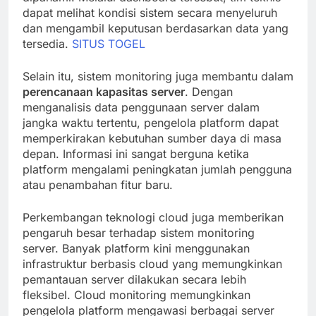
dapat melihat kondisi sistem secara menyeluruh
dan mengambil keputusan berdasarkan data yang
tersedia.
SITUS TOGEL
Selain itu, sistem monitoring juga membantu dalam
perencanaan kapasitas server
. Dengan
menganalisis data penggunaan server dalam
jangka waktu tertentu, pengelola platform dapat
memperkirakan kebutuhan sumber daya di masa
depan. Informasi ini sangat berguna ketika
platform mengalami peningkatan jumlah pengguna
atau penambahan fitur baru.
Perkembangan teknologi cloud juga memberikan
pengaruh besar terhadap sistem monitoring
server. Banyak platform kini menggunakan
infrastruktur berbasis cloud yang memungkinkan
pemantauan server dilakukan secara lebih
fleksibel. Cloud monitoring memungkinkan
pengelola platform mengawasi berbagai server