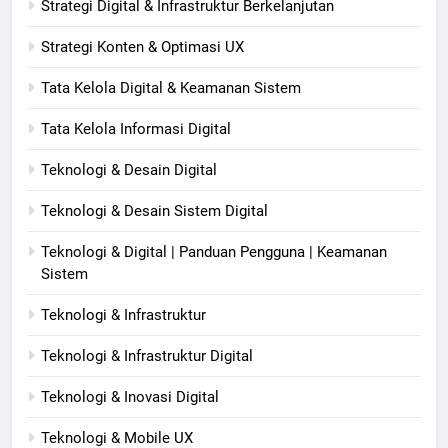
Strategi Digital & Infrastruktur Berkelanjutan
Strategi Konten & Optimasi UX
Tata Kelola Digital & Keamanan Sistem
Tata Kelola Informasi Digital
Teknologi & Desain Digital
Teknologi & Desain Sistem Digital
Teknologi & Digital | Panduan Pengguna | Keamanan
Sistem
Teknologi & Infrastruktur
Teknologi & Infrastruktur Digital
Teknologi & Inovasi Digital
Teknologi & Mobile UX