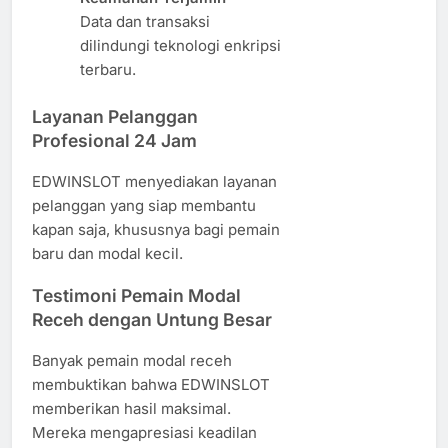
Data dan transaksi
dilindungi teknologi enkripsi
terbaru.
Layanan Pelanggan
Profesional 24 Jam
EDWINSLOT menyediakan layanan
pelanggan yang siap membantu
kapan saja, khususnya bagi pemain
baru dan modal kecil.
Testimoni Pemain Modal
Receh dengan Untung Besar
Banyak pemain modal receh
membuktikan bahwa EDWINSLOT
memberikan hasil maksimal.
Mereka mengapresiasi keadilan