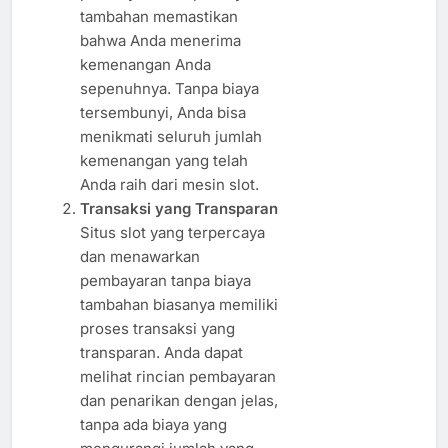
tambahan memastikan
bahwa Anda menerima
kemenangan Anda
sepenuhnya. Tanpa biaya
tersembunyi, Anda bisa
menikmati seluruh jumlah
kemenangan yang telah
Anda raih dari mesin slot.
Transaksi yang Transparan
Situs slot yang terpercaya
dan menawarkan
pembayaran tanpa biaya
tambahan biasanya memiliki
proses transaksi yang
transparan. Anda dapat
melihat rincian pembayaran
dan penarikan dengan jelas,
tanpa ada biaya yang