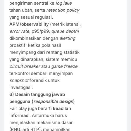
pengiriman sentral ke
log lake
tahan ubah, serta
retention policy
yang sesuai regulasi.
APM/observability
(metrik latensi,
error rate
, p95/p99,
queue depth
)
dikombinasikan dengan
alerting
proaktif; ketika pola hasil
menyimpang dari rentang statistik
yang diharapkan, sistem memicu
circuit breaker
atau
game freeze
terkontrol sembari menyimpan
snapshot
forensik untuk
investigasi.
6) Desain tanggung jawab
pengguna (
responsible design
)
Fair play juga berarti
keadilan
informasi
. Antarmuka harus
menjelaskan mekanisme dasar
(RNG, arti RTP), menampilkan