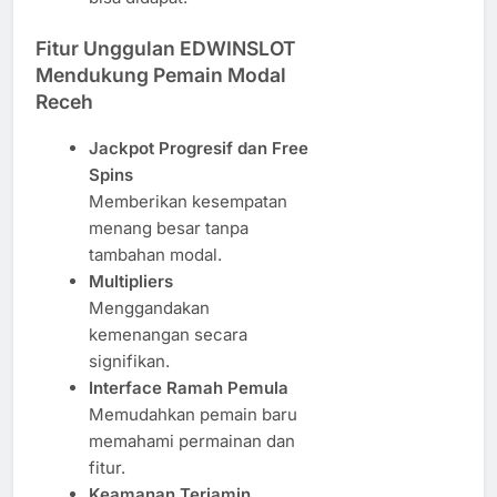
Fitur Unggulan EDWINSLOT
Mendukung Pemain Modal
Receh
Jackpot Progresif dan Free
Spins
Memberikan kesempatan
menang besar tanpa
tambahan modal.
Multipliers
Menggandakan
kemenangan secara
signifikan.
Interface Ramah Pemula
Memudahkan pemain baru
memahami permainan dan
fitur.
Keamanan Terjamin