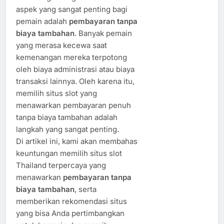
aspek yang sangat penting bagi
pemain adalah
pembayaran tanpa
biaya tambahan
. Banyak pemain
yang merasa kecewa saat
kemenangan mereka terpotong
oleh biaya administrasi atau biaya
transaksi lainnya. Oleh karena itu,
memilih situs slot yang
menawarkan pembayaran penuh
tanpa biaya tambahan adalah
langkah yang sangat penting.
Di artikel ini, kami akan membahas
keuntungan memilih situs slot
Thailand terpercaya yang
menawarkan
pembayaran tanpa
biaya tambahan
, serta
memberikan rekomendasi situs
yang bisa Anda pertimbangkan