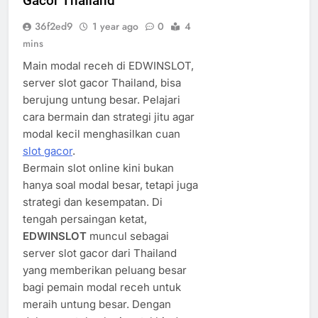
Gacor Thailand
36f2ed9
1 year ago
0
4
mins
Main modal receh di EDWINSLOT,
server slot gacor Thailand, bisa
berujung untung besar. Pelajari
cara bermain dan strategi jitu agar
modal kecil menghasilkan cuan
slot gacor
.
Bermain slot online kini bukan
hanya soal modal besar, tetapi juga
strategi dan kesempatan. Di
tengah persaingan ketat,
EDWINSLOT
muncul sebagai
server slot gacor dari Thailand
yang memberikan peluang besar
bagi pemain modal receh untuk
meraih untung besar. Dengan