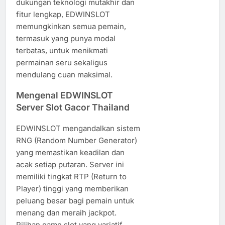
dukungan teknologi mutakhir dan
fitur lengkap, EDWINSLOT
memungkinkan semua pemain,
termasuk yang punya modal
terbatas, untuk menikmati
permainan seru sekaligus
mendulang cuan maksimal.
Mengenal EDWINSLOT
Server Slot Gacor Thailand
EDWINSLOT mengandalkan sistem
RNG (Random Number Generator)
yang memastikan keadilan dan
acak setiap putaran. Server ini
memiliki tingkat RTP (Return to
Player) tinggi yang memberikan
peluang besar bagi pemain untuk
menang dan meraih jackpot.
Pilihan game slot yang variatif