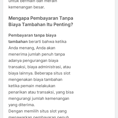
untuk bermain dan meraih
kemenangan besar.
Mengapa Pembayaran Tanpa
Biaya Tambahan Itu Penting?
Pembayaran tanpa biaya
tambahan
berarti bahwa ketika
Anda menang, Anda akan
menerima jumlah penuh tanpa
adanya pengurangan biaya
transaksi, biaya administrasi, atau
biaya lainnya. Beberapa situs slot
mengenakan biaya tambahan
ketika pemain melakukan
penarikan atau transaksi, yang bisa
mengurangi jumlah kemenangan
yang diterima.
Dengan memilih situs slot yang
menawarkan pembayaran penuh,