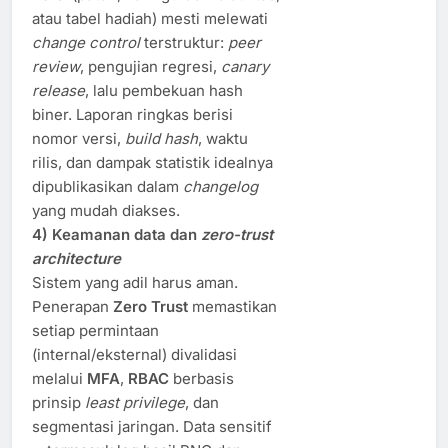
atau tabel hadiah) mesti melewati
change control
terstruktur:
peer
review
, pengujian regresi,
canary
release
, lalu pembekuan hash
biner. Laporan ringkas berisi
nomor versi,
build hash
, waktu
rilis, dan dampak statistik idealnya
dipublikasikan dalam
changelog
yang mudah diakses.
4) Keamanan data dan
zero-trust
architecture
Sistem yang adil harus aman.
Penerapan
Zero Trust
memastikan
setiap permintaan
(internal/eksternal) divalidasi
melalui
MFA
,
RBAC
berbasis
prinsip
least privilege
, dan
segmentasi jaringan. Data sensitif