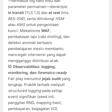
—termasuk log hasil RNG dan
parameter permainan—dienkripsi
in transit
(TLS 1.3) dan
at rest
(mis.
AES-256), serta dilindungi
HSM
atau
KMS
untuk pengelolaan
kunci. Mekanisme
WAF
,
pembatasan laju (
rate limiting
), dan
deteksi anomali berbasis
pembelajaran mesin membantu
mencegah intervensi yang dapat
mengganggu distribusi acak.
5) Observabilitas: logging,
monitoring, dan
forensics-ready
Fair play menuntut
jejak audit
yang
lengkap. Praktik terbaik meliputi
structured logging
pada setiap
event signifikan (seed init,
panggilan RNG, mapping hasil,
pembayaran, kegagalan I/O),