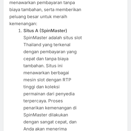
menawarkan pembayaran tanpa
biaya tambahan, serta memberikan
peluang besar untuk meraih
kemenangan:
Situs A (SpinMaster)
SpinMaster adalah situs slot
Thailand yang terkenal
dengan pembayaran yang
cepat dan tanpa biaya
tambahan. Situs ini
menawarkan berbagai
mesin slot dengan RTP
tinggi dan koleksi
permainan dari penyedia
terpercaya. Proses
penarikan kemenangan di
SpinMaster dilakukan
dengan sangat cepat, dan
Anda akan menerima