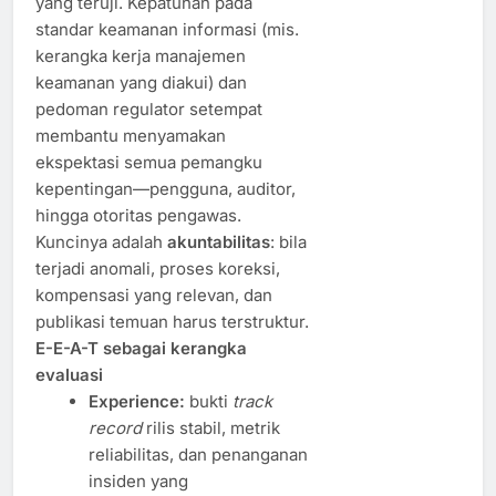
yang teruji. Kepatuhan pada
standar keamanan informasi (mis.
kerangka kerja manajemen
keamanan yang diakui) dan
pedoman regulator setempat
membantu menyamakan
ekspektasi semua pemangku
kepentingan—pengguna, auditor,
hingga otoritas pengawas.
Kuncinya adalah
akuntabilitas
: bila
terjadi anomali, proses koreksi,
kompensasi yang relevan, dan
publikasi temuan harus terstruktur.
E-E-A-T sebagai kerangka
evaluasi
Experience:
bukti
track
record
rilis stabil, metrik
reliabilitas, dan penanganan
insiden yang