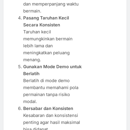
dan memperpanjang waktu
bermain.
Pasang Taruhan Kecil
Secara Konsisten
Taruhan kecil
memungkinkan bermain
lebih lama dan
meningkatkan peluang
menang.
Gunakan Mode Demo untuk
Berlatih
Berlatih di mode demo
membantu memahami pola
permainan tanpa risiko
modal.
Bersabar dan Konsisten
Kesabaran dan konsistensi
penting agar hasil maksimal
bisa didapat.