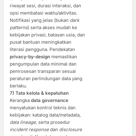
riwayat sesi, durasi interaksi, dan
opsi membatasi waktu/aktivitas.
Notifikasi yang jelas (bukan
dark
patterns
) serta akses mudah ke
kebijakan privasi, batasan usia, dan
pusat bantuan meningkatkan
literasi pengguna. Pendekatan
privacy-by-design
memastikan
pengumpulan data minimal dan
pemrosesan transparan sesuai
peraturan perlindungan data yang
berlaku.
7) Tata kelola & kepatuhan
Kerangka
data governance
menyatukan kontrol teknis dan
kebijakan: katalog data/metadata,
data lineage
, serta prosedur
incident response
dan
disclosure