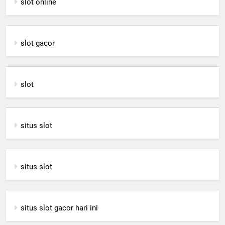
slot online
slot gacor
slot
situs slot
situs slot
situs slot gacor hari ini