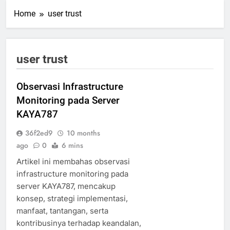
Home
user trust
user trust
Observasi Infrastructure
Monitoring pada Server
KAYA787
36f2ed9
10 months
ago
0
6 mins
Artikel ini membahas observasi
infrastructure monitoring pada
server KAYA787, mencakup
konsep, strategi implementasi,
manfaat, tantangan, serta
kontribusinya terhadap keandalan,