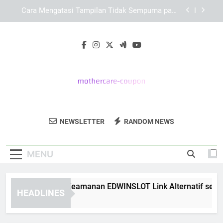
Skip
Cara Mengatasi KAYA787 Alternatif yang Terbuka
to
Tidak Sempurna secara Bertahap
content
Panduan Memeriksa Keamanan Browser sebelum
Membuka KAYA787 Alternatif
Cara Memeriksa Keamanan EDWINSLOT Link
Alternatif sebelum Digunakan
Cara Mengatasi Tampilan Tidak Sempurna pada
Halaman yang Mengatasnamakan LEBAH4D
Cara Mengatasi KAYA787 Alternatif yang Terbuka
Tidak Sempurna secara Bertahap
Mother Care
Dapatkan Kupon Dan Diskon Produk Bayi Di
Panduan Memeriksa Keamanan Browser sebelum
NEWSLETTER
RANDOM NEWS
Coupon
Membuka KAYA787 Alternatif
Mother Care Coupon.
MENU
ra Memeriksa Keamanan EDWINSLOT Link Alternatif sebelum
HEADLINES
eeks Ago