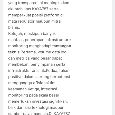
yang transparan.Ini meningkatkan
akuntabilitas KAYA787 serta
memperkuat posisi platform di
mata regulator maupun mitra
bisnis.
Ketujuh, meskipun banyak
manfaat, penerapan infrastructure
monitoring menghadapi
tantangan
teknis
.Pertama, volume data log
dan metrics yang besar dapat
membebani penyimpanan serta
infrastruktur analitik.Kedua, false
positive dalam alerting berpotensi
mengganggu efisiensi tim
keamanan.Ketiga, integrasi
monitoring pada skala besar
memerlukan investasi signifikan,
baik dari sisi teknologi maupun
sumber daya manusia.Di KAYA787,