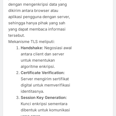
dengan mengenkripsi data yang
dikirim antara browser atau
aplikasi pengguna dengan server,
sehingga hanya pihak yang sah
yang dapat membaca informasi
tersebut.
Mekanisme TLS meliputi:
Handshake:
Negosiasi awal
antara client dan server
untuk menentukan
algoritme enkripsi.
Certificate Verification:
Server mengirim sertifikat
digital untuk memverifikasi
identitasnya.
Session Key Generation:
Kunci enkripsi sementara
dibentuk untuk komunikasi