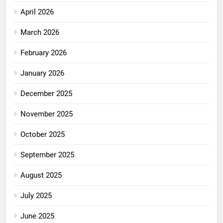
April 2026
March 2026
February 2026
January 2026
December 2025
November 2025
October 2025
September 2025
August 2025
July 2025
June 2025