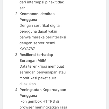
dari intersepsi pihak tidak
sah.
Keamanan Identitas
Pengguna
Dengan sertifikat digital,
pengguna dapat yakin
bahwa mereka berinteraksi
dengan server resmi
KAYA787.
Resiliensi terhadap
Serangan MitM
Data terenkripsi membuat
serangan penyadapan atau
modifikasi paket sulit
dilakukan.
Peningkatan Kepercayaan
Pengguna
Ikon gembok HTTPS di
browser meningkatkan rasa