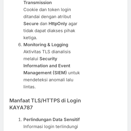
Transmission
Cookie dan token login
ditandai dengan atribut
Secure
dan
HttpOnly
agar
tidak dapat diakses pihak
ketiga.
Monitoring & Logging
Aktivitas TLS dianalisis
melalui
Security
Information and Event
Management (SIEM)
untuk
mendeteksi anomali lalu
lintas.
Manfaat TLS/HTTPS di Login
KAYA787
Perlindungan Data Sensitif
Informasi login terlindungi