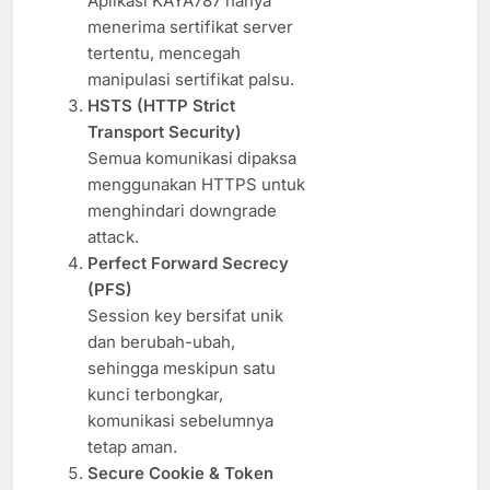
Aplikasi KAYA787 hanya
menerima sertifikat server
tertentu, mencegah
manipulasi sertifikat palsu.
HSTS (HTTP Strict
Transport Security)
Semua komunikasi dipaksa
menggunakan HTTPS untuk
menghindari downgrade
attack.
Perfect Forward Secrecy
(PFS)
Session key bersifat unik
dan berubah-ubah,
sehingga meskipun satu
kunci terbongkar,
komunikasi sebelumnya
tetap aman.
Secure Cookie & Token