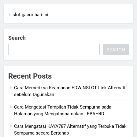
slot gacor hari ini
Search
SEARCH
Recent Posts
Cara Memeriksa Keamanan EDWINSLOT Link Alternatif
sebelum Digunakan
Cara Mengatasi Tampilan Tidak Sempurna pada
Halaman yang Mengatasnamakan LEBAH4D
Cara Mengatasi KAYA787 Alternatif yang Terbuka Tidak
Sempurna secara Bertahap