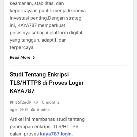
keamanan, stabilitas, dan
kepercayaan publik menjadikannya
investasi penting.Dengan strategi
ini, KAYA787 memperkuat
posisinya sebagai platform digital
yang tangguh, adaptif, dan
terpercaya.
Read More
Studi Tentang Enkripsi
TLS/HTTPS di Proses Login
KAYA787
36f2ed9
10 months
ago
0
6 mins
Artikel ini membahas studi tentang
penerapan enkripsi TLS/HTTPS
dalam proses
kaya787 login
,