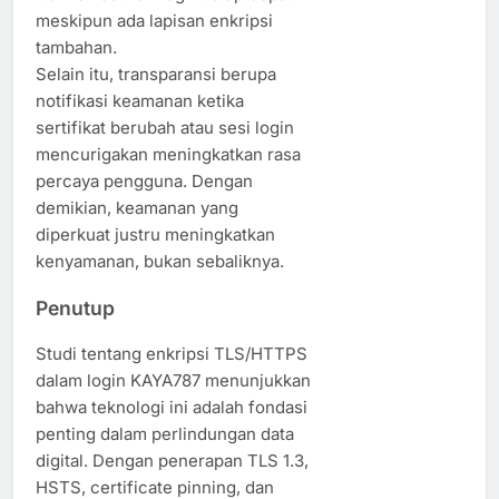
meskipun ada lapisan enkripsi
tambahan.
Selain itu, transparansi berupa
notifikasi keamanan ketika
sertifikat berubah atau sesi login
mencurigakan meningkatkan rasa
percaya pengguna. Dengan
demikian, keamanan yang
diperkuat justru meningkatkan
kenyamanan, bukan sebaliknya.
Penutup
Studi tentang enkripsi TLS/HTTPS
dalam login KAYA787 menunjukkan
bahwa teknologi ini adalah fondasi
penting dalam perlindungan data
digital. Dengan penerapan TLS 1.3,
HSTS, certificate pinning, dan