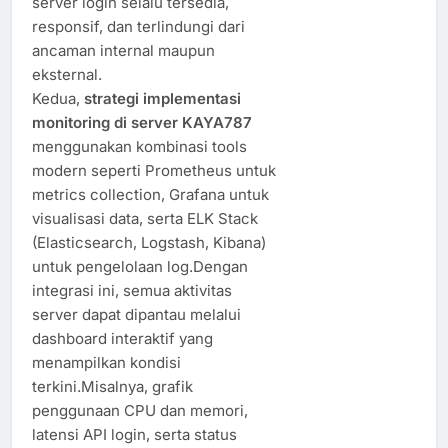
server login selalu tersedia,
responsif, dan terlindungi dari
ancaman internal maupun
eksternal.
Kedua,
strategi implementasi
monitoring di server KAYA787
menggunakan kombinasi tools
modern seperti Prometheus untuk
metrics collection, Grafana untuk
visualisasi data, serta ELK Stack
(Elasticsearch, Logstash, Kibana)
untuk pengelolaan log.Dengan
integrasi ini, semua aktivitas
server dapat dipantau melalui
dashboard interaktif yang
menampilkan kondisi
terkini.Misalnya, grafik
penggunaan CPU dan memori,
latensi API login, serta status