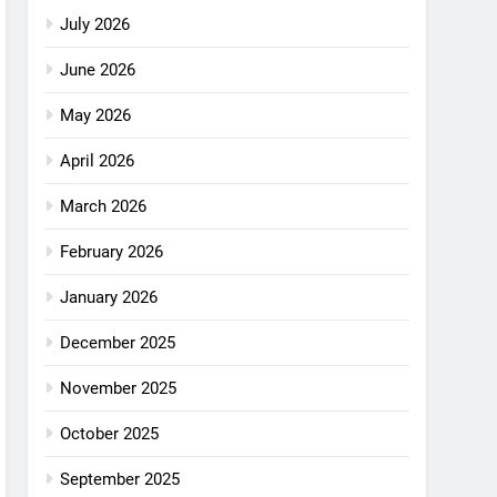
July 2026
June 2026
May 2026
April 2026
March 2026
February 2026
January 2026
December 2025
November 2025
October 2025
September 2025