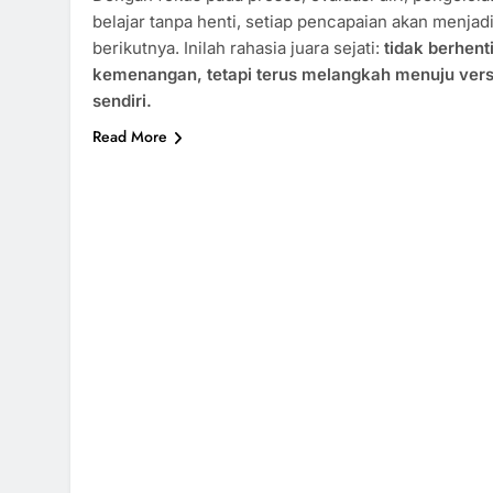
belajar tanpa henti, setiap pencapaian akan menjadi
berikutnya. Inilah rahasia juara sejati:
tidak berhent
kemenangan, tetapi terus melangkah menuju versi 
sendiri.
Read More