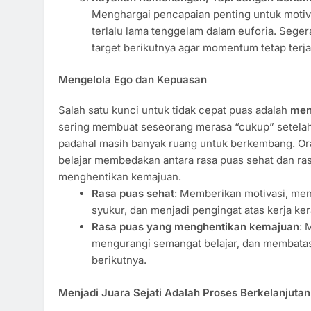
Menghargai pencapaian penting untuk motiva
terlalu lama tenggelam dalam euforia. Seger
target berikutnya agar momentum tetap terja
Mengelola Ego dan Kepuasan
Salah satu kunci untuk tidak cepat puas adalah
men
sering membuat seseorang merasa “cukup” setelah
padahal masih banyak ruang untuk berkembang. Or
belajar membedakan antara rasa puas sehat dan ra
menghentikan kemajuan.
Rasa puas sehat
: Memberikan motivasi, me
syukur, dan menjadi pengingat atas kerja ker
Rasa puas yang menghentikan kemajuan
: 
mengurangi semangat belajar, dan membata
berikutnya.
Menjadi Juara Sejati Adalah Proses Berkelanjutan