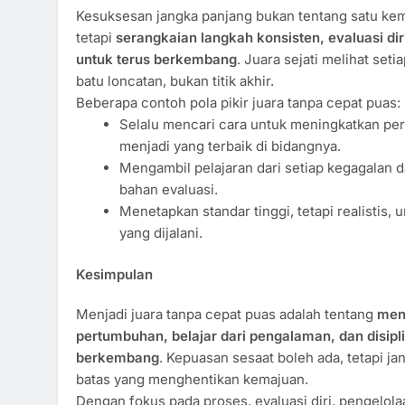
Kesuksesan jangka panjang bukan tentang satu ke
tetapi
serangkaian langkah konsisten, evaluasi di
untuk terus berkembang
. Juara sejati melihat set
batu loncatan, bukan titik akhir.
Beberapa contoh pola pikir juara tanpa cepat puas:
Selalu mencari cara untuk meningkatkan pe
menjadi yang terbaik di bidangnya.
Mengambil pelajaran dari setiap kegagalan 
bahan evaluasi.
Menetapkan standar tinggi, tetapi realistis, 
yang dijalani.
Kesimpulan
Menjadi juara tanpa cepat puas adalah tentang
men
pertumbuhan, belajar dari pengalaman, dan disipli
berkembang
. Kepuasan sesaat boleh ada, tetapi j
batas yang menghentikan kemajuan.
Dengan fokus pada proses, evaluasi diri, pengelol