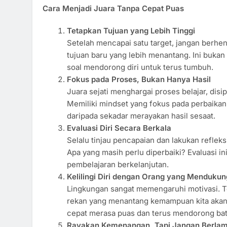
Cara Menjadi Juara Tanpa Cepat Puas
Tetapkan Tujuan yang Lebih Tinggi
Setelah mencapai satu target, jangan berhent
tujuan baru yang lebih menantang. Ini bukan 
soal mendorong diri untuk terus tumbuh.
Fokus pada Proses, Bukan Hanya Hasil
Juara sejati menghargai proses belajar, disip
Memiliki mindset yang fokus pada perbaikan 
daripada sekadar merayakan hasil sesaat.
Evaluasi Diri Secara Berkala
Selalu tinjau pencapaian dan lakukan refleks
Apa yang masih perlu diperbaiki? Evaluasi i
pembelajaran berkelanjutan.
Kelilingi Diri dengan Orang yang Menduku
Lingkungan sangat memengaruhi motivasi. T
rekan yang menantang kemampuan kita akan 
cepat merasa puas dan terus mendorong ba
Rayakan Kemenangan, Tapi Jangan Berla