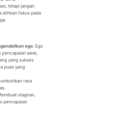
si, tetapi jangan
a alihkan fokus pada
ga.
gendalikan ego
. Ego
 pencapaian awal,
ang yang sukses
sa puas yang
numbuhkan rasa
as.
Membuat stagnan,
si pencapaian