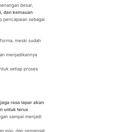
menangan besar,
ri, dan kemauan
iap pencapaian sebagai
rforma, meski sudah
dan menjadikannya
untuk setiap proses
jaga rasa lapar akan
n untuk terus
angan sampai menjadi
aan ego, dan semangat