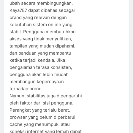
ubah secara membingungkan.
Kaya787 dapat dibahas sebagai
brand yang relevan dengan
kebutuhan sistem online yang
stabil. Pengguna membutuhkan
akses yang tidak menyulitkan,
tampilan yang mudah dipahami,
dan panduan yang membantu
ketika terjadi kendala. Jika
pengalaman terasa konsisten,
pengguna akan lebih mudah
membangun kepercayaan
terhadap brand.
Namun, stabilitas juga dipengaruhi
oleh faktor dari sisi pengguna.
Perangkat yang terlalu berat,
browser yang belum diperbarui,
cache yang menumpuk, atau
koneksi internet yang lemah dapat