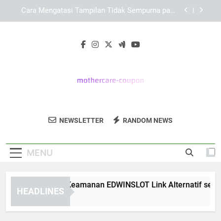
Skip
Cara Mengatasi KAYA787 Alternatif yang Terbuka
to
Tidak Sempurna secara Bertahap
content
Panduan Memeriksa Keamanan Browser sebelum
Membuka KAYA787 Alternatif
Cara Memeriksa Keamanan EDWINSLOT Link
Alternatif sebelum Digunakan
Cara Mengatasi Tampilan Tidak Sempurna pada
Halaman yang Mengatasnamakan LEBAH4D
Cara Mengatasi KAYA787 Alternatif yang Terbuka
Tidak Sempurna secara Bertahap
Mother Care
Dapatkan Kupon Dan Diskon Produk Bayi Di
Panduan Memeriksa Keamanan Browser sebelum
NEWSLETTER
RANDOM NEWS
Coupon
Membuka KAYA787 Alternatif
Mother Care Coupon.
MENU
ra Memeriksa Keamanan EDWINSLOT Link Alternatif sebelum
HEADLINES
eeks Ago