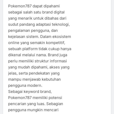
Pokemon787 dapat dipahami
sebagai salah satu brand digital
yang menarik untuk dibahas dari
sudut pandang adaptasi teknologi,
pengalaman pengguna, dan
kejelasan sistem. Dalam ekosistem
online yang semakin kompetitif,
sebuah platform tidak cukup hanya
dikenal melalui nama. Brand juga
perlu memiliki struktur informasi
yang mudah dipahami, akses yang
jelas, serta pendekatan yang
mampu menjawab kebutuhan
pengguna modern.
Sebagai keyword brand,
Pokemon787 memiliki potensi
pencarian yang luas. Sebagian
pengguna mungkin mencari