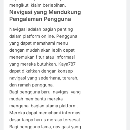
mengikuti klaim berlebihan.
Navigasi yang Mendukung
Pengalaman Pengguna
Navigasi adalah bagian penting
dalam platform online. Pengguna
yang dapat memahami menu
dengan mudah akan lebih cepat
menemukan fitur atau informasi
yang mereka butuhkan. Kaya787
dapat dikaitkan dengan konsep
navigasi yang sederhana, terarah,
dan ramah pengguna.
Bagi pengguna baru, navigasi yang
mudah membantu mereka
mengenal bagian utama platform.
Mereka dapat memahami informasi
dasar tanpa harus merasa tersesat.
Bagi pengguna lama, navigasi yang