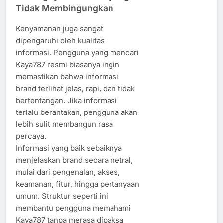
Tidak Membingungkan
Kenyamanan juga sangat
dipengaruhi oleh kualitas
informasi. Pengguna yang mencari
Kaya787 resmi biasanya ingin
memastikan bahwa informasi
brand terlihat jelas, rapi, dan tidak
bertentangan. Jika informasi
terlalu berantakan, pengguna akan
lebih sulit membangun rasa
percaya.
Informasi yang baik sebaiknya
menjelaskan brand secara netral,
mulai dari pengenalan, akses,
keamanan, fitur, hingga pertanyaan
umum. Struktur seperti ini
membantu pengguna memahami
Kaya787 tanpa merasa dipaksa