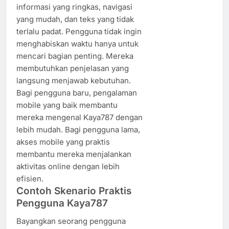
informasi yang ringkas, navigasi
yang mudah, dan teks yang tidak
terlalu padat. Pengguna tidak ingin
menghabiskan waktu hanya untuk
mencari bagian penting. Mereka
membutuhkan penjelasan yang
langsung menjawab kebutuhan.
Bagi pengguna baru, pengalaman
mobile yang baik membantu
mereka mengenal Kaya787 dengan
lebih mudah. Bagi pengguna lama,
akses mobile yang praktis
membantu mereka menjalankan
aktivitas online dengan lebih
efisien.
Contoh Skenario Praktis
Pengguna Kaya787
Bayangkan seorang pengguna