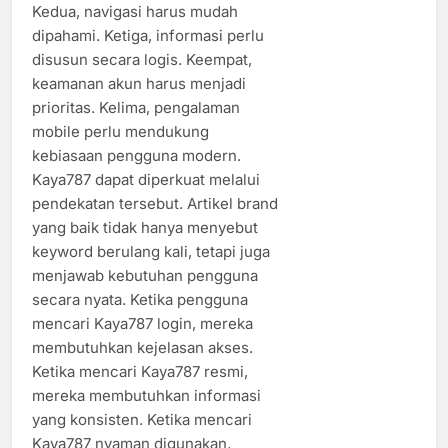
Kedua, navigasi harus mudah
dipahami. Ketiga, informasi perlu
disusun secara logis. Keempat,
keamanan akun harus menjadi
prioritas. Kelima, pengalaman
mobile perlu mendukung
kebiasaan pengguna modern.
Kaya787 dapat diperkuat melalui
pendekatan tersebut. Artikel brand
yang baik tidak hanya menyebut
keyword berulang kali, tetapi juga
menjawab kebutuhan pengguna
secara nyata. Ketika pengguna
mencari Kaya787 login, mereka
membutuhkan kejelasan akses.
Ketika mencari Kaya787 resmi,
mereka membutuhkan informasi
yang konsisten. Ketika mencari
Kaya787 nyaman digunakan,