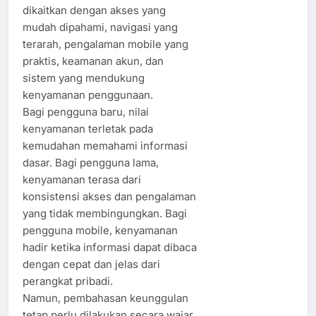
dikaitkan dengan akses yang
mudah dipahami, navigasi yang
terarah, pengalaman mobile yang
praktis, keamanan akun, dan
sistem yang mendukung
kenyamanan penggunaan.
Bagi pengguna baru, nilai
kenyamanan terletak pada
kemudahan memahami informasi
dasar. Bagi pengguna lama,
kenyamanan terasa dari
konsistensi akses dan pengalaman
yang tidak membingungkan. Bagi
pengguna mobile, kenyamanan
hadir ketika informasi dapat dibaca
dengan cepat dan jelas dari
perangkat pribadi.
Namun, pembahasan keunggulan
tetap perlu dilakukan secara wajar.