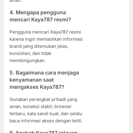
aman.
4. Mengapa pengguna
mencari Kaya787 resmi?
Pengguna mencari Kaya787 resmi
karena ingin memastikan informasi
brand yang ditemukan jelas,
konsisten, dan tidak
membingungkan.
5. Bagaimana cara menjaga
kenyamanan saat
mengakses Kaya787?
Gunakan perangkat pribadi yang
aman, koneksi stabil, browser
terbaru, kata sandi kuat, dan selalu
baca informasi akses dengan teliti.
6. Apakah Kaya787 relevan