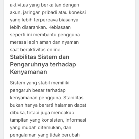
aktivitas yang berkaitan dengan
akun, jaringan pribadi atau koneksi
yang lebih terpercaya biasanya
lebih disarankan. Kebiasaan
seperti ini membantu pengguna
merasa lebih aman dan nyaman
saat beraktivitas online.
Stabilitas Sistem dan
Pengaruhnya terhadap
Kenyamanan
Sistem yang stabil memiliki
pengaruh besar terhadap
kenyamanan pengguna. Stabilitas
bukan hanya berarti halaman dapat
dibuka, tetapi juga mencakup
tampilan yang konsisten, informasi
yang mudah ditemukan, dan
pengalaman yang tidak berubah-