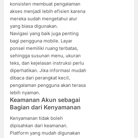
konsisten membuat pengalaman
akses menjadi lebih efisien karena
mereka sudah mengetahui alur
yang biasa digunakan.
Navigasi yang baik juga penting
bagi pengguna mobile. Layar
ponsel memiliki ruang terbatas,
sehingga susunan menu, ukuran
teks, dan kejelasan instruksi perlu
diperhatikan. Jika informasi mudah
dibaca dari perangkat kecil,
pengalaman pengguna akan terasa
lebih nyaman.
Keamanan Akun sebagai
Bagian dari Kenyamanan
Kenyamanan tidak boleh
dipisahkan dari keamanan.
Platform yang mudah digunakan