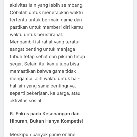
aktivitas lain yang lebih seimbang.
Cobalah untuk menetapkan waktu
tertentu untuk bermain game dan
pastikan untuk memberi diri kamu
waktu untuk beristirahat.
Mengambil istirahat yang teratur
sangat penting untuk menjaga
tubuh tetap sehat dan pikiran tetap
segar. Selain itu, kamu juga bisa
memastikan bahwa game tidak
mengambil alih waktu untuk hal-
hal lain yang sama pentingnya,
seperti pekerjaan, keluarga, atau
aktivitas sosial.
6. Fokus pada Kesenangan dan
Hiburan, Bukan Hanya Kompetisi
Meskipun banyak game online