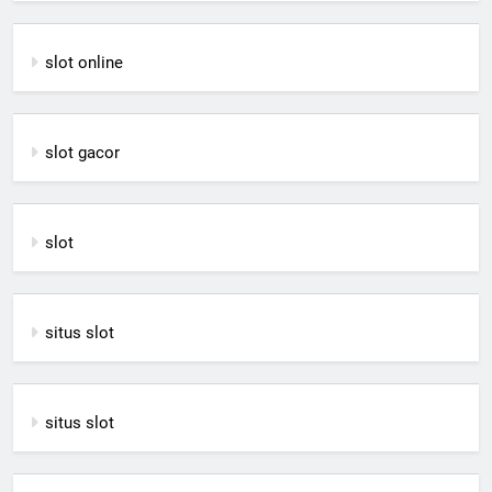
slot online
slot gacor
slot
situs slot
situs slot