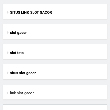
SITUS LINK SLOT GACOR
slot gacor
slot toto
situs slot gacor
link slot gacor