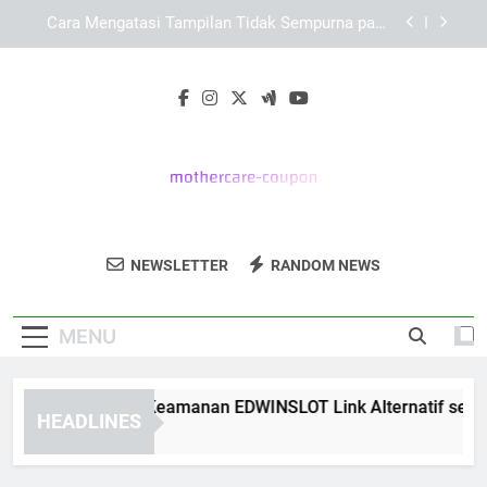
Skip
Cara Mengatasi KAYA787 Alternatif yang Terbuka
to
Tidak Sempurna secara Bertahap
content
Panduan Memeriksa Keamanan Browser sebelum
Membuka KAYA787 Alternatif
Cara Memeriksa Keamanan EDWINSLOT Link
Alternatif sebelum Digunakan
Cara Mengatasi Tampilan Tidak Sempurna pada
Halaman yang Mengatasnamakan LEBAH4D
Cara Mengatasi KAYA787 Alternatif yang Terbuka
Tidak Sempurna secara Bertahap
Mother Care
Dapatkan Kupon Dan Diskon Produk Bayi Di
Panduan Memeriksa Keamanan Browser sebelum
NEWSLETTER
RANDOM NEWS
Coupon
Membuka KAYA787 Alternatif
Mother Care Coupon.
MENU
ra Memeriksa Keamanan EDWINSLOT Link Alternatif sebelum
HEADLINES
eeks Ago