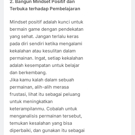
2. Bangun Mindset Positif dan
Terbuka terhadap Pembelajaran
Mindset positif adalah kunci untuk
bermain game dengan pendekatan
yang sehat. Jangan terlalu keras
pada diri sendiri ketika mengalami
kekalahan atau kesulitan dalam
permainan. Ingat, setiap kekalahan
adalah kesempatan untuk belajar
dan berkembang.
Jika kamu kalah dalam sebuah
permainan, alih-alih merasa
frustasi, lihat itu sebagai peluang
untuk meningkatkan
keterampilanmu. Cobalah untuk
menganalisis permainan tersebut,
temukan kesalahan yang bisa
diperbaiki, dan gunakan itu sebagai