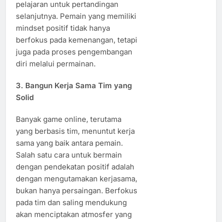
pelajaran untuk pertandingan
selanjutnya. Pemain yang memiliki
mindset positif tidak hanya
berfokus pada kemenangan, tetapi
juga pada proses pengembangan
diri melalui permainan.
3. Bangun Kerja Sama Tim yang
Solid
Banyak game online, terutama
yang berbasis tim, menuntut kerja
sama yang baik antara pemain.
Salah satu cara untuk bermain
dengan pendekatan positif adalah
dengan mengutamakan kerjasama,
bukan hanya persaingan. Berfokus
pada tim dan saling mendukung
akan menciptakan atmosfer yang