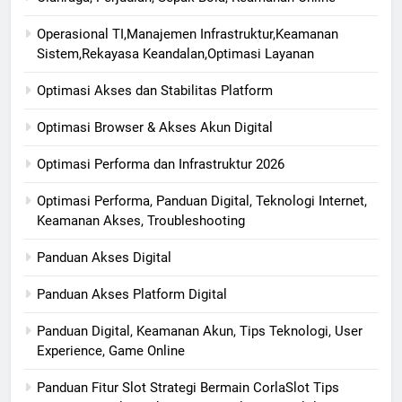
Operasional TI,Manajemen Infrastruktur,Keamanan
Sistem,Rekayasa Keandalan,Optimasi Layanan
Optimasi Akses dan Stabilitas Platform
Optimasi Browser & Akses Akun Digital
Optimasi Performa dan Infrastruktur 2026
Optimasi Performa, Panduan Digital, Teknologi Internet,
Keamanan Akses, Troubleshooting
Panduan Akses Digital
Panduan Akses Platform Digital
Panduan Digital, Keamanan Akun, Tips Teknologi, User
Experience, Game Online
Panduan Fitur Slot Strategi Bermain CorlaSlot Tips