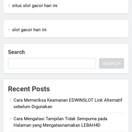
situs slot gacor hari ini
slot gacor hari ini
Search
SEARCH
Recent Posts
Cara Memeriksa Keamanan EDWINSLOT Link Alternatif
sebelum Digunakan
Cara Mengatasi Tampilan Tidak Sempurna pada
Halaman yang Mengatasnamakan LEBAH4D