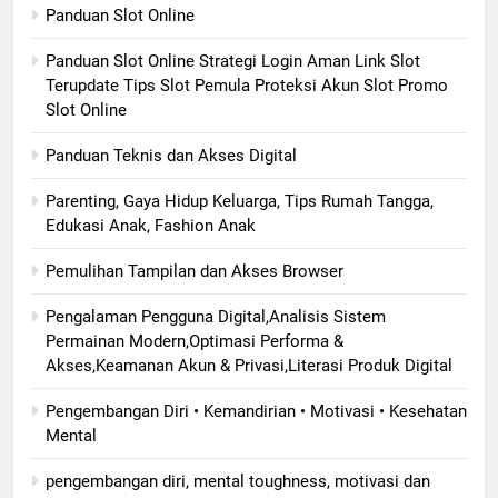
Panduan Slot Online
Panduan Slot Online Strategi Login Aman Link Slot
Terupdate Tips Slot Pemula Proteksi Akun Slot Promo
Slot Online
Panduan Teknis dan Akses Digital
Parenting, Gaya Hidup Keluarga, Tips Rumah Tangga,
Edukasi Anak, Fashion Anak
Pemulihan Tampilan dan Akses Browser
Pengalaman Pengguna Digital,Analisis Sistem
Permainan Modern,Optimasi Performa &
Akses,Keamanan Akun & Privasi,Literasi Produk Digital
Pengembangan Diri • Kemandirian • Motivasi • Kesehatan
Mental
pengembangan diri, mental toughness, motivasi dan