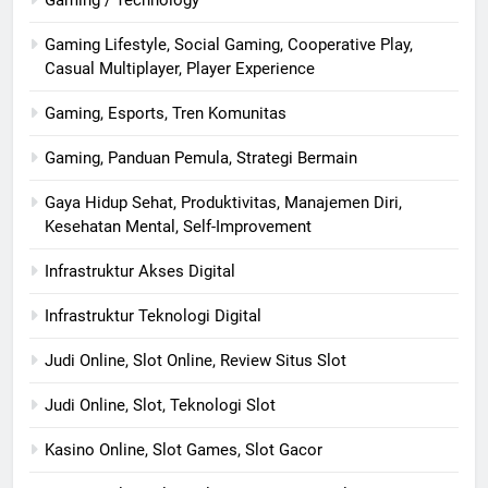
Gaming / Technology
Gaming Lifestyle, Social Gaming, Cooperative Play,
Casual Multiplayer, Player Experience
Gaming, Esports, Tren Komunitas
Gaming, Panduan Pemula, Strategi Bermain
Gaya Hidup Sehat, Produktivitas, Manajemen Diri,
Kesehatan Mental, Self-Improvement
Infrastruktur Akses Digital
Infrastruktur Teknologi Digital
Judi Online, Slot Online, Review Situs Slot
Judi Online, Slot, Teknologi Slot
Kasino Online, Slot Games, Slot Gacor