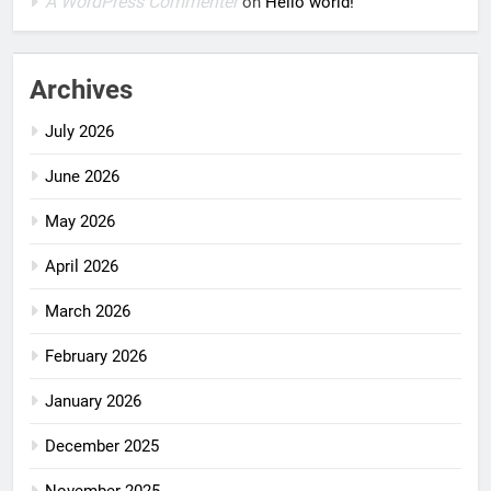
A WordPress Commenter
on
Hello world!
Archives
July 2026
June 2026
May 2026
April 2026
March 2026
February 2026
January 2026
December 2025