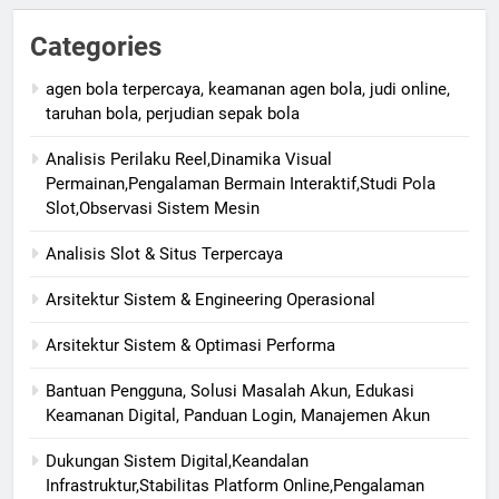
Categories
agen bola terpercaya, keamanan agen bola, judi online,
taruhan bola, perjudian sepak bola
Analisis Perilaku Reel,Dinamika Visual
Permainan,Pengalaman Bermain Interaktif,Studi Pola
Slot,Observasi Sistem Mesin
Analisis Slot & Situs Terpercaya
Arsitektur Sistem & Engineering Operasional
Arsitektur Sistem & Optimasi Performa
Bantuan Pengguna, Solusi Masalah Akun, Edukasi
Keamanan Digital, Panduan Login, Manajemen Akun
Dukungan Sistem Digital,Keandalan
Infrastruktur,Stabilitas Platform Online,Pengalaman