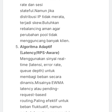
rate dan sesi
stateful.Namun jika
distribusi IP tidak merata,
terjadi skew.Butuhkan
rebalancing aman agar
perubahan pool tidak
mengguncang banyak klien.
Algoritma Adaptif
(Latency/RPS-Aware)
Menggunakan sinyal real-
time (latensi, error rate,
queue depth) untuk
membagi beban secara
dinamis.Misalnya EWMA
latency atau pending-
request-based
routing.Paling efektif untuk
beban fluktuatif, namun