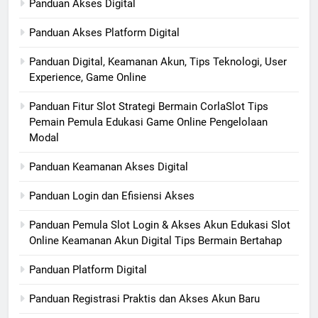
Panduan Akses Digital
Panduan Akses Platform Digital
Panduan Digital, Keamanan Akun, Tips Teknologi, User
Experience, Game Online
Panduan Fitur Slot Strategi Bermain CorlaSlot Tips
Pemain Pemula Edukasi Game Online Pengelolaan
Modal
Panduan Keamanan Akses Digital
Panduan Login dan Efisiensi Akses
Panduan Pemula Slot Login & Akses Akun Edukasi Slot
Online Keamanan Akun Digital Tips Bermain Bertahap
Panduan Platform Digital
Panduan Registrasi Praktis dan Akses Akun Baru