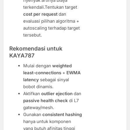
nyenyak artinya biaya
terkendali.Tentukan target
cost per request
dan
evaluasi pilihan algoritma +
autoscaling terhadap target
tersebut.
Rekomendasi untuk
KAYA787
Mulai dengan
weighted
least-connections
+
EWMA
latency
sebagai sinyal
bobot dinamis.
Aktifkan
outlier ejection
dan
passive health check
di L7
gateway/mesh.
Gunakan
consistent hashing
hanya untuk komponen
yang butuh afinitas tinggi