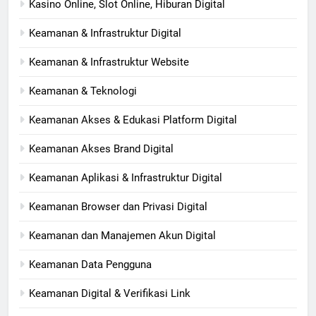
Kasino Online, Slot Online, Hiburan Digital
Keamanan & Infrastruktur Digital
Keamanan & Infrastruktur Website
Keamanan & Teknologi
Keamanan Akses & Edukasi Platform Digital
Keamanan Akses Brand Digital
Keamanan Aplikasi & Infrastruktur Digital
Keamanan Browser dan Privasi Digital
Keamanan dan Manajemen Akun Digital
Keamanan Data Pengguna
Keamanan Digital & Verifikasi Link