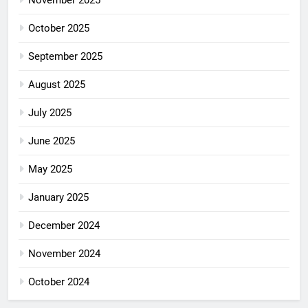
November 2025
October 2025
September 2025
August 2025
July 2025
June 2025
May 2025
January 2025
December 2024
November 2024
October 2024