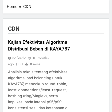
Home
CDN
CDN
Kajian Efektivitas Algoritma
Distribusi Beban di KAYA787
36f2ed9
10 months
ago
0
8 mins
Analisis teknis tentang efektivitas
algoritma load balancing untuk
KAYA787, mencakup round-robin,
least-connections/least-request,
hashing (ring/Maglev), serta
implikasi pada latensi p95/p99,
konsistensi sesi, dan ketahanan di