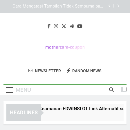
Skip
Cara Mengatasi KAYA787 Alternatif yang Terbuka
to
Tidak Sempurna secara Bertahap
content
Panduan Memeriksa Keamanan Browser sebelum
Membuka KAYA787 Alternatif
Cara Memeriksa Keamanan EDWINSLOT Link
Alternatif sebelum Digunakan
Cara Mengatasi Tampilan Tidak Sempurna pada
Halaman yang Mengatasnamakan LEBAH4D
Cara Mengatasi KAYA787 Alternatif yang Terbuka
Tidak Sempurna secara Bertahap
Mother Care
Dapatkan Kupon Dan Diskon Produk Bayi Di
Panduan Memeriksa Keamanan Browser sebelum
NEWSLETTER
RANDOM NEWS
Coupon
Membuka KAYA787 Alternatif
Mother Care Coupon.
MENU
ra Memeriksa Keamanan EDWINSLOT Link Alternatif sebelum
HEADLINES
Weeks Ago