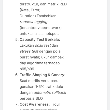
terstruktur, dan metrik RED
(Rate, Error,
Duration).Tambahkan
request tagging
(tenant/device/network)
untuk analisis hotspot.
Capacity Test Berkala:
Lakukan
soak test
dan
stress test
dengan pola
burst nyata; ukur dampak
tiap algoritma terhadap
p95/p99.
Traffic Shaping & Canary:
Saat merilis versi baru,
gunakan 1-5% trafik dulu
dengan
automatic rollback
berbasis SLO.
Cost Awareness:
Tidur