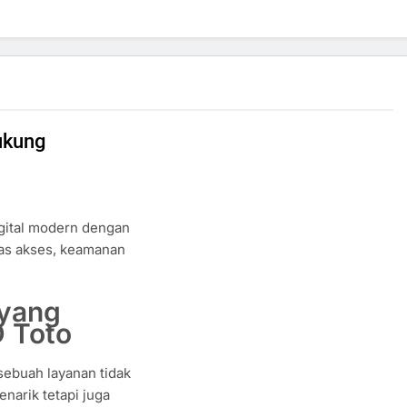
ukung
gital modern dengan
itas akses, keamanan
 yang
 Toto
sebuah layanan tidak
narik tetapi juga