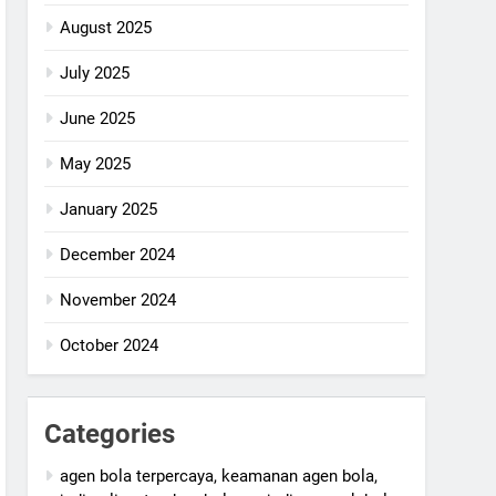
August 2025
July 2025
June 2025
May 2025
January 2025
December 2024
November 2024
October 2024
Categories
agen bola terpercaya, keamanan agen bola,