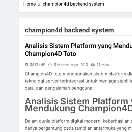
Home
champion4d backend system
champion4d backend system
Analisis Sistem Platform yang Mend
Champion4D Toto
36f2ed9
5 Months Ago
0
11 Mins
Champion4D toto menggunakan sistem platform di
teknologi server terintegrasi untuk menjaga stabil
data, dan pengalaman pengguna.
Analisis Sistem Platform
Mendukung Champion4D
Dalam dunia platform digital modern, keberhasilan 
hanya bergantung pada tampilan antarmuka yang me