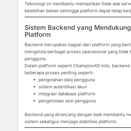
Teknologi ini membantu memastikan tidak ada ser
kelebihan beban sehingga platform dapat tetap berja
Sistem Backend yang Mendukung
Platform
Backend merupakan bagian dari platform yang ber
mengelola berbagai proses operasional yang tidak t
pengguna.
Dalam platform seperti Champion4D toto, backend
beberapa proses penting seperti:
pengolahan data pengguna
sistem autentikasi akun
integrasi database platform
pengelolaan sesi pengguna
Backend yang dirancang dengan baik membantu me
sistem sekaligus menjaga stabilitas platform.