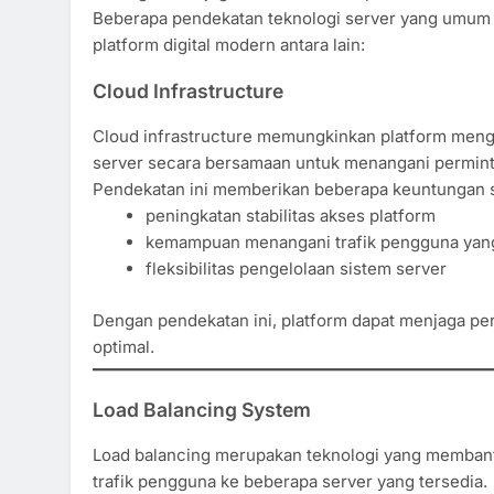
Beberapa pendekatan teknologi server yang umum
platform digital modern antara lain:
Cloud Infrastructure
Cloud infrastructure memungkinkan platform men
server secara bersamaan untuk menangani permin
Pendekatan ini memberikan beberapa keuntungan s
peningkatan stabilitas akses platform
kemampuan menangani trafik pengguna yang
fleksibilitas pengelolaan sistem server
Dengan pendekatan ini, platform dapat menjaga pe
optimal.
Load Balancing System
Load balancing merupakan teknologi yang membant
trafik pengguna ke beberapa server yang tersedia.