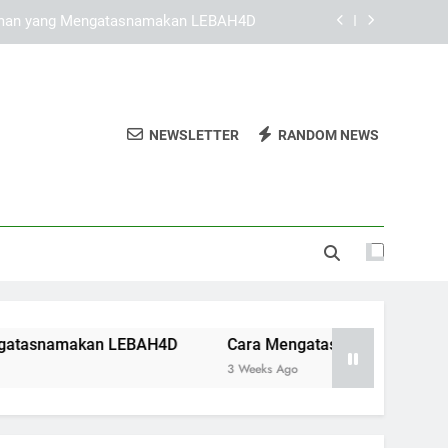
laman yang Mengatasnamakan LEBAH4D
rbuka Tidak Sempurna secara Bertahap
sebelum Membuka KAYA787 Alternatif
NEWSLETTER
RANDOM NEWS
T Link Alternatif sebelum Digunakan
laman yang Mengatasnamakan LEBAH4D
rbuka Tidak Sempurna secara Bertahap
sebelum Membuka KAYA787 Alternatif
kan LEBAH4D
Cara Mengatasi KAYA787 Alternatif yang 
3 Weeks Ago