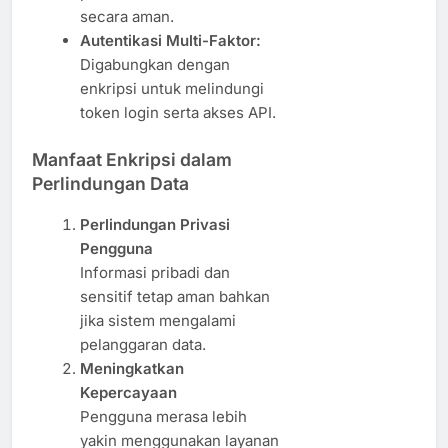
secara aman.
Autentikasi Multi-Faktor:
Digabungkan dengan
enkripsi untuk melindungi
token login serta akses API.
Manfaat Enkripsi dalam
Perlindungan Data
Perlindungan Privasi
Pengguna
Informasi pribadi dan
sensitif tetap aman bahkan
jika sistem mengalami
pelanggaran data.
Meningkatkan
Kepercayaan
Pengguna merasa lebih
yakin menggunakan layanan