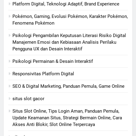
Platform Digital, Teknologi Adaptif, Brand Experience
Pokémon, Gaming, Evolusi Pokémon, Karakter Pokémon,
Fenomena Pokémon
Psikologi Pengambilan Keputusan Literasi Risiko Digital
Manajemen Emosi dan Kebiasaan Analisis Perilaku
Pengguna UX dan Desain Interaktif
Psikologi Permainan & Desain Interaktif
Responsivitas Platform Digital
SEO & Digital Marketing, Panduan Pemula, Game Online
situs slot gacor
Situs Slot Online, Tips Login Aman, Panduan Pemula,
Update Keamanan Situs, Strategi Bermain Online, Cara
Akses Anti Blokir, Slot Online Terpercaya