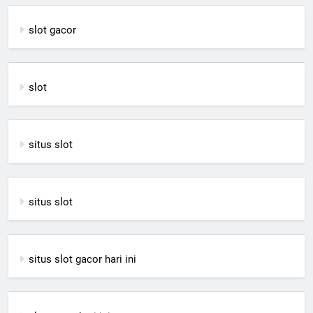
slot gacor
slot
situs slot
situs slot
situs slot gacor hari ini