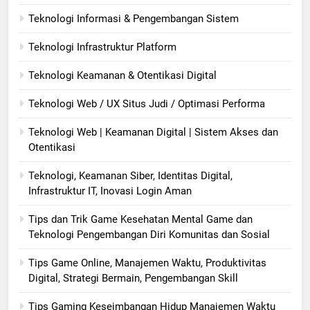
Teknologi Informasi & Pengembangan Sistem
Teknologi Infrastruktur Platform
Teknologi Keamanan & Otentikasi Digital
Teknologi Web / UX Situs Judi / Optimasi Performa
Teknologi Web | Keamanan Digital | Sistem Akses dan
Otentikasi
Teknologi, Keamanan Siber, Identitas Digital,
Infrastruktur IT, Inovasi Login Aman
Tips dan Trik Game Kesehatan Mental Game dan
Teknologi Pengembangan Diri Komunitas dan Sosial
Tips Game Online, Manajemen Waktu, Produktivitas
Digital, Strategi Bermain, Pengembangan Skill
Tips Gaming Keseimbangan Hidup Manajemen Waktu