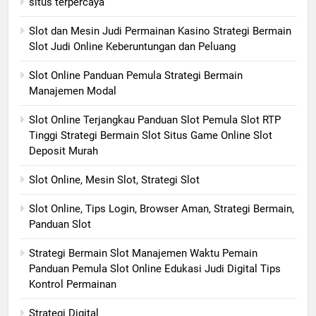
situs terpercaya
Slot dan Mesin Judi Permainan Kasino Strategi Bermain
Slot Judi Online Keberuntungan dan Peluang
Slot Online Panduan Pemula Strategi Bermain
Manajemen Modal
Slot Online Terjangkau Panduan Slot Pemula Slot RTP
Tinggi Strategi Bermain Slot Situs Game Online Slot
Deposit Murah
Slot Online, Mesin Slot, Strategi Slot
Slot Online, Tips Login, Browser Aman, Strategi Bermain,
Panduan Slot
Strategi Bermain Slot Manajemen Waktu Pemain
Panduan Pemula Slot Online Edukasi Judi Digital Tips
Kontrol Permainan
Strategi Digital