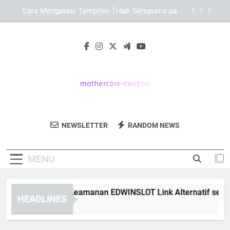
Skip
Cara Mengatasi KAYA787 Alternatif yang Terbuka
to
Tidak Sempurna secara Bertahap
content
Panduan Memeriksa Keamanan Browser sebelum
Membuka KAYA787 Alternatif
Cara Memeriksa Keamanan EDWINSLOT Link
Alternatif sebelum Digunakan
Cara Mengatasi Tampilan Tidak Sempurna pada
Halaman yang Mengatasnamakan LEBAH4D
Cara Mengatasi KAYA787 Alternatif yang Terbuka
Tidak Sempurna secara Bertahap
Mother Care
Dapatkan Kupon Dan Diskon Produk Bayi Di
Panduan Memeriksa Keamanan Browser sebelum
NEWSLETTER
RANDOM NEWS
Coupon
Membuka KAYA787 Alternatif
Mother Care Coupon.
MENU
ra Memeriksa Keamanan EDWINSLOT Link Alternatif sebelum
HEADLINES
eeks Ago