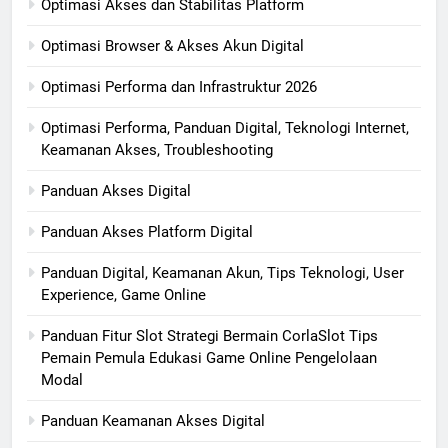
Optimasi Akses dan Stabilitas Platform
Optimasi Browser & Akses Akun Digital
Optimasi Performa dan Infrastruktur 2026
Optimasi Performa, Panduan Digital, Teknologi Internet,
Keamanan Akses, Troubleshooting
Panduan Akses Digital
Panduan Akses Platform Digital
Panduan Digital, Keamanan Akun, Tips Teknologi, User
Experience, Game Online
Panduan Fitur Slot Strategi Bermain CorlaSlot Tips
Pemain Pemula Edukasi Game Online Pengelolaan
Modal
Panduan Keamanan Akses Digital