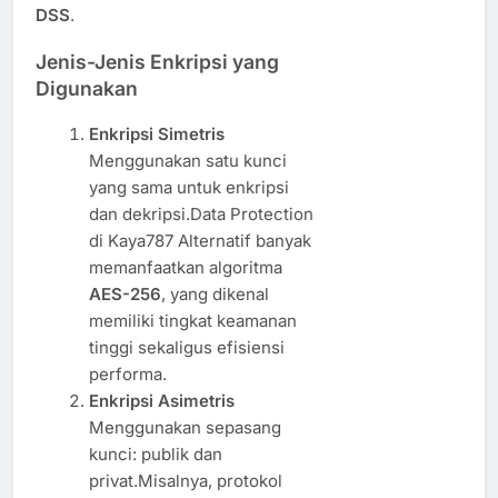
DSS
.
Jenis-Jenis Enkripsi yang
Digunakan
Enkripsi Simetris
Menggunakan satu kunci
yang sama untuk enkripsi
dan dekripsi.Data Protection
di Kaya787 Alternatif banyak
memanfaatkan algoritma
AES-256
, yang dikenal
memiliki tingkat keamanan
tinggi sekaligus efisiensi
performa.
Enkripsi Asimetris
Menggunakan sepasang
kunci: publik dan
privat.Misalnya, protokol