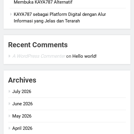
Membuka KAYA787 Alternatif
KAYA787 sebagai Platform Digital dengan Alur
Informasi yang Jelas dan Terarah
Recent Comments
A WordPress Commenter
on
Hello world!
Archives
July 2026
June 2026
May 2026
April 2026