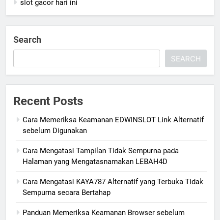
slot gacor hari ini
Search
SEARCH
Recent Posts
Cara Memeriksa Keamanan EDWINSLOT Link Alternatif
sebelum Digunakan
Cara Mengatasi Tampilan Tidak Sempurna pada
Halaman yang Mengatasnamakan LEBAH4D
Cara Mengatasi KAYA787 Alternatif yang Terbuka Tidak
Sempurna secara Bertahap
Panduan Memeriksa Keamanan Browser sebelum