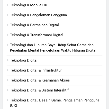
Teknologi & Mobile UX
Teknologi & Pengalaman Pengguna
Teknologi & Permainan Digital
Teknologi & Transformasi Digital
Teknologi dan Hiburan Gaya Hidup Sehat Game dan
Kesehatan Mental Pengelolaan Waktu Hiburan Digital
Teknologi Digital
Teknologi Digital & Infrastruktur
Teknologi Digital & Keamanan Akses
Teknologi Digital & Sistem Interaktif
Teknologi Digital, Desain Game, Pengalaman Pengguna
(UX)