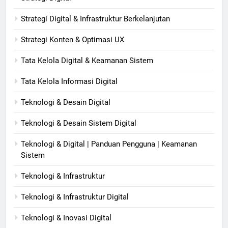
Strategi Digital & Infrastruktur Berkelanjutan
Strategi Konten & Optimasi UX
Tata Kelola Digital & Keamanan Sistem
Tata Kelola Informasi Digital
Teknologi & Desain Digital
Teknologi & Desain Sistem Digital
Teknologi & Digital | Panduan Pengguna | Keamanan
Sistem
Teknologi & Infrastruktur
Teknologi & Infrastruktur Digital
Teknologi & Inovasi Digital