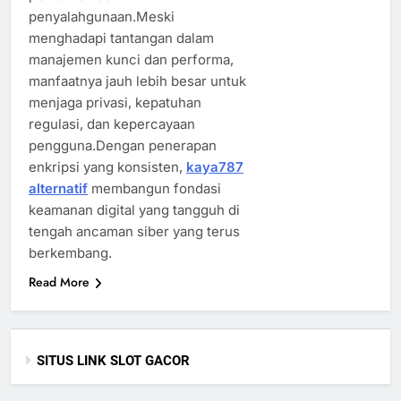
penyalahgunaan.Meski
menghadapi tantangan dalam
manajemen kunci dan performa,
manfaatnya jauh lebih besar untuk
menjaga privasi, kepatuhan
regulasi, dan kepercayaan
pengguna.Dengan penerapan
enkripsi yang konsisten,
kaya787
alternatif
membangun fondasi
keamanan digital yang tangguh di
tengah ancaman siber yang terus
berkembang.
Read More
SITUS LINK SLOT GACOR