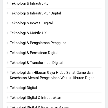
Teknologi & Infrastruktur
Teknologi & Infrastruktur Digital
Teknologi & Inovasi Digital
Teknologi & Mobile UX
Teknologi & Pengalaman Pengguna
Teknologi & Permainan Digital
Teknologi & Transformasi Digital
Teknologi dan Hiburan Gaya Hidup Sehat Game dan
Kesehatan Mental Pengelolaan Waktu Hiburan Digital
Teknologi Digital
Teknologi Digital & Infrastruktur
Teknologi Digital & Keamanan Akses