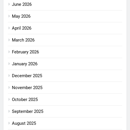
June 2026
May 2026
April 2026
March 2026
February 2026
January 2026
December 2025
November 2025
October 2025
September 2025
August 2025