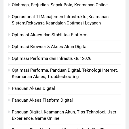
Olahraga, Perjudian, Sepak Bola, Keamanan Online
Operasional TI,Manajemen Infrastruktur,Keamanan
Sistem,Rekayasa Keandalan,Optimasi Layanan
Optimasi Akses dan Stabilitas Platform
Optimasi Browser & Akses Akun Digital
Optimasi Performa dan Infrastruktur 2026
Optimasi Performa, Panduan Digital, Teknologi Internet,
Keamanan Akses, Troubleshooting
Panduan Akses Digital
Panduan Akses Platform Digital
Panduan Digital, Keamanan Akun, Tips Teknologi, User
Experience, Game Online