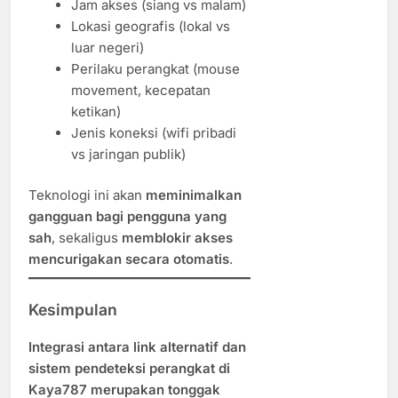
Jam akses (siang vs malam)
Lokasi geografis (lokal vs
luar negeri)
Perilaku perangkat (mouse
movement, kecepatan
ketikan)
Jenis koneksi (wifi pribadi
vs jaringan publik)
Teknologi ini akan
meminimalkan
gangguan bagi pengguna yang
sah
, sekaligus
memblokir akses
mencurigakan secara otomatis
.
Kesimpulan
Integrasi antara link alternatif dan
sistem pendeteksi perangkat di
Kaya787 merupakan tonggak