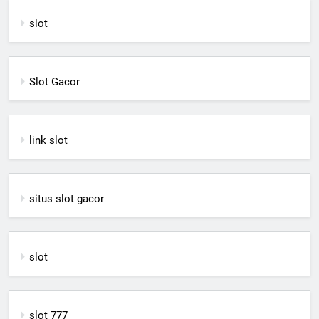
slot
Slot Gacor
link slot
situs slot gacor
slot
slot 777