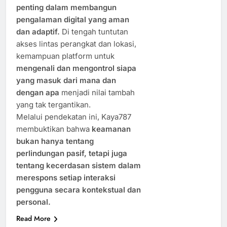
penting dalam membangun
pengalaman digital yang aman
dan adaptif.
Di tengah tuntutan
akses lintas perangkat dan lokasi,
kemampuan platform untuk
mengenali dan mengontrol siapa
yang masuk dari mana dan
dengan apa
menjadi nilai tambah
yang tak tergantikan.
Melalui pendekatan ini, Kaya787
membuktikan bahwa
keamanan
bukan hanya tentang
perlindungan pasif, tetapi juga
tentang kecerdasan sistem dalam
merespons setiap interaksi
pengguna secara kontekstual dan
personal.
Read More