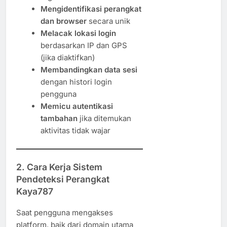
Mengidentifikasi perangkat
dan browser
secara unik
Melacak lokasi login
berdasarkan IP dan GPS
(jika diaktifkan)
Membandingkan data sesi
dengan histori login
pengguna
Memicu autentikasi
tambahan
jika ditemukan
aktivitas tidak wajar
2. Cara Kerja Sistem
Pendeteksi Perangkat
Kaya787
Saat pengguna mengakses
platform, baik dari domain utama