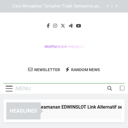
Skip
Cara Mengatasi KAYA787 Alternatif yang Terbuka
to
Tidak Sempurna secara Bertahap
content
Panduan Memeriksa Keamanan Browser sebelum
Membuka KAYA787 Alternatif
Cara Memeriksa Keamanan EDWINSLOT Link
Alternatif sebelum Digunakan
Cara Mengatasi Tampilan Tidak Sempurna pada
Halaman yang Mengatasnamakan LEBAH4D
Cara Mengatasi KAYA787 Alternatif yang Terbuka
Tidak Sempurna secara Bertahap
Mother Care
Dapatkan Kupon Dan Diskon Produk Bayi Di
Panduan Memeriksa Keamanan Browser sebelum
NEWSLETTER
RANDOM NEWS
Coupon
Membuka KAYA787 Alternatif
Mother Care Coupon.
MENU
ra Memeriksa Keamanan EDWINSLOT Link Alternatif sebelum
HEADLINES
Weeks Ago