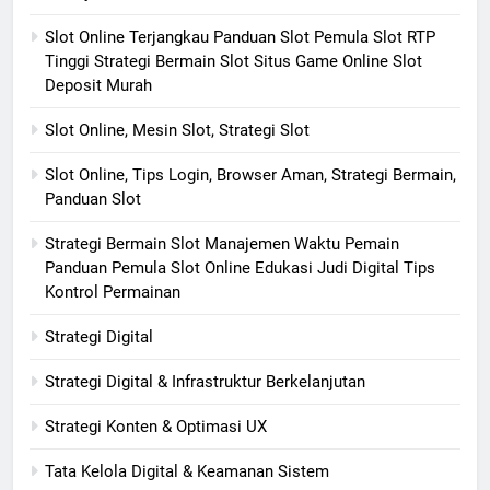
Slot Online Terjangkau Panduan Slot Pemula Slot RTP
Tinggi Strategi Bermain Slot Situs Game Online Slot
Deposit Murah
Slot Online, Mesin Slot, Strategi Slot
Slot Online, Tips Login, Browser Aman, Strategi Bermain,
Panduan Slot
Strategi Bermain Slot Manajemen Waktu Pemain
Panduan Pemula Slot Online Edukasi Judi Digital Tips
Kontrol Permainan
Strategi Digital
Strategi Digital & Infrastruktur Berkelanjutan
Strategi Konten & Optimasi UX
Tata Kelola Digital & Keamanan Sistem