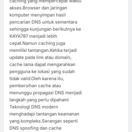
caching yang mempercepat waktu
akses.Browser dan jaringan
komputer menyimpan hasil
pencarian DNS untuk sementara
sehingga kunjungan berikutnya ke
KAYA787 menjadi lebih
cepat.Namun caching juga
memiliki tantangan.Ketika terjadi
update pada link atau domain,
cache lama dapat mengarahkan
pengguna ke lokasi yang sudah
tidak valid.Oleh karena itu,
pembersihan cache atau
menunggu propagasi DNS menjadi
langkah yang perlu dipahami
Teknologi DNS modern
menghadapi tantangan keamanan
yang kompleks.Serangan seperti
DNS spoofing dan cache