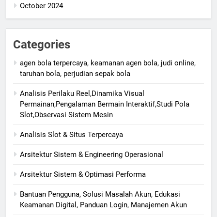
October 2024
Categories
agen bola terpercaya, keamanan agen bola, judi online,
taruhan bola, perjudian sepak bola
Analisis Perilaku Reel,Dinamika Visual
Permainan,Pengalaman Bermain Interaktif,Studi Pola
Slot,Observasi Sistem Mesin
Analisis Slot & Situs Terpercaya
Arsitektur Sistem & Engineering Operasional
Arsitektur Sistem & Optimasi Performa
Bantuan Pengguna, Solusi Masalah Akun, Edukasi
Keamanan Digital, Panduan Login, Manajemen Akun