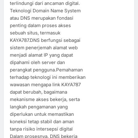
terlindungi dari ancaman digital.
Teknologi Domain Name System
atau DNS merupakan fondasi
penting dalam proses akses
sebuah situs, termasuk
KAYA787.DNS berfungsi sebagai
sistem penerjemah alamat web
menjadi alamat IP yang dapat
dipahami oleh server dan
perangkat pengguna.Pemahaman
terhadap teknologi ini memberikan
wawasan mengapa link KAYA787
dapat berubah, bagaimana
mekanisme akses bekerja, serta
langkah pengamanan yang
diperlukan untuk memastikan
koneksi tetap stabil dan aman
tanpa risiko intersepsi digital
Dalam prosesnya, DNS bekerja