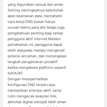
yang digunakan sesuai dan aman
Seiring meningkatnya kebutuhan
akan keamanan data, memahami
cara kerja DNS bukan hanya
urusan teknis para ahli tetapi juga
pengetahuan penting bagi setiap
pengguna aktif internet.Melalui
pemahaman ini, pengguna dapat
lebih waspada, mampu mengenali
potensi ancaman, dan menerapkan
langkah pengamanan proaktif
ketika mengakses platform seperti
KAYA787
Dengan memperhatikan
konfigurasi DNS terpercaya,
memastikan enkripsi aktif, serta
rutin mengecek keaslian link,
aktivitas digital menjadi lebih aman