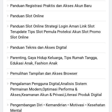
Panduan Registrasi Praktis dan Akses Akun Baru
Panduan Slot Online
Panduan Slot Online Strategi Login Aman Link Slot
Terupdate Tips Slot Pemula Proteksi Akun Slot Promo
Slot Online
Panduan Teknis dan Akses Digital
Parenting, Gaya Hidup Keluarga, Tips Rumah Tangga,
Edukasi Anak, Fashion Anak
Pemulihan Tampilan dan Akses Browser
Pengalaman Pengguna Digital,Analisis Sistem
Permainan Modern,Optimasi Performa &
Akses,Keamanan Akun & Privasi,Literasi Produk Digital
Pengembangan Diri • Kemandirian • Motivasi • Kesehatan
Mental