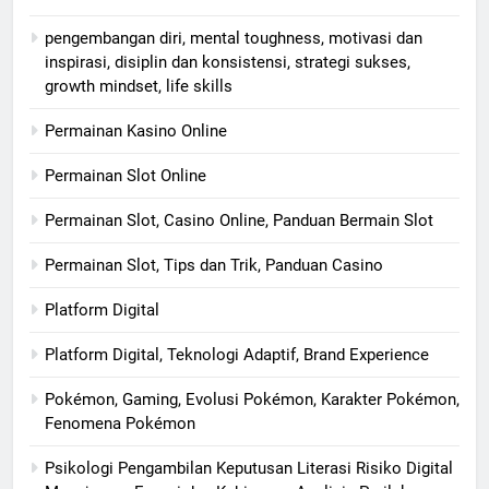
pengembangan diri, mental toughness, motivasi dan
inspirasi, disiplin dan konsistensi, strategi sukses,
growth mindset, life skills
Permainan Kasino Online
Permainan Slot Online
Permainan Slot, Casino Online, Panduan Bermain Slot
Permainan Slot, Tips dan Trik, Panduan Casino
Platform Digital
Platform Digital, Teknologi Adaptif, Brand Experience
Pokémon, Gaming, Evolusi Pokémon, Karakter Pokémon,
Fenomena Pokémon
Psikologi Pengambilan Keputusan Literasi Risiko Digital