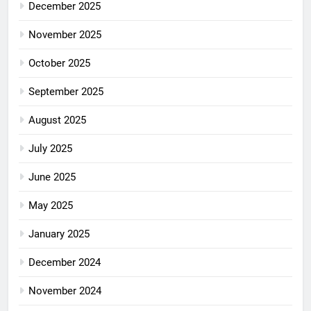
December 2025
November 2025
October 2025
September 2025
August 2025
July 2025
June 2025
May 2025
January 2025
December 2024
November 2024