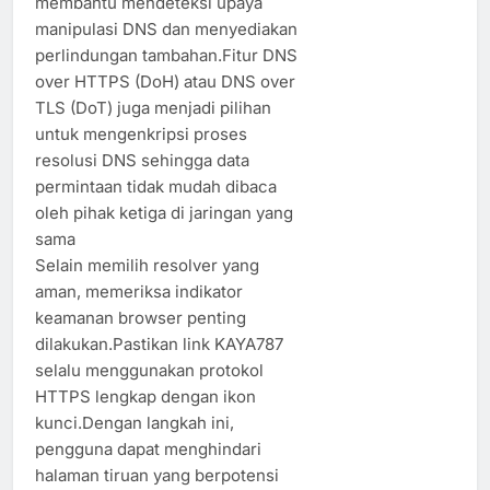
membantu mendeteksi upaya
manipulasi DNS dan menyediakan
perlindungan tambahan.Fitur DNS
over HTTPS (DoH) atau DNS over
TLS (DoT) juga menjadi pilihan
untuk mengenkripsi proses
resolusi DNS sehingga data
permintaan tidak mudah dibaca
oleh pihak ketiga di jaringan yang
sama
Selain memilih resolver yang
aman, memeriksa indikator
keamanan browser penting
dilakukan.Pastikan link KAYA787
selalu menggunakan protokol
HTTPS lengkap dengan ikon
kunci.Dengan langkah ini,
pengguna dapat menghindari
halaman tiruan yang berpotensi