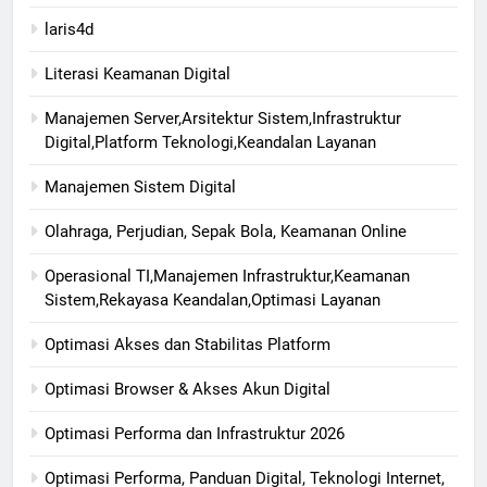
laris4d
Literasi Keamanan Digital
Manajemen Server,Arsitektur Sistem,Infrastruktur
Digital,Platform Teknologi,Keandalan Layanan
Manajemen Sistem Digital
Olahraga, Perjudian, Sepak Bola, Keamanan Online
Operasional TI,Manajemen Infrastruktur,Keamanan
Sistem,Rekayasa Keandalan,Optimasi Layanan
Optimasi Akses dan Stabilitas Platform
Optimasi Browser & Akses Akun Digital
Optimasi Performa dan Infrastruktur 2026
Optimasi Performa, Panduan Digital, Teknologi Internet,