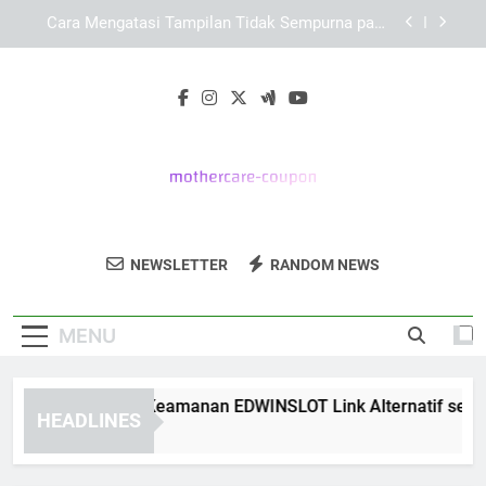
Skip
Cara Mengatasi KAYA787 Alternatif yang Terbuka
to
Tidak Sempurna secara Bertahap
content
Panduan Memeriksa Keamanan Browser sebelum
Membuka KAYA787 Alternatif
Cara Memeriksa Keamanan EDWINSLOT Link
Alternatif sebelum Digunakan
Cara Mengatasi Tampilan Tidak Sempurna pada
Halaman yang Mengatasnamakan LEBAH4D
Cara Mengatasi KAYA787 Alternatif yang Terbuka
Tidak Sempurna secara Bertahap
Mother Care
Dapatkan Kupon Dan Diskon Produk Bayi Di
Panduan Memeriksa Keamanan Browser sebelum
NEWSLETTER
RANDOM NEWS
Coupon
Membuka KAYA787 Alternatif
Mother Care Coupon.
MENU
ara Memeriksa Keamanan EDWINSLOT Link Alternatif sebelu
HEADLINES
 Weeks Ago