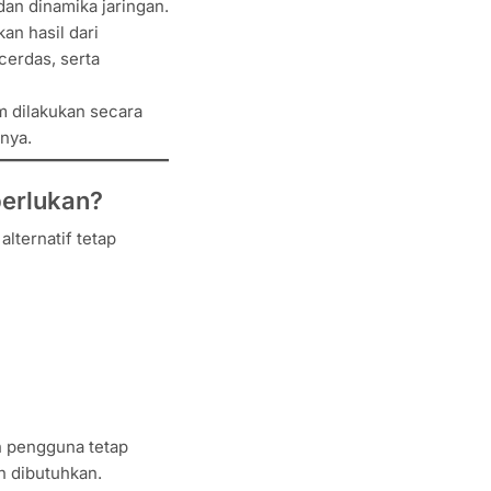
dan dinamika jaringan.
an hasil dari
 cerdas, serta
m dilakukan secara
nya.
perlukan?
lternatif tetap
 pengguna tetap
n dibutuhkan.