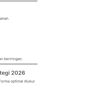
manan.
n beriringan.
ategi 2026
forma optimal diukur