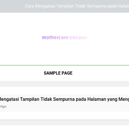
Cara Mengatasi Tampilan Tidak Sempurna pada Ha
Cara Mengatasi KAYA787 Alternatif yang Te
Panduan Memeriksa Keamanan Browser 
Cara Memeriksa Keamanan EDWINSLO
her Care Coupon
Cara Mengatasi Tampilan Tidak Sempurna pada Ha
Kupon Dan Diskon Produk Bayi Di Mother Care Coupon.
Cara Mengatasi KAYA787 Alternatif yang Te
SAMPLE PAGE
Panduan Memeriksa Keamanan Browser 
ampilan Tidak Sempurna pada Halaman yang Mengatasnama