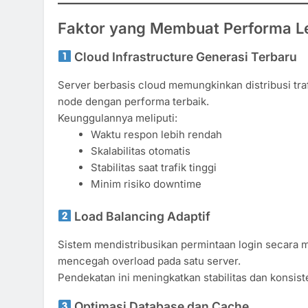
Faktor yang Membuat Performa L
Cloud Infrastructure Generasi Terbaru
Server berbasis cloud memungkinkan distribusi tra
node dengan performa terbaik.
Keunggulannya meliputi:
Waktu respon lebih rendah
Skalabilitas otomatis
Stabilitas saat trafik tinggi
Minim risiko downtime
Load Balancing Adaptif
Sistem mendistribusikan permintaan login secara 
mencegah overload pada satu server.
Pendekatan ini meningkatkan stabilitas dan konsist
Optimasi Database dan Cache