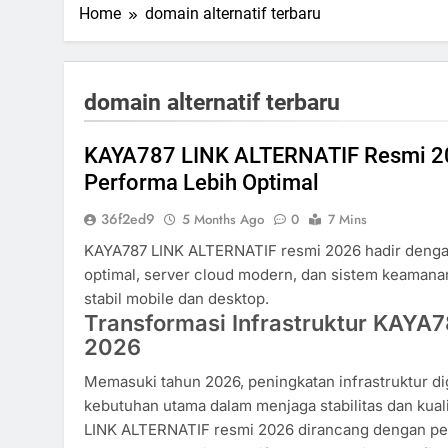
Home
domain alternatif terbaru
domain alternatif terbaru
KAYA787 LINK ALTERNATIF Resmi 2
Performa Lebih Optimal
36f2ed9
5 Months Ago
0
7 Mins
KAYA787 LINK ALTERNATIF resmi 2026 hadir denga
optimal, server cloud modern, dan sistem keamana
stabil mobile dan desktop.
Transformasi Infrastruktur KAYA7
2026
Memasuki tahun 2026, peningkatan infrastruktur dig
kebutuhan utama dalam menjaga stabilitas dan kual
LINK ALTERNATIF resmi 2026 dirancang dengan pen