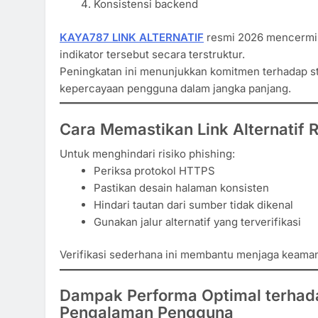
Konsistensi backend
KAYA787 LINK ALTERNATIF
resmi 2026 mencermi
indikator tersebut secara terstruktur.
Peningkatan ini menunjukkan komitmen terhadap st
kepercayaan pengguna dalam jangka panjang.
Cara Memastikan Link Alternatif
Untuk menghindari risiko phishing:
Periksa protokol HTTPS
Pastikan desain halaman konsisten
Hindari tautan dari sumber tidak dikenal
Gunakan jalur alternatif yang terverifikasi
Verifikasi sederhana ini membantu menjaga keama
Dampak Performa Optimal terhad
Pengalaman Pengguna