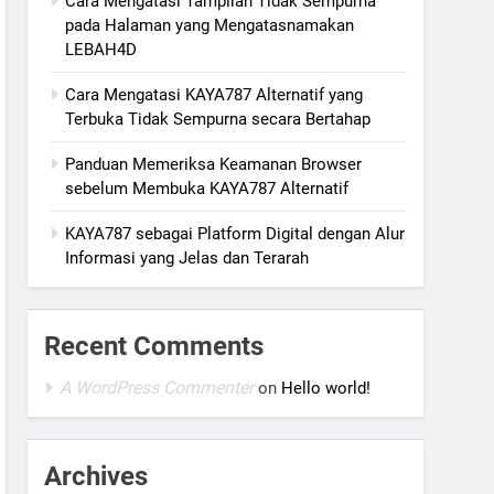
Cara Mengatasi Tampilan Tidak Sempurna
pada Halaman yang Mengatasnamakan
LEBAH4D
Cara Mengatasi KAYA787 Alternatif yang
Terbuka Tidak Sempurna secara Bertahap
Panduan Memeriksa Keamanan Browser
sebelum Membuka KAYA787 Alternatif
KAYA787 sebagai Platform Digital dengan Alur
Informasi yang Jelas dan Terarah
Recent Comments
A WordPress Commenter
on
Hello world!
Archives