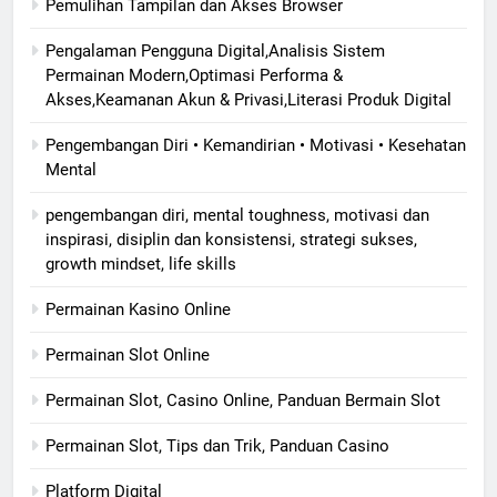
Pemulihan Tampilan dan Akses Browser
Pengalaman Pengguna Digital,Analisis Sistem
Permainan Modern,Optimasi Performa &
Akses,Keamanan Akun & Privasi,Literasi Produk Digital
Pengembangan Diri • Kemandirian • Motivasi • Kesehatan
Mental
pengembangan diri, mental toughness, motivasi dan
inspirasi, disiplin dan konsistensi, strategi sukses,
growth mindset, life skills
Permainan Kasino Online
Permainan Slot Online
Permainan Slot, Casino Online, Panduan Bermain Slot
Permainan Slot, Tips dan Trik, Panduan Casino
Platform Digital