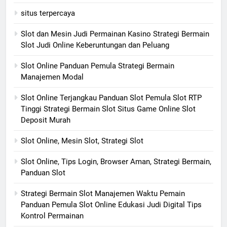
situs terpercaya
Slot dan Mesin Judi Permainan Kasino Strategi Bermain
Slot Judi Online Keberuntungan dan Peluang
Slot Online Panduan Pemula Strategi Bermain
Manajemen Modal
Slot Online Terjangkau Panduan Slot Pemula Slot RTP
Tinggi Strategi Bermain Slot Situs Game Online Slot
Deposit Murah
Slot Online, Mesin Slot, Strategi Slot
Slot Online, Tips Login, Browser Aman, Strategi Bermain,
Panduan Slot
Strategi Bermain Slot Manajemen Waktu Pemain
Panduan Pemula Slot Online Edukasi Judi Digital Tips
Kontrol Permainan