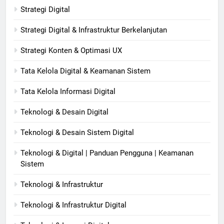
Strategi Digital
Strategi Digital & Infrastruktur Berkelanjutan
Strategi Konten & Optimasi UX
Tata Kelola Digital & Keamanan Sistem
Tata Kelola Informasi Digital
Teknologi & Desain Digital
Teknologi & Desain Sistem Digital
Teknologi & Digital | Panduan Pengguna | Keamanan
Sistem
Teknologi & Infrastruktur
Teknologi & Infrastruktur Digital