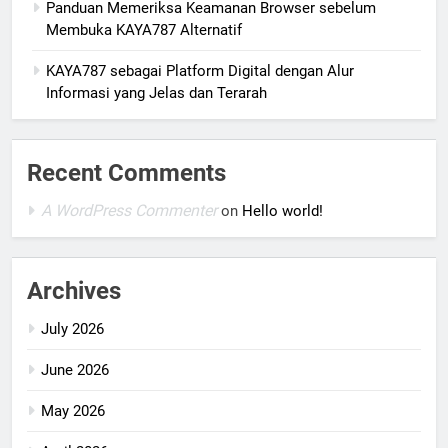
Panduan Memeriksa Keamanan Browser sebelum
Membuka KAYA787 Alternatif
KAYA787 sebagai Platform Digital dengan Alur
Informasi yang Jelas dan Terarah
Recent Comments
A WordPress Commenter
on
Hello world!
Archives
July 2026
June 2026
May 2026