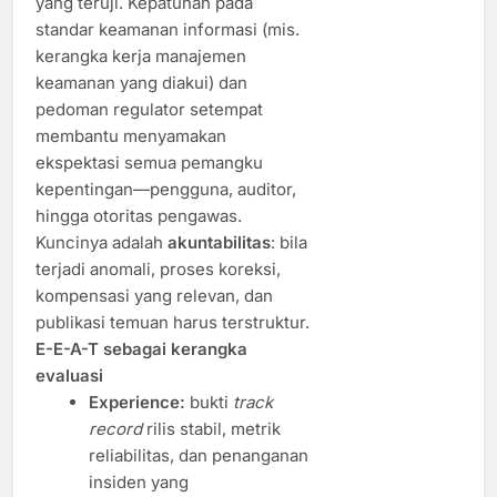
yang teruji. Kepatuhan pada
standar keamanan informasi (mis.
kerangka kerja manajemen
keamanan yang diakui) dan
pedoman regulator setempat
membantu menyamakan
ekspektasi semua pemangku
kepentingan—pengguna, auditor,
hingga otoritas pengawas.
Kuncinya adalah
akuntabilitas
: bila
terjadi anomali, proses koreksi,
kompensasi yang relevan, dan
publikasi temuan harus terstruktur.
E-E-A-T sebagai kerangka
evaluasi
Experience:
bukti
track
record
rilis stabil, metrik
reliabilitas, dan penanganan
insiden yang