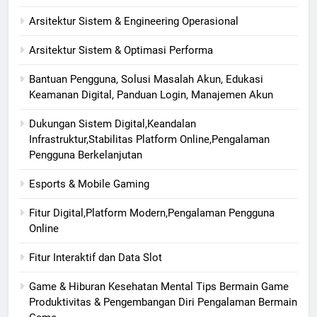
Arsitektur Sistem & Engineering Operasional
Arsitektur Sistem & Optimasi Performa
Bantuan Pengguna, Solusi Masalah Akun, Edukasi
Keamanan Digital, Panduan Login, Manajemen Akun
Dukungan Sistem Digital,Keandalan
Infrastruktur,Stabilitas Platform Online,Pengalaman
Pengguna Berkelanjutan
Esports & Mobile Gaming
Fitur Digital,Platform Modern,Pengalaman Pengguna
Online
Fitur Interaktif dan Data Slot
Game & Hiburan Kesehatan Mental Tips Bermain Game
Produktivitas & Pengembangan Diri Pengalaman Bermain