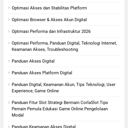
Optimasi Akses dan Stabilitas Platform
Optimasi Browser & Akses Akun Digital
Optimasi Performa dan Infrastruktur 2026
Optimasi Performa, Panduan Digital, Teknologi Internet,
Keamanan Akses, Troubleshooting
Panduan Akses Digital
Panduan Akses Platform Digital
Panduan Digital, Keamanan Akun, Tips Teknologi, User
Experience, Game Online
Panduan Fitur Slot Strategi Bermain CorlaSlot Tips
Pemain Pemula Edukasi Game Online Pengelolaan
Modal
Panduan Keamanan Akses Digital