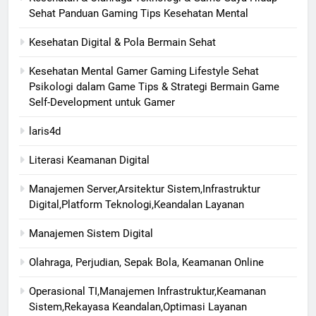
Sehat Panduan Gaming Tips Kesehatan Mental
Kesehatan Digital & Pola Bermain Sehat
Kesehatan Mental Gamer Gaming Lifestyle Sehat
Psikologi dalam Game Tips & Strategi Bermain Game
Self-Development untuk Gamer
laris4d
Literasi Keamanan Digital
Manajemen Server,Arsitektur Sistem,Infrastruktur
Digital,Platform Teknologi,Keandalan Layanan
Manajemen Sistem Digital
Olahraga, Perjudian, Sepak Bola, Keamanan Online
Operasional TI,Manajemen Infrastruktur,Keamanan
Sistem,Rekayasa Keandalan,Optimasi Layanan