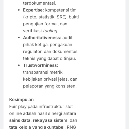
terdokumentasi.
Expertise:
kompetensi tim
(kripto, statistik, SRE), bukti
pengujian formal, dan
verifikasi
tooling
.
Authoritativeness:
audit
pihak ketiga, pengakuan
regulator, dan dokumentasi
teknis yang dapat ditinjau.
Trustworthiness:
transparansi metrik,
kebijakan privasi jelas, dan
pelaporan yang konsisten.
Kesimpulan
Fair play pada infrastruktur slot
online adalah hasil sinergi antara
sains data
,
rekayasa sistem
, dan
tata kelola yang akuntabel
. RNG