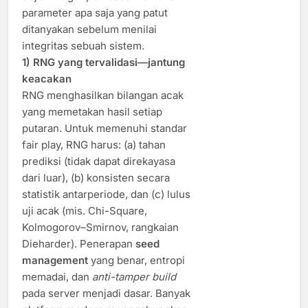
parameter apa saja yang patut
ditanyakan sebelum menilai
integritas sebuah sistem.
1) RNG yang tervalidasi—jantung
keacakan
RNG menghasilkan bilangan acak
yang memetakan hasil setiap
putaran. Untuk memenuhi standar
fair play, RNG harus: (a) tahan
prediksi (tidak dapat direkayasa
dari luar), (b) konsisten secara
statistik antarperiode, dan (c) lulus
uji acak (mis. Chi-Square,
Kolmogorov–Smirnov, rangkaian
Dieharder). Penerapan
seed
management
yang benar, entropi
memadai, dan
anti-tamper build
pada server menjadi dasar. Banyak