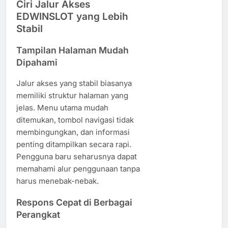
Ciri Jalur Akses
EDWINSLOT yang Lebih
Stabil
Tampilan Halaman Mudah
Dipahami
Jalur akses yang stabil biasanya
memiliki struktur halaman yang
jelas. Menu utama mudah
ditemukan, tombol navigasi tidak
membingungkan, dan informasi
penting ditampilkan secara rapi.
Pengguna baru seharusnya dapat
memahami alur penggunaan tanpa
harus menebak-nebak.
Respons Cepat di Berbagai
Perangkat