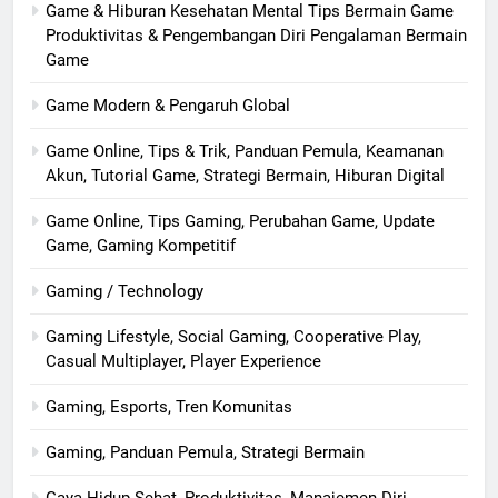
Game & Hiburan Kesehatan Mental Tips Bermain Game
Produktivitas & Pengembangan Diri Pengalaman Bermain
Game
Game Modern & Pengaruh Global
Game Online, Tips & Trik, Panduan Pemula, Keamanan
Akun, Tutorial Game, Strategi Bermain, Hiburan Digital
Game Online, Tips Gaming, Perubahan Game, Update
Game, Gaming Kompetitif
Gaming / Technology
Gaming Lifestyle, Social Gaming, Cooperative Play,
Casual Multiplayer, Player Experience
Gaming, Esports, Tren Komunitas
Gaming, Panduan Pemula, Strategi Bermain
Gaya Hidup Sehat, Produktivitas, Manajemen Diri,