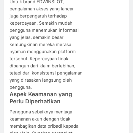
Untuk brand EDWINSLOT,
pengalaman akses yang lancar
juga berpengaruh terhadap
kepercayaan. Semakin mudah
pengguna menemukan informasi
yang jelas, semakin besar
kemungkinan mereka merasa
nyaman menggunakan platform
tersebut. Kepercayaan tidak
dibangun dari klaim berlebihan,
tetapi dari konsistensi pengalaman
yang dirasakan langsung oleh
pengguna.
Aspek Keamanan yang
Perlu Diperhatikan
Pengguna sebaiknya menjaga
keamanan akun dengan tidak
membagikan data pribadi kepada