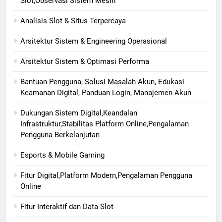
Slot,Observasi Sistem Mesin
Analisis Slot & Situs Terpercaya
Arsitektur Sistem & Engineering Operasional
Arsitektur Sistem & Optimasi Performa
Bantuan Pengguna, Solusi Masalah Akun, Edukasi
Keamanan Digital, Panduan Login, Manajemen Akun
Dukungan Sistem Digital,Keandalan
Infrastruktur,Stabilitas Platform Online,Pengalaman
Pengguna Berkelanjutan
Esports & Mobile Gaming
Fitur Digital,Platform Modern,Pengalaman Pengguna
Online
Fitur Interaktif dan Data Slot