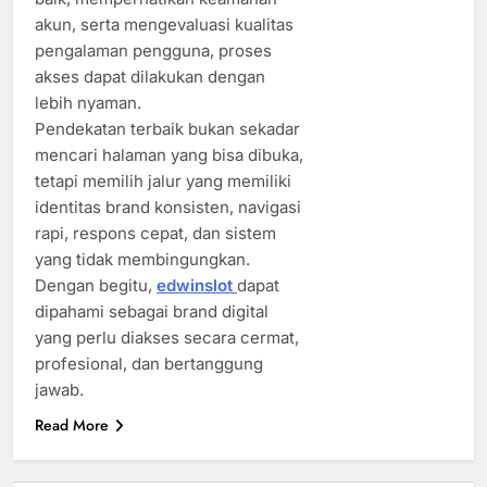
akun, serta mengevaluasi kualitas
pengalaman pengguna, proses
akses dapat dilakukan dengan
lebih nyaman.
Pendekatan terbaik bukan sekadar
mencari halaman yang bisa dibuka,
tetapi memilih jalur yang memiliki
identitas brand konsisten, navigasi
rapi, respons cepat, dan sistem
yang tidak membingungkan.
Dengan begitu,
edwinslot
dapat
dipahami sebagai brand digital
yang perlu diakses secara cermat,
profesional, dan bertanggung
jawab.
Read More