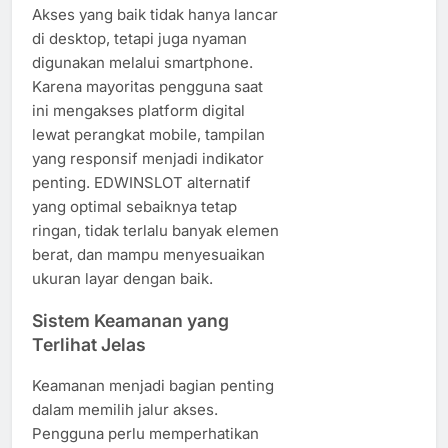
Akses yang baik tidak hanya lancar
di desktop, tetapi juga nyaman
digunakan melalui smartphone.
Karena mayoritas pengguna saat
ini mengakses platform digital
lewat perangkat mobile, tampilan
yang responsif menjadi indikator
penting. EDWINSLOT alternatif
yang optimal sebaiknya tetap
ringan, tidak terlalu banyak elemen
berat, dan mampu menyesuaikan
ukuran layar dengan baik.
Sistem Keamanan yang
Terlihat Jelas
Keamanan menjadi bagian penting
dalam memilih jalur akses.
Pengguna perlu memperhatikan