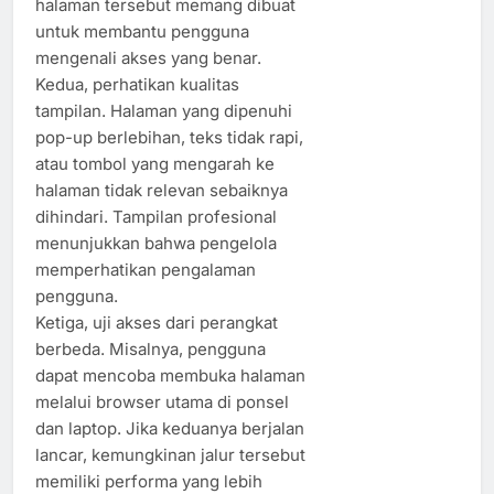
halaman tersebut memang dibuat
untuk membantu pengguna
mengenali akses yang benar.
Kedua, perhatikan kualitas
tampilan. Halaman yang dipenuhi
pop-up berlebihan, teks tidak rapi,
atau tombol yang mengarah ke
halaman tidak relevan sebaiknya
dihindari. Tampilan profesional
menunjukkan bahwa pengelola
memperhatikan pengalaman
pengguna.
Ketiga, uji akses dari perangkat
berbeda. Misalnya, pengguna
dapat mencoba membuka halaman
melalui browser utama di ponsel
dan laptop. Jika keduanya berjalan
lancar, kemungkinan jalur tersebut
memiliki performa yang lebih