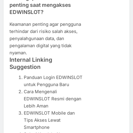
penting saat mengakses
EDWINSLOT?
Keamanan penting agar pengguna
terhindar dari risiko salah akses,
penyalahgunaan data, dan
pengalaman digital yang tidak
nyaman.
Internal Linking
Suggestion
Panduan Login EDWINSLOT
untuk Pengguna Baru
Cara Mengenali
EDWINSLOT Resmi dengan
Lebih Aman
EDWINSLOT Mobile dan
Tips Akses Lewat
Smartphone