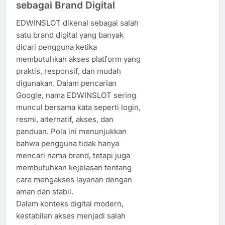
sebagai Brand Digital
EDWINSLOT dikenal sebagai salah
satu brand digital yang banyak
dicari pengguna ketika
membutuhkan akses platform yang
praktis, responsif, dan mudah
digunakan. Dalam pencarian
Google, nama EDWINSLOT sering
muncul bersama kata seperti login,
resmi, alternatif, akses, dan
panduan. Pola ini menunjukkan
bahwa pengguna tidak hanya
mencari nama brand, tetapi juga
membutuhkan kejelasan tentang
cara mengakses layanan dengan
aman dan stabil.
Dalam konteks digital modern,
kestabilan akses menjadi salah