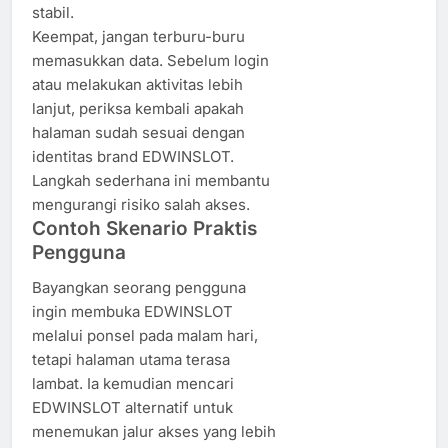
stabil.
Keempat, jangan terburu-buru
memasukkan data. Sebelum login
atau melakukan aktivitas lebih
lanjut, periksa kembali apakah
halaman sudah sesuai dengan
identitas brand EDWINSLOT.
Langkah sederhana ini membantu
mengurangi risiko salah akses.
Contoh Skenario Praktis
Pengguna
Bayangkan seorang pengguna
ingin membuka EDWINSLOT
melalui ponsel pada malam hari,
tetapi halaman utama terasa
lambat. Ia kemudian mencari
EDWINSLOT alternatif untuk
menemukan jalur akses yang lebih