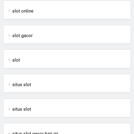
slot online
slot gacor
slot
situs slot
situs slot
situs slot gacor hari ini