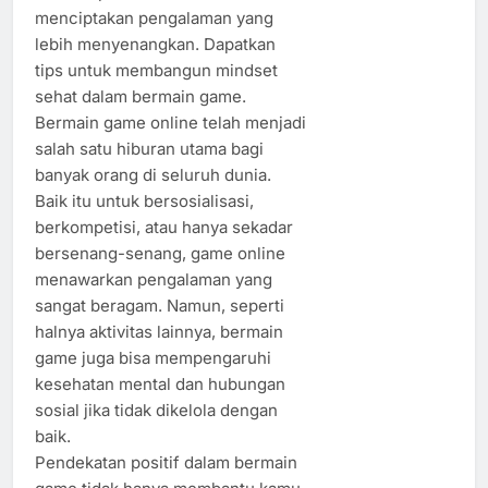
menciptakan pengalaman yang
lebih menyenangkan. Dapatkan
tips untuk membangun mindset
sehat dalam bermain game.
Bermain game online telah menjadi
salah satu hiburan utama bagi
banyak orang di seluruh dunia.
Baik itu untuk bersosialisasi,
berkompetisi, atau hanya sekadar
bersenang-senang, game online
menawarkan pengalaman yang
sangat beragam. Namun, seperti
halnya aktivitas lainnya, bermain
game juga bisa mempengaruhi
kesehatan mental dan hubungan
sosial jika tidak dikelola dengan
baik.
Pendekatan positif dalam bermain