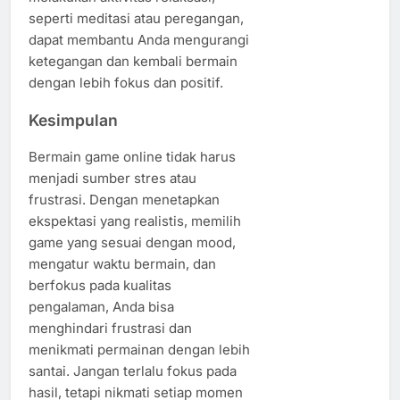
seperti meditasi atau peregangan,
dapat membantu Anda mengurangi
ketegangan dan kembali bermain
dengan lebih fokus dan positif.
Kesimpulan
Bermain game online tidak harus
menjadi sumber stres atau
frustrasi. Dengan menetapkan
ekspektasi yang realistis, memilih
game yang sesuai dengan mood,
mengatur waktu bermain, dan
berfokus pada kualitas
pengalaman, Anda bisa
menghindari frustrasi dan
menikmati permainan dengan lebih
santai. Jangan terlalu fokus pada
hasil, tetapi nikmati setiap momen