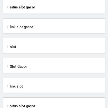
situs slot gacor
link slot gacor
slot
Slot Gacor
link slot
situs slot gacor