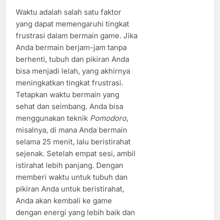
Waktu adalah salah satu faktor
yang dapat memengaruhi tingkat
frustrasi dalam bermain game. Jika
Anda bermain berjam-jam tanpa
berhenti, tubuh dan pikiran Anda
bisa menjadi lelah, yang akhirnya
meningkatkan tingkat frustrasi.
Tetapkan waktu bermain yang
sehat dan seimbang. Anda bisa
menggunakan teknik
Pomodoro
,
misalnya, di mana Anda bermain
selama 25 menit, lalu beristirahat
sejenak. Setelah empat sesi, ambil
istirahat lebih panjang. Dengan
memberi waktu untuk tubuh dan
pikiran Anda untuk beristirahat,
Anda akan kembali ke game
dengan energi yang lebih baik dan