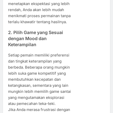
menetapkan ekspektasi yang lebih
rendah, Anda akan lebih mudah
menikmati proses permainan tanpa
terlalu khawatir tentang hasilnya.
2.
Pilih Game yang Sesuai
dengan Mood dan
Keterampilan
Setiap pemain memiliki preferensi
dan tingkat keterampilan yang
berbeda. Beberapa orang mungkin
lebih suka game kompetitif yang
membutuhkan kecepatan dan
ketangkasan, sementara yang lain
mungkin lebih memilih game santai
yang mengutamakan eksplorasi
atau pemecahan teka-teki.
Jika Anda merasa frustrasi dengan