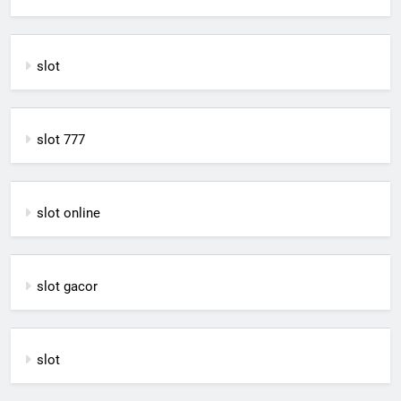
slot
slot 777
slot online
slot gacor
slot