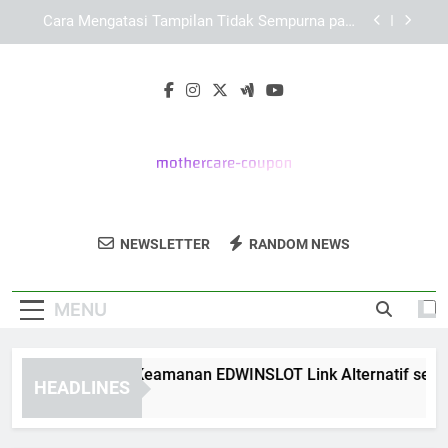
Skip
Cara Mengatasi KAYA787 Alternatif yang Terbuka
to
Tidak Sempurna secara Bertahap
content
Panduan Memeriksa Keamanan Browser sebelum
Membuka KAYA787 Alternatif
Cara Memeriksa Keamanan EDWINSLOT Link
Alternatif sebelum Digunakan
Cara Mengatasi Tampilan Tidak Sempurna pada
Halaman yang Mengatasnamakan LEBAH4D
Cara Mengatasi KAYA787 Alternatif yang Terbuka
Tidak Sempurna secara Bertahap
Mother Care
Dapatkan Kupon Dan Diskon Produk Bayi Di
Panduan Memeriksa Keamanan Browser sebelum
NEWSLETTER
RANDOM NEWS
Coupon
Membuka KAYA787 Alternatif
Mother Care Coupon.
MENU
ra Memeriksa Keamanan EDWINSLOT Link Alternatif sebelum
HEADLINES
Weeks Ago