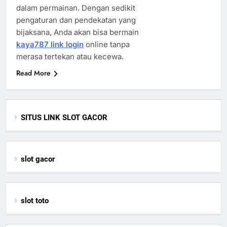
dalam permainan. Dengan sedikit
pengaturan dan pendekatan yang
bijaksana, Anda akan bisa bermain
kaya787 link login
online tanpa
merasa tertekan atau kecewa.
Read More
SITUS LINK SLOT GACOR
slot gacor
slot toto