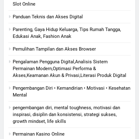
Slot Online
Panduan Teknis dan Akses Digital
Parenting, Gaya Hidup Keluarga, Tips Rumah Tangga,
Edukasi Anak, Fashion Anak
Pemulihan Tampilan dan Akses Browser
Pengalaman Pengguna Digital,Analisis Sistem
Permainan Modern,Optimasi Performa &
Akses,Keamanan Akun & Privasi,Literasi Produk Digital
Pengembangan Diri • Kemandirian • Motivasi • Kesehatan
Mental
pengembangan diri, mental toughness, motivasi dan
inspirasi, disiplin dan konsistensi, strategi sukses,
growth mindset, life skills
Permainan Kasino Online