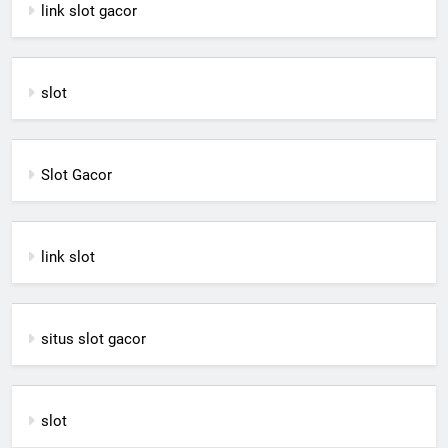
link slot gacor
slot
Slot Gacor
link slot
situs slot gacor
slot