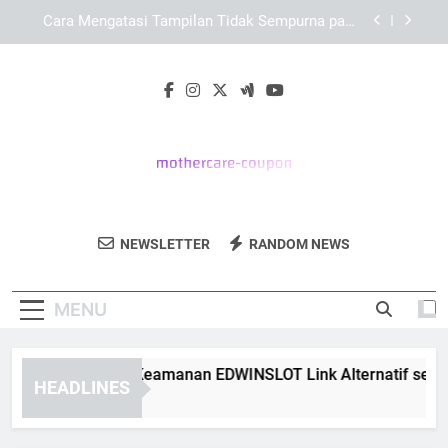
Skip
Cara Mengatasi KAYA787 Alternatif yang Terbuka
to
Tidak Sempurna secara Bertahap
content
Panduan Memeriksa Keamanan Browser sebelum
Membuka KAYA787 Alternatif
Cara Memeriksa Keamanan EDWINSLOT Link
Alternatif sebelum Digunakan
Cara Mengatasi Tampilan Tidak Sempurna pada
Halaman yang Mengatasnamakan LEBAH4D
Cara Mengatasi KAYA787 Alternatif yang Terbuka
Tidak Sempurna secara Bertahap
Mother Care
Dapatkan Kupon Dan Diskon Produk Bayi Di
Panduan Memeriksa Keamanan Browser sebelum
NEWSLETTER
RANDOM NEWS
Coupon
Membuka KAYA787 Alternatif
Mother Care Coupon.
MENU
ra Memeriksa Keamanan EDWINSLOT Link Alternatif sebelum
HEADLINES
Weeks Ago