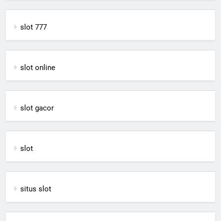
slot 777
slot online
slot gacor
slot
situs slot