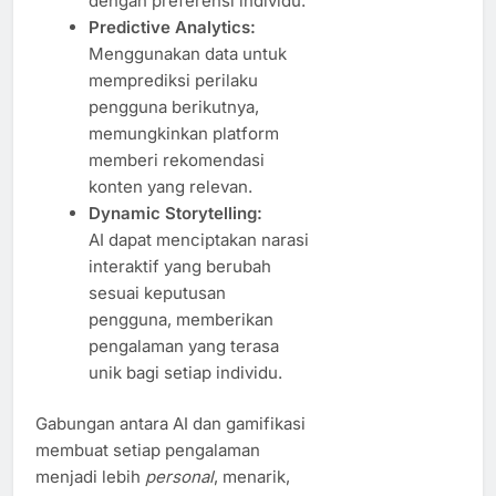
dengan preferensi individu.
Predictive Analytics:
Menggunakan data untuk
memprediksi perilaku
pengguna berikutnya,
memungkinkan platform
memberi rekomendasi
konten yang relevan.
Dynamic Storytelling:
AI dapat menciptakan narasi
interaktif yang berubah
sesuai keputusan
pengguna, memberikan
pengalaman yang terasa
unik bagi setiap individu.
Gabungan antara AI dan gamifikasi
membuat setiap pengalaman
menjadi lebih
personal
, menarik,