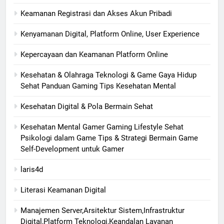
Keamanan Registrasi dan Akses Akun Pribadi
Kenyamanan Digital, Platform Online, User Experience
Kepercayaan dan Keamanan Platform Online
Kesehatan & Olahraga Teknologi & Game Gaya Hidup
Sehat Panduan Gaming Tips Kesehatan Mental
Kesehatan Digital & Pola Bermain Sehat
Kesehatan Mental Gamer Gaming Lifestyle Sehat
Psikologi dalam Game Tips & Strategi Bermain Game
Self-Development untuk Gamer
laris4d
Literasi Keamanan Digital
Manajemen Server,Arsitektur Sistem,Infrastruktur
Digital,Platform Teknologi,Keandalan Layanan