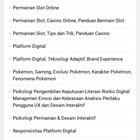
Permainan Slot Online
Permainan Slot, Casino Online, Panduan Bermain Slot
Permainan Slot, Tips dan Trik, Panduan Casino
Platform Digital
Platform Digital, Teknologi Adaptif, Brand Experience
Pokémon, Gaming, Evolusi Pokémon, Karakter Pokémon,
Fenomena Pokémon
Psikologi Pengambilan Keputusan Literasi Risiko Digital
Manajemen Emosi dan Kebiasaan Analisis Perilaku
Pengguna UX dan Desain Interaktif
Psikologi Permainan & Desain Interaktif
Responsivitas Platform Digital