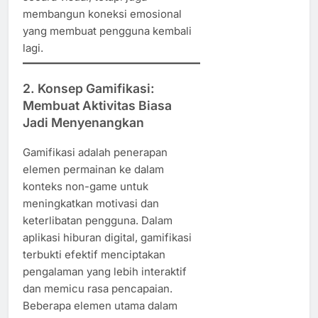
membangun koneksi emosional
yang membuat pengguna kembali
lagi.
2. Konsep Gamifikasi:
Membuat Aktivitas Biasa
Jadi Menyenangkan
Gamifikasi adalah penerapan
elemen permainan ke dalam
konteks non-game untuk
meningkatkan motivasi dan
keterlibatan pengguna. Dalam
aplikasi hiburan digital, gamifikasi
terbukti efektif menciptakan
pengalaman yang lebih interaktif
dan memicu rasa pencapaian.
Beberapa elemen utama dalam