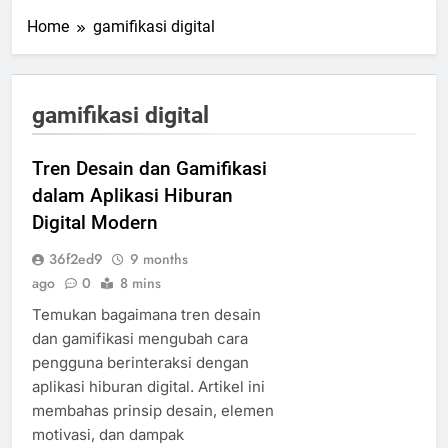
Home
gamifikasi digital
gamifikasi digital
Tren Desain dan Gamifikasi
dalam Aplikasi Hiburan
Digital Modern
36f2ed9
9 months
ago
0
8 mins
Temukan bagaimana tren desain
dan gamifikasi mengubah cara
pengguna berinteraksi dengan
aplikasi hiburan digital. Artikel ini
membahas prinsip desain, elemen
motivasi, dan dampak