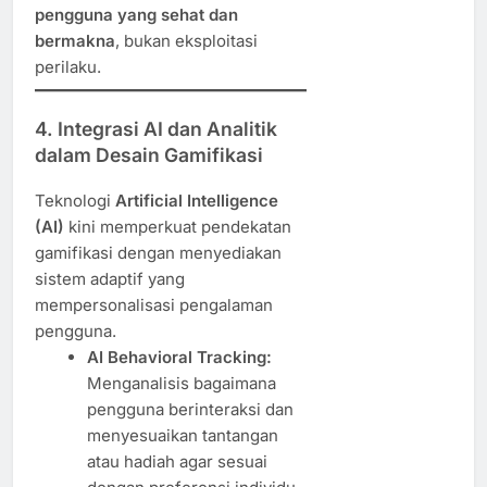
pengguna yang sehat dan
bermakna
, bukan eksploitasi
perilaku.
4. Integrasi AI dan Analitik
dalam Desain Gamifikasi
Teknologi
Artificial Intelligence
(AI)
kini memperkuat pendekatan
gamifikasi dengan menyediakan
sistem adaptif yang
mempersonalisasi pengalaman
pengguna.
AI Behavioral Tracking:
Menganalisis bagaimana
pengguna berinteraksi dan
menyesuaikan tantangan
atau hadiah agar sesuai