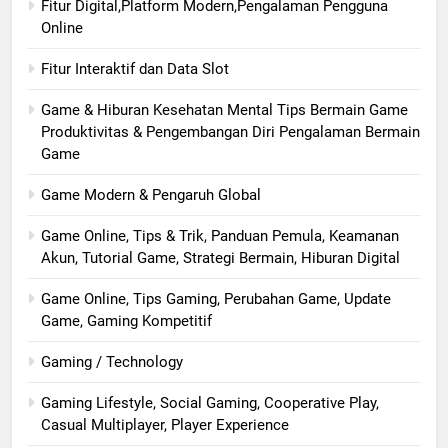
Fitur Digital,Platform Modern,Pengalaman Pengguna
Online
Fitur Interaktif dan Data Slot
Game & Hiburan Kesehatan Mental Tips Bermain Game
Produktivitas & Pengembangan Diri Pengalaman Bermain
Game
Game Modern & Pengaruh Global
Game Online, Tips & Trik, Panduan Pemula, Keamanan
Akun, Tutorial Game, Strategi Bermain, Hiburan Digital
Game Online, Tips Gaming, Perubahan Game, Update
Game, Gaming Kompetitif
Gaming / Technology
Gaming Lifestyle, Social Gaming, Cooperative Play,
Casual Multiplayer, Player Experience