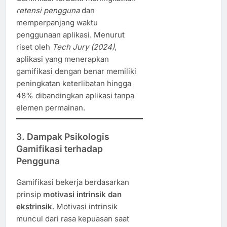
retensi pengguna
dan
memperpanjang waktu
penggunaan aplikasi. Menurut
riset oleh
Tech Jury (2024)
,
aplikasi yang menerapkan
gamifikasi dengan benar memiliki
peningkatan keterlibatan hingga
48% dibandingkan aplikasi tanpa
elemen permainan.
3. Dampak Psikologis
Gamifikasi terhadap
Pengguna
Gamifikasi bekerja berdasarkan
prinsip
motivasi intrinsik dan
ekstrinsik
. Motivasi intrinsik
muncul dari rasa kepuasan saat