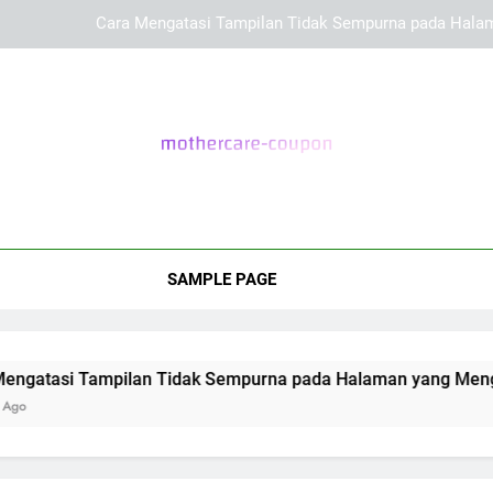
Cara Mengatasi Tampilan Tidak Sempurna pada Ha
Cara Mengatasi KAYA787 Alternatif yang Te
Panduan Memeriksa Keamanan Browser 
Cara Memeriksa Keamanan EDWINSLO
her Care Coupon
Cara Mengatasi Tampilan Tidak Sempurna pada Ha
Kupon Dan Diskon Produk Bayi Di Mother Care Coupon.
Cara Mengatasi KAYA787 Alternatif yang Te
SAMPLE PAGE
Panduan Memeriksa Keamanan Browser 
ampilan Tidak Sempurna pada Halaman yang Mengatasnama