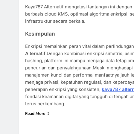
Kaya787 Alternatif mengatasi tantangan ini dengan
berbasis cloud KMS, optimasi algoritma enkripsi, 
infrastruktur secara berkala.
Kesimpulan
Enkripsi memainkan peran vital dalam perlindungan
Alternatif
.Dengan kombinasi enkripsi simetris, asim
hashing, platform ini mampu menjaga data tetap a
pencurian dan penyalahgunaan.Meski menghadapi 
manajemen kunci dan performa, manfaatnya jauh le
menjaga privasi, kepatuhan regulasi, dan keperc
penerapan enkripsi yang konsisten,
kaya787 altern
fondasi keamanan digital yang tangguh di tengah 
terus berkembang.
Read More