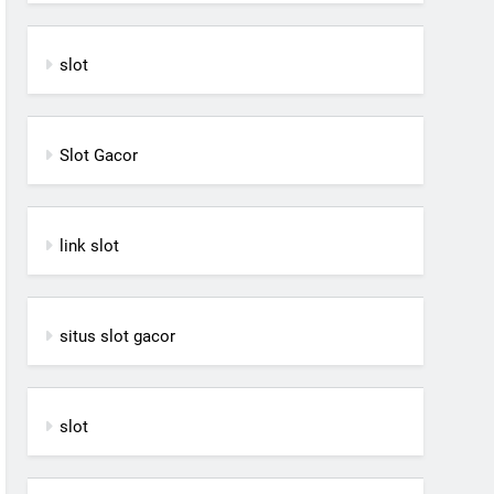
slot
Slot Gacor
link slot
situs slot gacor
slot