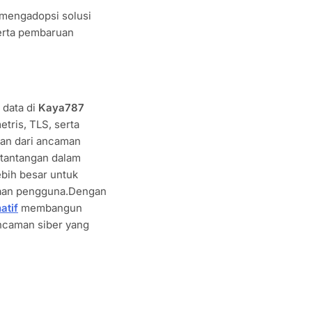
 mengadopsi solusi
serta pembaruan
 data di
Kaya787
etris, TLS, serta
man dari ancaman
tantangan dalam
bih besar untuk
ayaan pengguna.Dengan
atif
membangun
ancaman siber yang