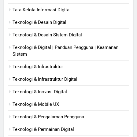
Tata Kelola Informasi Digital
Teknologi & Desain Digital
Teknologi & Desain Sistem Digital
Teknologi & Digital | Panduan Pengguna | Keamanan
Sistem
Teknologi & Infrastruktur
Teknologi & Infrastruktur Digital
Teknologi & Inovasi Digital
Teknologi & Mobile UX
Teknologi & Pengalaman Pengguna
Teknologi & Permainan Digital