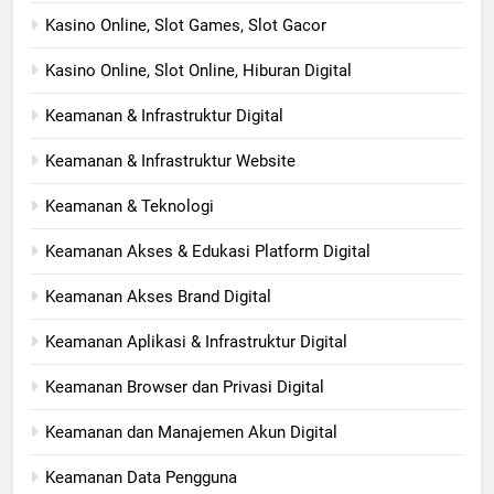
Kasino Online, Slot Games, Slot Gacor
Kasino Online, Slot Online, Hiburan Digital
Keamanan & Infrastruktur Digital
Keamanan & Infrastruktur Website
Keamanan & Teknologi
Keamanan Akses & Edukasi Platform Digital
Keamanan Akses Brand Digital
Keamanan Aplikasi & Infrastruktur Digital
Keamanan Browser dan Privasi Digital
Keamanan dan Manajemen Akun Digital
Keamanan Data Pengguna