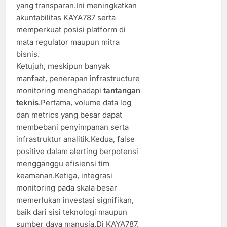
yang transparan.Ini meningkatkan
akuntabilitas KAYA787 serta
memperkuat posisi platform di
mata regulator maupun mitra
bisnis.
Ketujuh, meskipun banyak
manfaat, penerapan infrastructure
monitoring menghadapi
tantangan
teknis
.Pertama, volume data log
dan metrics yang besar dapat
membebani penyimpanan serta
infrastruktur analitik.Kedua, false
positive dalam alerting berpotensi
mengganggu efisiensi tim
keamanan.Ketiga, integrasi
monitoring pada skala besar
memerlukan investasi signifikan,
baik dari sisi teknologi maupun
sumber daya manusia.Di KAYA787,