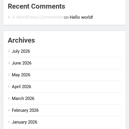
Recent Comments
A WordPress Commenter
on
Hello world!
Archives
July 2026
June 2026
May 2026
April 2026
March 2026
February 2026
January 2026