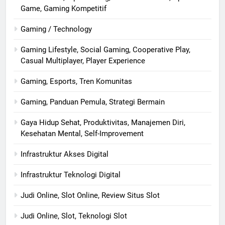
Game, Gaming Kompetitif
Gaming / Technology
Gaming Lifestyle, Social Gaming, Cooperative Play,
Casual Multiplayer, Player Experience
Gaming, Esports, Tren Komunitas
Gaming, Panduan Pemula, Strategi Bermain
Gaya Hidup Sehat, Produktivitas, Manajemen Diri,
Kesehatan Mental, Self-Improvement
Infrastruktur Akses Digital
Infrastruktur Teknologi Digital
Judi Online, Slot Online, Review Situs Slot
Judi Online, Slot, Teknologi Slot