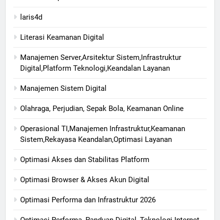
laris4d
Literasi Keamanan Digital
Manajemen Server,Arsitektur Sistem,Infrastruktur
Digital,Platform Teknologi,Keandalan Layanan
Manajemen Sistem Digital
Olahraga, Perjudian, Sepak Bola, Keamanan Online
Operasional TI,Manajemen Infrastruktur,Keamanan
Sistem,Rekayasa Keandalan,Optimasi Layanan
Optimasi Akses dan Stabilitas Platform
Optimasi Browser & Akses Akun Digital
Optimasi Performa dan Infrastruktur 2026