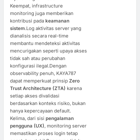
Keempat, infrastructure
monitoring juga memberikan
kontribusi pada
keamanan
sistem
.Log aktivitas server yang
dianalisis secara real-time
membantu mendeteksi aktivitas
mencurigakan seperti upaya akses
tidak sah atau perubahan
konfigurasi ilegal.Dengan
observability penuh, KAYA787
dapat memperkuat prinsip
Zero
Trust Architecture (ZTA)
karena
setiap akses divalidasi
berdasarkan konteks risiko, bukan
hanya kepercayaan default.
Kelima, dari sisi
pengalaman
pengguna (UX)
, monitoring server
memastikan proses login tetap