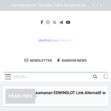
Skip
Cara Mengatasi KAYA787 Alternatif yang Terbuka
to
Tidak Sempurna secara Bertahap
content
Panduan Memeriksa Keamanan Browser sebelum
Membuka KAYA787 Alternatif
Cara Memeriksa Keamanan EDWINSLOT Link
Alternatif sebelum Digunakan
Cara Mengatasi Tampilan Tidak Sempurna pada
Halaman yang Mengatasnamakan LEBAH4D
Cara Mengatasi KAYA787 Alternatif yang Terbuka
Tidak Sempurna secara Bertahap
Mother Care
Dapatkan Kupon Dan Diskon Produk Bayi Di
Panduan Memeriksa Keamanan Browser sebelum
NEWSLETTER
RANDOM NEWS
Coupon
Membuka KAYA787 Alternatif
Mother Care Coupon.
MENU
ra Memeriksa Keamanan EDWINSLOT Link Alternatif sebelum
HEADLINES
Weeks Ago