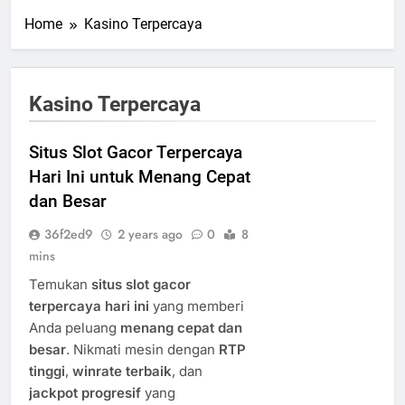
Home
Kasino Terpercaya
Kasino Terpercaya
Situs Slot Gacor Terpercaya
Hari Ini untuk Menang Cepat
dan Besar
36f2ed9
2 years ago
0
8
mins
Temukan
situs slot gacor
terpercaya hari ini
yang memberi
Anda peluang
menang cepat dan
besar
. Nikmati mesin dengan
RTP
tinggi
,
winrate terbaik
, dan
jackpot progresif
yang