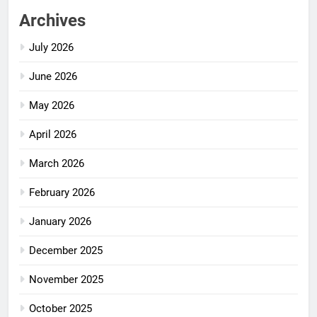
Archives
July 2026
June 2026
May 2026
April 2026
March 2026
February 2026
January 2026
December 2025
November 2025
October 2025