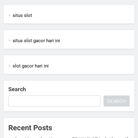
situs slot
situs slot gacor hari ini
slot gacor hari ini
Search
SEARCH
Recent Posts