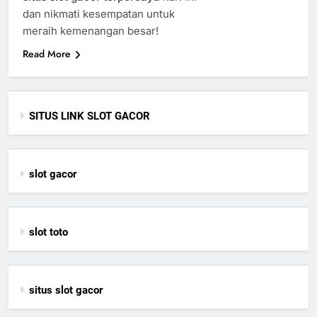
dan nikmati kesempatan untuk
meraih kemenangan besar!
Read More
SITUS LINK SLOT GACOR
slot gacor
slot toto
situs slot gacor