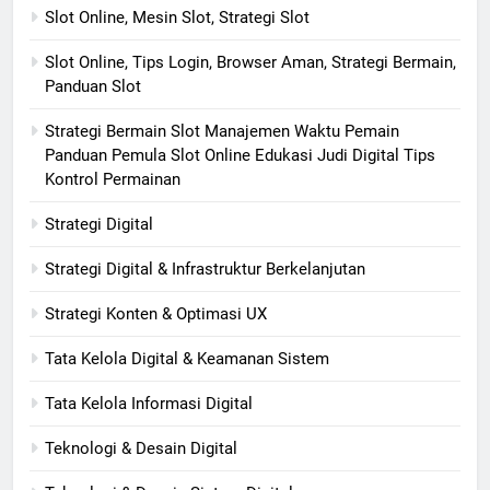
Slot Online, Mesin Slot, Strategi Slot
Slot Online, Tips Login, Browser Aman, Strategi Bermain,
Panduan Slot
Strategi Bermain Slot Manajemen Waktu Pemain
Panduan Pemula Slot Online Edukasi Judi Digital Tips
Kontrol Permainan
Strategi Digital
Strategi Digital & Infrastruktur Berkelanjutan
Strategi Konten & Optimasi UX
Tata Kelola Digital & Keamanan Sistem
Tata Kelola Informasi Digital
Teknologi & Desain Digital