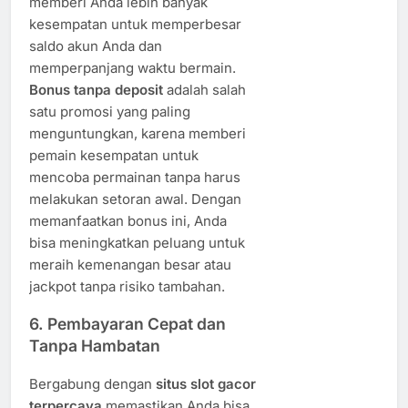
memberi Anda lebih banyak
kesempatan untuk memperbesar
saldo akun Anda dan
memperpanjang waktu bermain.
Bonus tanpa deposit
adalah salah
satu promosi yang paling
menguntungkan, karena memberi
pemain kesempatan untuk
mencoba permainan tanpa harus
melakukan setoran awal. Dengan
memanfaatkan bonus ini, Anda
bisa meningkatkan peluang untuk
meraih kemenangan besar atau
jackpot tanpa risiko tambahan.
6.
Pembayaran Cepat dan
Tanpa Hambatan
Bergabung dengan
situs slot gacor
terpercaya
memastikan Anda bisa