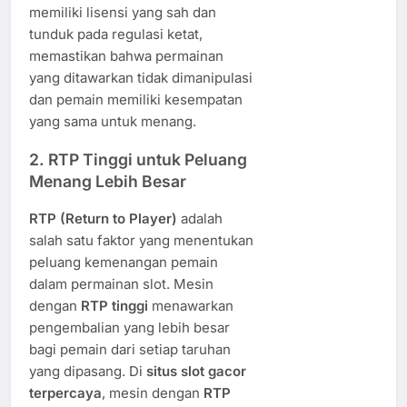
memiliki lisensi yang sah dan
tunduk pada regulasi ketat,
memastikan bahwa permainan
yang ditawarkan tidak dimanipulasi
dan pemain memiliki kesempatan
yang sama untuk menang.
2.
RTP Tinggi untuk Peluang
Menang Lebih Besar
RTP (Return to Player)
adalah
salah satu faktor yang menentukan
peluang kemenangan pemain
dalam permainan slot. Mesin
dengan
RTP tinggi
menawarkan
pengembalian yang lebih besar
bagi pemain dari setiap taruhan
yang dipasang. Di
situs slot gacor
terpercaya
, mesin dengan
RTP