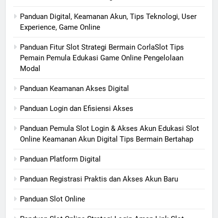
Panduan Digital, Keamanan Akun, Tips Teknologi, User
Experience, Game Online
Panduan Fitur Slot Strategi Bermain CorlaSlot Tips
Pemain Pemula Edukasi Game Online Pengelolaan
Modal
Panduan Keamanan Akses Digital
Panduan Login dan Efisiensi Akses
Panduan Pemula Slot Login & Akses Akun Edukasi Slot
Online Keamanan Akun Digital Tips Bermain Bertahap
Panduan Platform Digital
Panduan Registrasi Praktis dan Akses Akun Baru
Panduan Slot Online