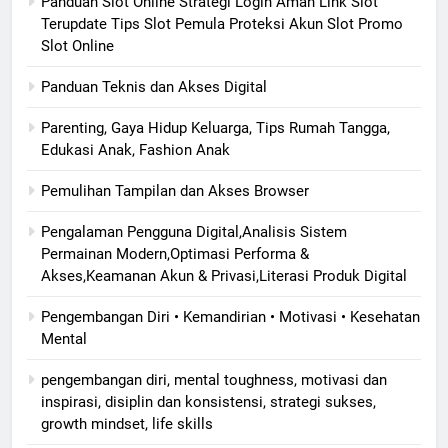
Panduan Slot Online Strategi Login Aman Link Slot
Terupdate Tips Slot Pemula Proteksi Akun Slot Promo
Slot Online
Panduan Teknis dan Akses Digital
Parenting, Gaya Hidup Keluarga, Tips Rumah Tangga,
Edukasi Anak, Fashion Anak
Pemulihan Tampilan dan Akses Browser
Pengalaman Pengguna Digital,Analisis Sistem
Permainan Modern,Optimasi Performa &
Akses,Keamanan Akun & Privasi,Literasi Produk Digital
Pengembangan Diri • Kemandirian • Motivasi • Kesehatan
Mental
pengembangan diri, mental toughness, motivasi dan
inspirasi, disiplin dan konsistensi, strategi sukses,
growth mindset, life skills