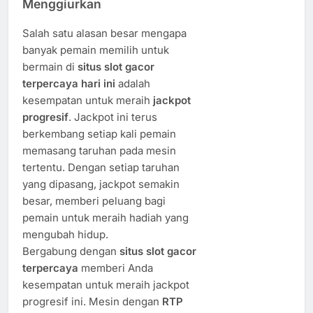
Menggiurkan
Salah satu alasan besar mengapa
banyak pemain memilih untuk
bermain di
situs slot gacor
terpercaya hari ini
adalah
kesempatan untuk meraih
jackpot
progresif
. Jackpot ini terus
berkembang setiap kali pemain
memasang taruhan pada mesin
tertentu. Dengan setiap taruhan
yang dipasang, jackpot semakin
besar, memberi peluang bagi
pemain untuk meraih hadiah yang
mengubah hidup.
Bergabung dengan
situs slot gacor
terpercaya
memberi Anda
kesempatan untuk meraih jackpot
progresif ini. Mesin dengan
RTP