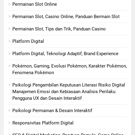
Permainan Slot Online
Permainan Slot, Casino Online, Panduan Bermain Slot
Permainan Slot, Tips dan Trik, Panduan Casino
Platform Digital
Platform Digital, Teknologi Adaptif, Brand Experience
Pokémon, Gaming, Evolusi Pokémon, Karakter Pokémon,
Fenomena Pokémon
Psikologi Pengambilan Keputusan Literasi Risiko Digital
Manajemen Emosi dan Kebiasaan Analisis Perilaku
Pengguna UX dan Desain Interaktif
Psikologi Permainan & Desain Interaktif
Responsivitas Platform Digital