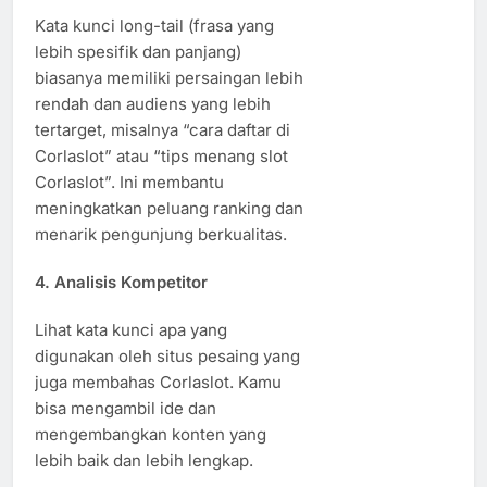
Kata kunci long-tail (frasa yang
lebih spesifik dan panjang)
biasanya memiliki persaingan lebih
rendah dan audiens yang lebih
tertarget, misalnya “cara daftar di
Corlaslot” atau “tips menang slot
Corlaslot”. Ini membantu
meningkatkan peluang ranking dan
menarik pengunjung berkualitas.
4. Analisis Kompetitor
Lihat kata kunci apa yang
digunakan oleh situs pesaing yang
juga membahas Corlaslot. Kamu
bisa mengambil ide dan
mengembangkan konten yang
lebih baik dan lebih lengkap.