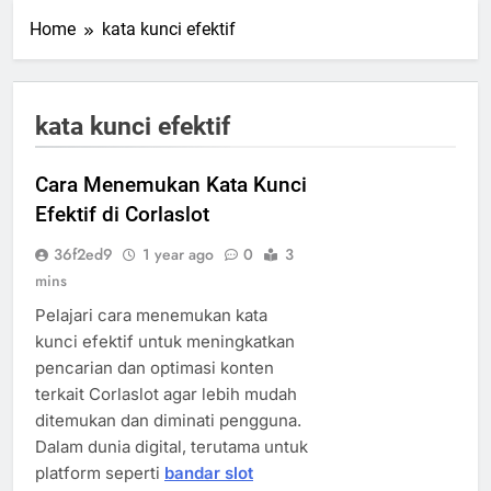
Home
kata kunci efektif
kata kunci efektif
Cara Menemukan Kata Kunci
Efektif di Corlaslot
36f2ed9
1 year ago
0
3
mins
Pelajari cara menemukan kata
kunci efektif untuk meningkatkan
pencarian dan optimasi konten
terkait Corlaslot agar lebih mudah
ditemukan dan diminati pengguna.
Dalam dunia digital, terutama untuk
platform seperti
bandar slot