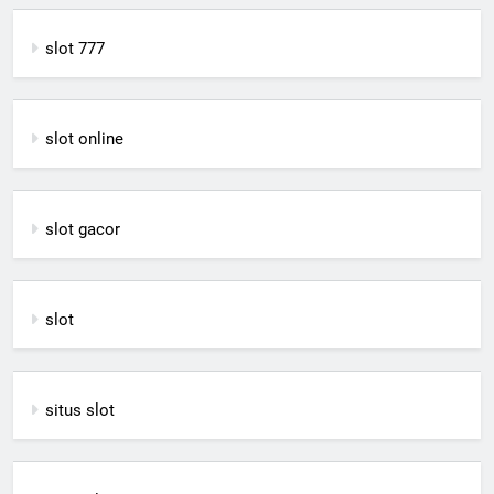
slot 777
slot online
slot gacor
slot
situs slot