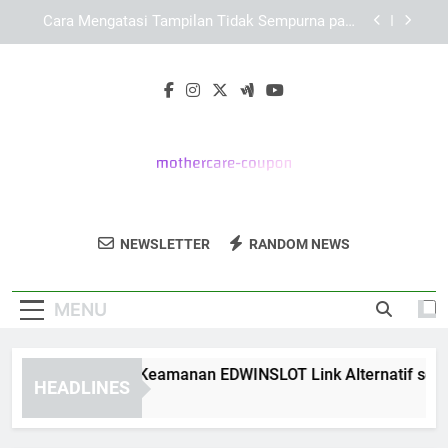
Skip
Cara Mengatasi KAYA787 Alternatif yang Terbuka
to
Tidak Sempurna secara Bertahap
content
Panduan Memeriksa Keamanan Browser sebelum
Membuka KAYA787 Alternatif
Cara Memeriksa Keamanan EDWINSLOT Link
Alternatif sebelum Digunakan
Cara Mengatasi Tampilan Tidak Sempurna pada
Halaman yang Mengatasnamakan LEBAH4D
Cara Mengatasi KAYA787 Alternatif yang Terbuka
Tidak Sempurna secara Bertahap
Mother Care
Dapatkan Kupon Dan Diskon Produk Bayi Di
Panduan Memeriksa Keamanan Browser sebelum
NEWSLETTER
RANDOM NEWS
Coupon
Membuka KAYA787 Alternatif
Mother Care Coupon.
MENU
ara Memeriksa Keamanan EDWINSLOT Link Alternatif sebelu
HEADLINES
 Weeks Ago