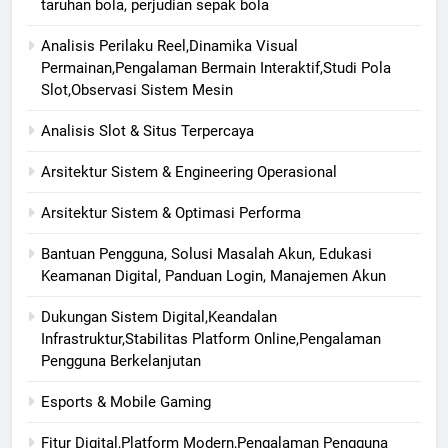
taruhan bola, perjudian sepak bola
Analisis Perilaku Reel,Dinamika Visual
Permainan,Pengalaman Bermain Interaktif,Studi Pola
Slot,Observasi Sistem Mesin
Analisis Slot & Situs Terpercaya
Arsitektur Sistem & Engineering Operasional
Arsitektur Sistem & Optimasi Performa
Bantuan Pengguna, Solusi Masalah Akun, Edukasi
Keamanan Digital, Panduan Login, Manajemen Akun
Dukungan Sistem Digital,Keandalan
Infrastruktur,Stabilitas Platform Online,Pengalaman
Pengguna Berkelanjutan
Esports & Mobile Gaming
Fitur Digital,Platform Modern,Pengalaman Pengguna