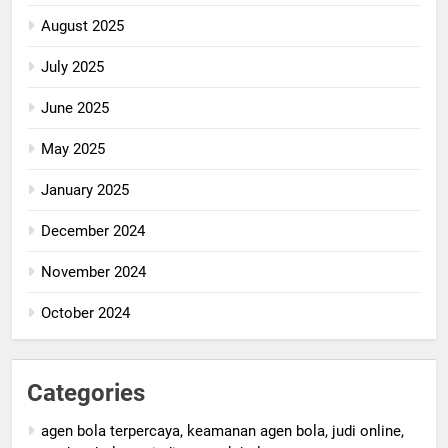
August 2025
July 2025
June 2025
May 2025
January 2025
December 2024
November 2024
October 2024
Categories
agen bola terpercaya, keamanan agen bola, judi online,