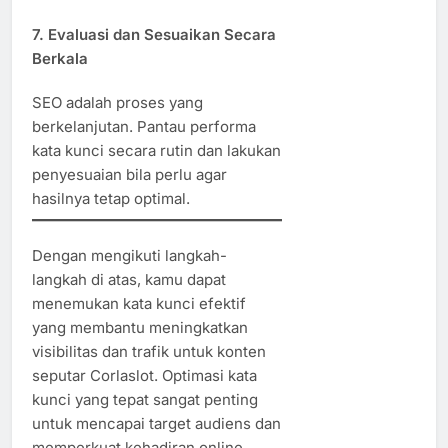
7. Evaluasi dan Sesuaikan Secara
Berkala
SEO adalah proses yang
berkelanjutan. Pantau performa
kata kunci secara rutin dan lakukan
penyesuaian bila perlu agar
hasilnya tetap optimal.
Dengan mengikuti langkah-
langkah di atas, kamu dapat
menemukan kata kunci efektif
yang membantu meningkatkan
visibilitas dan trafik untuk konten
seputar Corlaslot. Optimasi kata
kunci yang tepat sangat penting
untuk mencapai target audiens dan
memperkuat kehadiran online.