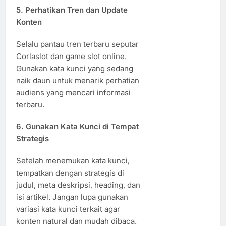
5. Perhatikan Tren dan Update
Konten
Selalu pantau tren terbaru seputar
Corlaslot dan game slot online.
Gunakan kata kunci yang sedang
naik daun untuk menarik perhatian
audiens yang mencari informasi
terbaru.
6. Gunakan Kata Kunci di Tempat
Strategis
Setelah menemukan kata kunci,
tempatkan dengan strategis di
judul, meta deskripsi, heading, dan
isi artikel. Jangan lupa gunakan
variasi kata kunci terkait agar
konten natural dan mudah dibaca.