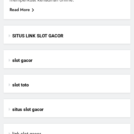
Read More
SITUS LINK SLOT GACOR
slot gacor
slot toto
situs slot gacor