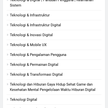
Teknologi & Digital | Panduan Pengguna | Keamanan
Sistem
Teknologi & Infrastruktur
Teknologi & Infrastruktur Digital
Teknologi & Inovasi Digital
Teknologi & Mobile UX
Teknologi & Pengalaman Pengguna
Teknologi & Permainan Digital
Teknologi & Transformasi Digital
Teknologi dan Hiburan Gaya Hidup Sehat Game dan
Kesehatan Mental Pengelolaan Waktu Hiburan Digital
Teknologi Digital