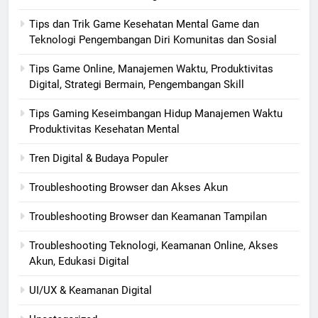
Tips dan Trik Game Kesehatan Mental Game dan
Teknologi Pengembangan Diri Komunitas dan Sosial
Tips Game Online, Manajemen Waktu, Produktivitas
Digital, Strategi Bermain, Pengembangan Skill
Tips Gaming Keseimbangan Hidup Manajemen Waktu
Produktivitas Kesehatan Mental
Tren Digital & Budaya Populer
Troubleshooting Browser dan Akses Akun
Troubleshooting Browser dan Keamanan Tampilan
Troubleshooting Teknologi, Keamanan Online, Akses
Akun, Edukasi Digital
UI/UX & Keamanan Digital