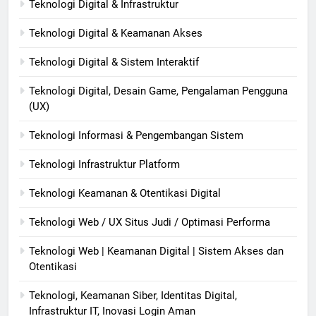
Teknologi Digital & Infrastruktur
Teknologi Digital & Keamanan Akses
Teknologi Digital & Sistem Interaktif
Teknologi Digital, Desain Game, Pengalaman Pengguna
(UX)
Teknologi Informasi & Pengembangan Sistem
Teknologi Infrastruktur Platform
Teknologi Keamanan & Otentikasi Digital
Teknologi Web / UX Situs Judi / Optimasi Performa
Teknologi Web | Keamanan Digital | Sistem Akses dan
Otentikasi
Teknologi, Keamanan Siber, Identitas Digital,
Infrastruktur IT, Inovasi Login Aman