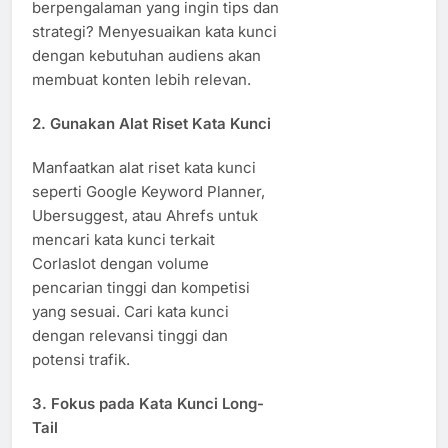
berpengalaman yang ingin tips dan
strategi? Menyesuaikan kata kunci
dengan kebutuhan audiens akan
membuat konten lebih relevan.
2. Gunakan Alat Riset Kata Kunci
Manfaatkan alat riset kata kunci
seperti Google Keyword Planner,
Ubersuggest, atau Ahrefs untuk
mencari kata kunci terkait
Corlaslot dengan volume
pencarian tinggi dan kompetisi
yang sesuai. Cari kata kunci
dengan relevansi tinggi dan
potensi trafik.
3. Fokus pada Kata Kunci Long-
Tail