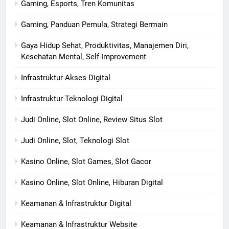
Gaming, Esports, Tren Komunitas
Gaming, Panduan Pemula, Strategi Bermain
Gaya Hidup Sehat, Produktivitas, Manajemen Diri,
Kesehatan Mental, Self-Improvement
Infrastruktur Akses Digital
Infrastruktur Teknologi Digital
Judi Online, Slot Online, Review Situs Slot
Judi Online, Slot, Teknologi Slot
Kasino Online, Slot Games, Slot Gacor
Kasino Online, Slot Online, Hiburan Digital
Keamanan & Infrastruktur Digital
Keamanan & Infrastruktur Website