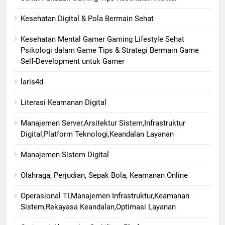
Kesehatan Digital & Pola Bermain Sehat
Kesehatan Mental Gamer Gaming Lifestyle Sehat
Psikologi dalam Game Tips & Strategi Bermain Game
Self-Development untuk Gamer
laris4d
Literasi Keamanan Digital
Manajemen Server,Arsitektur Sistem,Infrastruktur
Digital,Platform Teknologi,Keandalan Layanan
Manajemen Sistem Digital
Olahraga, Perjudian, Sepak Bola, Keamanan Online
Operasional TI,Manajemen Infrastruktur,Keamanan
Sistem,Rekayasa Keandalan,Optimasi Layanan