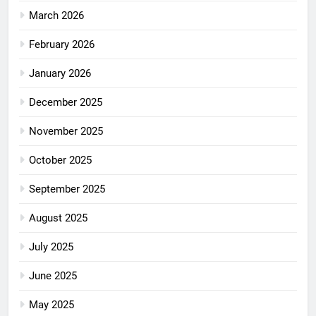
March 2026
February 2026
January 2026
December 2025
November 2025
October 2025
September 2025
August 2025
July 2025
June 2025
May 2025