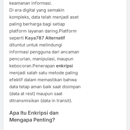
keamanan informasi.
Di era digital yang semakin
kompleks, data telah menjadi aset
paling berharga bagi setiap
platform layanan daring.Platform
seperti
Kaya787 Alternatif
dituntut untuk melindungi
informasi pengguna dari ancaman
pencurian, manipulasi, maupun
kebocoran.Penerapan
enkripsi
menjadi salah satu metode paling
efektif dalam memastikan bahwa
data tetap aman baik saat disimpan
(data at rest) maupun saat
ditransmisikan (data in transit).
Apa Itu Enkripsi dan
Mengapa Penting?