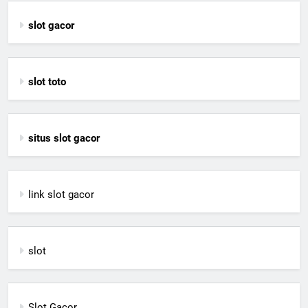
slot gacor
slot toto
situs slot gacor
link slot gacor
slot
Slot Gacor