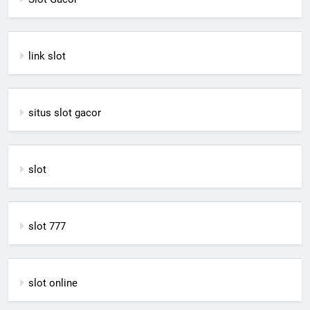
link slot
situs slot gacor
slot
slot 777
slot online