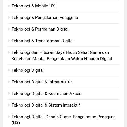
Teknologi & Mobile UX
Teknologi & Pengalaman Pengguna
Teknologi & Permainan Digital
Teknologi & Transformasi Digital
Teknologi dan Hiburan Gaya Hidup Sehat Game dan
Kesehatan Mental Pengelolaan Waktu Hiburan Digital
Teknologi Digital
Teknologi Digital & Infrastruktur
Teknologi Digital & Keamanan Akses
Teknologi Digital & Sistem Interaktif
Teknologi Digital, Desain Game, Pengalaman Pengguna
(UX)