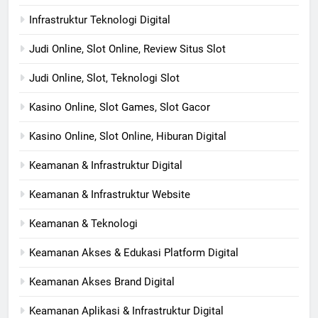
Infrastruktur Teknologi Digital
Judi Online, Slot Online, Review Situs Slot
Judi Online, Slot, Teknologi Slot
Kasino Online, Slot Games, Slot Gacor
Kasino Online, Slot Online, Hiburan Digital
Keamanan & Infrastruktur Digital
Keamanan & Infrastruktur Website
Keamanan & Teknologi
Keamanan Akses & Edukasi Platform Digital
Keamanan Akses Brand Digital
Keamanan Aplikasi & Infrastruktur Digital