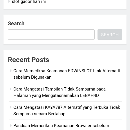
slot gacor hari ini
Search
SEARCH
Recent Posts
Cara Memeriksa Keamanan EDWINSLOT Link Alternatif
sebelum Digunakan
Cara Mengatasi Tampilan Tidak Sempurna pada
Halaman yang Mengatasnamakan LEBAH4D
Cara Mengatasi KAYA787 Alternatif yang Terbuka Tidak
Sempurna secara Bertahap
Panduan Memeriksa Keamanan Browser sebelum