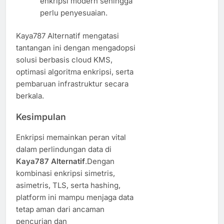
enkripsi modern sehingga
perlu penyesuaian.
Kaya787 Alternatif mengatasi
tantangan ini dengan mengadopsi
solusi berbasis cloud KMS,
optimasi algoritma enkripsi, serta
pembaruan infrastruktur secara
berkala.
Kesimpulan
Enkripsi memainkan peran vital
dalam perlindungan data di
Kaya787 Alternatif
.Dengan
kombinasi enkripsi simetris,
asimetris, TLS, serta hashing,
platform ini mampu menjaga data
tetap aman dari ancaman
pencurian dan