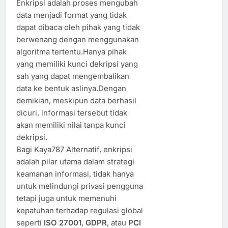
Enkripsi adalah proses mengubah
data menjadi format yang tidak
dapat dibaca oleh pihak yang tidak
berwenang dengan menggunakan
algoritma tertentu.Hanya pihak
yang memiliki kunci dekripsi yang
sah yang dapat mengembalikan
data ke bentuk aslinya.Dengan
demikian, meskipun data berhasil
dicuri, informasi tersebut tidak
akan memiliki nilai tanpa kunci
dekripsi.
Bagi Kaya787 Alternatif, enkripsi
adalah pilar utama dalam strategi
keamanan informasi, tidak hanya
untuk melindungi privasi pengguna
tetapi juga untuk memenuhi
kepatuhan terhadap regulasi global
seperti
ISO 27001
,
GDPR
, atau
PCI