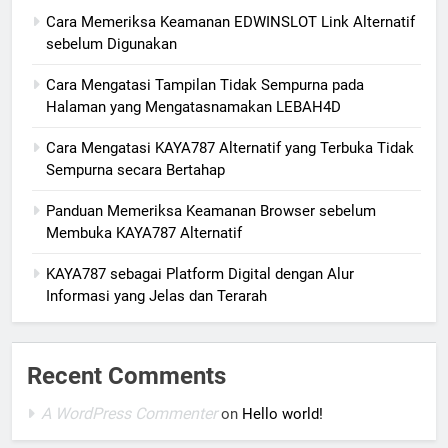
Cara Memeriksa Keamanan EDWINSLOT Link Alternatif
sebelum Digunakan
Cara Mengatasi Tampilan Tidak Sempurna pada
Halaman yang Mengatasnamakan LEBAH4D
Cara Mengatasi KAYA787 Alternatif yang Terbuka Tidak
Sempurna secara Bertahap
Panduan Memeriksa Keamanan Browser sebelum
Membuka KAYA787 Alternatif
KAYA787 sebagai Platform Digital dengan Alur
Informasi yang Jelas dan Terarah
Recent Comments
A WordPress Commenter
on
Hello world!