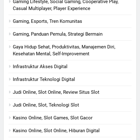
Gaming Lifestyle, Social Gaming, Cooperative Play,
Casual Multiplayer, Player Experience
Gaming, Esports, Tren Komunitas
Gaming, Panduan Pemula, Strategi Bermain
Gaya Hidup Sehat, Produktivitas, Manajemen Diri,
Kesehatan Mental, Self-Improvement
Infrastruktur Akses Digital
Infrastruktur Teknologi Digital
Judi Online, Slot Online, Review Situs Slot
Judi Online, Slot, Teknologi Slot
Kasino Online, Slot Games, Slot Gacor
Kasino Online, Slot Online, Hiburan Digital