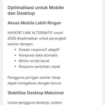
Optimalisasi untuk Mobile
dan Desktop
Akses Mobile Lebih Ringan
KAYA787 LINK ALTERNATIF resmi
2026 dioptimalkan untuk perangkat
seluler dengan:
Desain responsif adaptif
Kompresi data otomatis
Minim script berat
Respons sentuhan cepat
Pengguna jaringan seluler tetap
dapat mengakses dengan lancar.
Stabilitas Desktop Maksimal
Untuk pengguna desktop, sistem