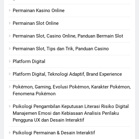
Permainan Kasino Online
Permainan Slot Online
Permainan Slot, Casino Online, Panduan Bermain Slot
Permainan Slot, Tips dan Trik, Panduan Casino
Platform Digital
Platform Digital, Teknologi Adaptif, Brand Experience
Pokémon, Gaming, Evolusi Pokémon, Karakter Pokémon,
Fenomena Pokémon
Psikologi Pengambilan Keputusan Literasi Risiko Digital
Manajemen Emosi dan Kebiasaan Analisis Perilaku
Pengguna UX dan Desain Interaktif
Psikologi Permainan & Desain Interaktif