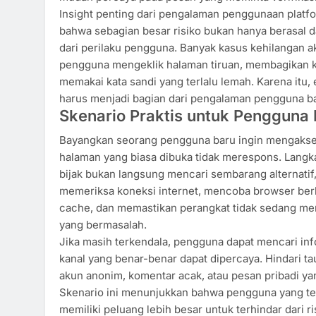
Insight penting dari pengalaman penggunaan platfor
bahwa sebagian besar risiko bukan hanya berasal da
dari perilaku pengguna. Banyak kasus kehilangan ak
pengguna mengeklik halaman tiruan, membagikan ko
memakai kata sandi yang terlalu lemah. Karena itu
harus menjadi bagian dari pengalaman pengguna b
Skenario Praktis untuk Pengguna
Bayangkan seorang pengguna baru ingin mengakses
halaman yang biasa dibuka tidak merespons. Langk
bijak bukan langsung mencari sembarang alternatif
memeriksa koneksi internet, mencoba browser be
cache, dan memastikan perangkat tidak sedang me
yang bermasalah.
Jika masih terkendala, pengguna dapat mencari inf
kanal yang benar-benar dapat dipercaya. Hindari ta
akun anonim, komentar acak, atau pesan pribadi yan
Skenario ini menunjukkan bahwa pengguna yang ten
memiliki peluang lebih besar untuk terhindar dari r