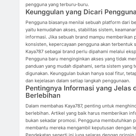
pengguna yang terburu-buru.
Keunggulan yang Dicari Pengguna
Pengguna biasanya menilai sebuah platform dari b
yaitu kemudahan akses, stabilitas sistem, keamana
informasi. Jika sebuah brand mampu memberikan 
konsisten, kepercayaan pengguna akan terbentuk s
Kaya787 sebagai brand perlu dipahami melalui eksp
Pengguna baru menginginkan akses yang tidak m
panduan yang mudah dipahami, serta sistem yang te
digunakan. Keunggulan bukan hanya soal fitur, teta
dan kejelasan dalam setiap langkah penggunaan.
Pentingnya Informasi yang Jelas 
Berlebihan
Dalam membahas Kaya787, penting untuk menghinda
berlebihan. Artikel yang baik harus memberikan info
bukan sekadar promosi. Pengguna membutuhkan p
membantu mereka mengambil keputusan dengan lebi
Pendekatan seperti ini juga selaras dengan prinsip