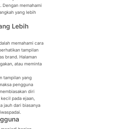
net. Dengan memahami
angkah yang lebih
ang Lebih
adalah memahami cara
erhatikan tampilan
tas brand. Halaman
igakan, atau meminta
an tampilan yang
memaksa pengguna
 membiasakan diri
kecil pada ejaan,
a jauh dari biasanya
iwaspadai.
ngguna