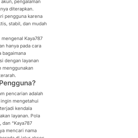
m akun, pengalaman
nya diterapkan.
ari pengguna karena
tis, stabil, dan mudah
u mengenal Kaya787
an hanya pada cara
da bagaimana
ksi dengan layanan
an menggunakan
terarah.
 Pengguna?
am pencarian adalah
ingin mengetahui
 terjadi kendala
kan layanan. Pola
”, dan “Kaya787
nya mencari nama
erada di jalur akses