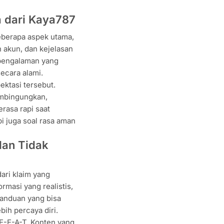
 dari Kaya787
eberapa aspek utama,
n akun, dan kejelasan
pengalaman yang
ecara alami.
ektasi tersebut.
embingungkan,
rasa rapi saat
pi juga soal rasa aman
dan Tidak
ri klaim yang
rmasi yang realistis,
anduan yang bisa
h percaya diri.
 E-E-A-T. Konten yang