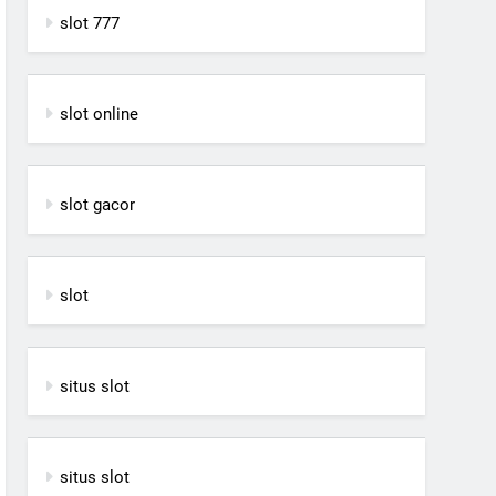
slot 777
slot online
slot gacor
slot
situs slot
situs slot