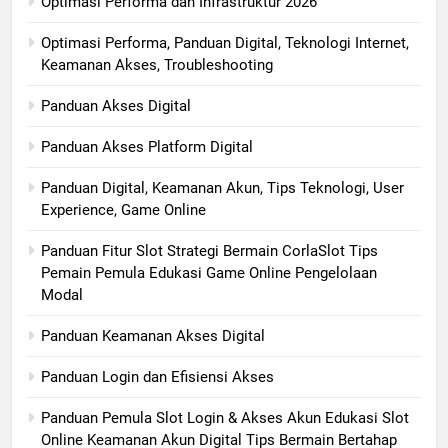
Optimasi Performa dan Infrastruktur 2026
Optimasi Performa, Panduan Digital, Teknologi Internet,
Keamanan Akses, Troubleshooting
Panduan Akses Digital
Panduan Akses Platform Digital
Panduan Digital, Keamanan Akun, Tips Teknologi, User
Experience, Game Online
Panduan Fitur Slot Strategi Bermain CorlaSlot Tips
Pemain Pemula Edukasi Game Online Pengelolaan
Modal
Panduan Keamanan Akses Digital
Panduan Login dan Efisiensi Akses
Panduan Pemula Slot Login & Akses Akun Edukasi Slot
Online Keamanan Akun Digital Tips Bermain Bertahap