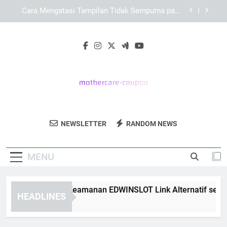
Skip
Cara Mengatasi KAYA787 Alternatif yang Terbuka
to
Tidak Sempurna secara Bertahap
content
Panduan Memeriksa Keamanan Browser sebelum
Membuka KAYA787 Alternatif
Cara Memeriksa Keamanan EDWINSLOT Link
Alternatif sebelum Digunakan
Cara Mengatasi Tampilan Tidak Sempurna pada
Halaman yang Mengatasnamakan LEBAH4D
Cara Mengatasi KAYA787 Alternatif yang Terbuka
Tidak Sempurna secara Bertahap
Mother Care
Dapatkan Kupon Dan Diskon Produk Bayi Di
Panduan Memeriksa Keamanan Browser sebelum
NEWSLETTER
RANDOM NEWS
Coupon
Membuka KAYA787 Alternatif
Mother Care Coupon.
MENU
ra Memeriksa Keamanan EDWINSLOT Link Alternatif sebelum
HEADLINES
eeks Ago