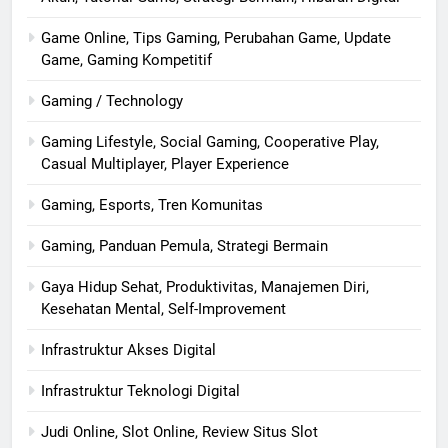
Game Online, Tips Gaming, Perubahan Game, Update
Game, Gaming Kompetitif
Gaming / Technology
Gaming Lifestyle, Social Gaming, Cooperative Play,
Casual Multiplayer, Player Experience
Gaming, Esports, Tren Komunitas
Gaming, Panduan Pemula, Strategi Bermain
Gaya Hidup Sehat, Produktivitas, Manajemen Diri,
Kesehatan Mental, Self-Improvement
Infrastruktur Akses Digital
Infrastruktur Teknologi Digital
Judi Online, Slot Online, Review Situs Slot