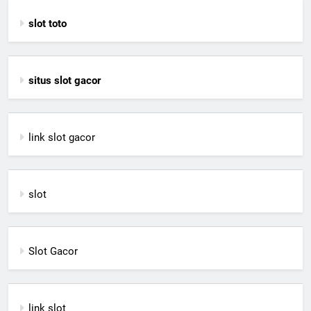
slot toto
situs slot gacor
link slot gacor
slot
Slot Gacor
link slot