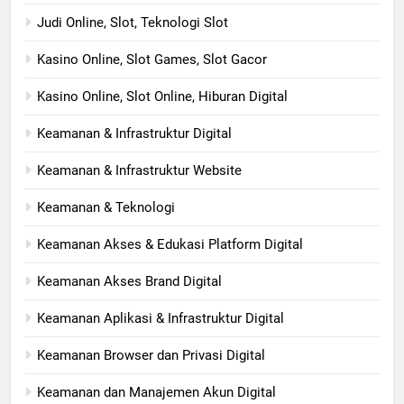
Judi Online, Slot, Teknologi Slot
Kasino Online, Slot Games, Slot Gacor
Kasino Online, Slot Online, Hiburan Digital
Keamanan & Infrastruktur Digital
Keamanan & Infrastruktur Website
Keamanan & Teknologi
Keamanan Akses & Edukasi Platform Digital
Keamanan Akses Brand Digital
Keamanan Aplikasi & Infrastruktur Digital
Keamanan Browser dan Privasi Digital
Keamanan dan Manajemen Akun Digital