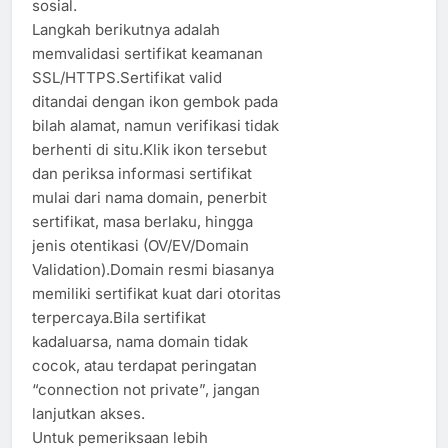
sosial.
Langkah berikutnya adalah
memvalidasi sertifikat keamanan
SSL/HTTPS.Sertifikat valid
ditandai dengan ikon gembok pada
bilah alamat, namun verifikasi tidak
berhenti di situ.Klik ikon tersebut
dan periksa informasi sertifikat
mulai dari nama domain, penerbit
sertifikat, masa berlaku, hingga
jenis otentikasi (OV/EV/Domain
Validation).Domain resmi biasanya
memiliki sertifikat kuat dari otoritas
terpercaya.Bila sertifikat
kadaluarsa, nama domain tidak
cocok, atau terdapat peringatan
“connection not private”, jangan
lanjutkan akses.
Untuk pemeriksaan lebih