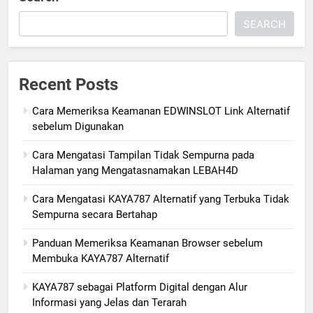
SEARCH
Recent Posts
Cara Memeriksa Keamanan EDWINSLOT Link Alternatif
sebelum Digunakan
Cara Mengatasi Tampilan Tidak Sempurna pada
Halaman yang Mengatasnamakan LEBAH4D
Cara Mengatasi KAYA787 Alternatif yang Terbuka Tidak
Sempurna secara Bertahap
Panduan Memeriksa Keamanan Browser sebelum
Membuka KAYA787 Alternatif
KAYA787 sebagai Platform Digital dengan Alur
Informasi yang Jelas dan Terarah