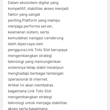
Dalam ekosistem digital yang
kompetitif, stabilitas akses menjadi
faktor yang sangat
penting.Platform yang mampu
menjaga performa server,
keamanan sistem, serta
kemudahan navigasi cenderung
lebih dipercaya oleh
pengguna.Link Toto Slot berupaya
mengembangkan strategi
teknologi yang memungkinkan
sistemnya tetap stabil meskipun
menghadapi berbagai tantangan
operasional di internet.
Artikel ini akan membahas
bagaimana Link Toto Slot
mengembangkan strategi
teknologi untuk menjaga stabilitas
akses serta bagaimana