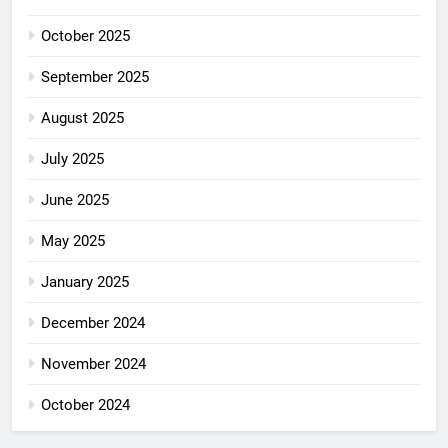
October 2025
September 2025
August 2025
July 2025
June 2025
May 2025
January 2025
December 2024
November 2024
October 2024