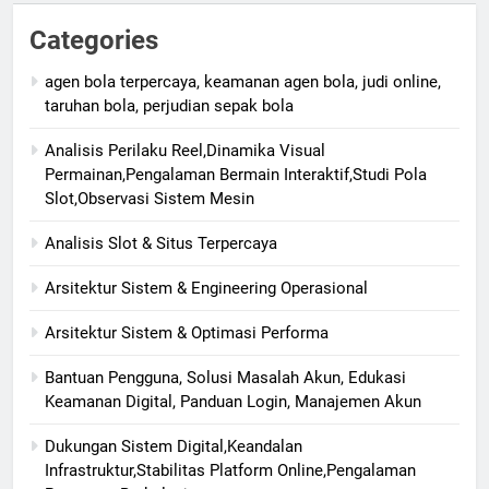
Categories
agen bola terpercaya, keamanan agen bola, judi online,
taruhan bola, perjudian sepak bola
Analisis Perilaku Reel,Dinamika Visual
Permainan,Pengalaman Bermain Interaktif,Studi Pola
Slot,Observasi Sistem Mesin
Analisis Slot & Situs Terpercaya
Arsitektur Sistem & Engineering Operasional
Arsitektur Sistem & Optimasi Performa
Bantuan Pengguna, Solusi Masalah Akun, Edukasi
Keamanan Digital, Panduan Login, Manajemen Akun
Dukungan Sistem Digital,Keandalan
Infrastruktur,Stabilitas Platform Online,Pengalaman