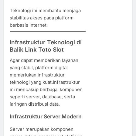
Teknologi ini membantu menjaga
stabilitas akses pada platform
berbasis internet.
Infrastruktur Teknologi di
Balik Link Toto Slot
Agar dapat memberikan layanan
yang stabil, platform digital
memerlukan infrastruktur
teknologi yang kuat.Infrastruktur
ini mencakup berbagai komponen
seperti server, database, serta
jaringan distribusi data.
Infrastruktur Server Modern
Server merupakan komponen