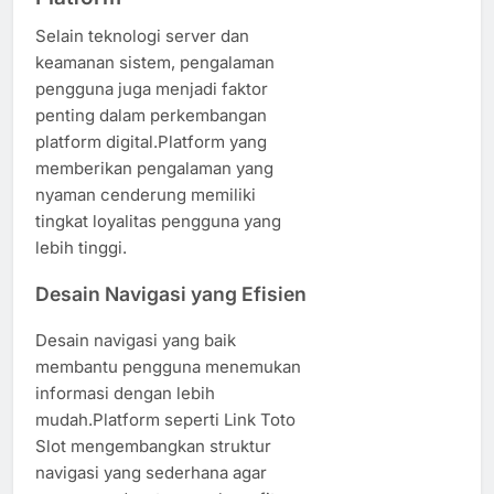
Selain teknologi server dan
keamanan sistem, pengalaman
pengguna juga menjadi faktor
penting dalam perkembangan
platform digital.Platform yang
memberikan pengalaman yang
nyaman cenderung memiliki
tingkat loyalitas pengguna yang
lebih tinggi.
Desain Navigasi yang Efisien
Desain navigasi yang baik
membantu pengguna menemukan
informasi dengan lebih
mudah.Platform seperti Link Toto
Slot mengembangkan struktur
navigasi yang sederhana agar