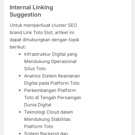
Internal Linking
Suggestion
Untuk memperkuat cluster SEO
brand Link Toto Slot, artikel ini
dapat dihubungkan dengan topik
berikut:
Infrastruktur Digital yang
Mendukung Operasional
Situs Toto
Analisis Sistem Keamanan
Digital pada Platform Toto
Perkembangan Platform
Toto di Tengah Persaingan
Dunia Digital
Teknologi Cloud dalam
Mendukung Stabilitas
Platform Toto
Sistem Backend dan