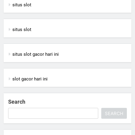
situs slot
situs slot
situs slot gacor hari ini
slot gacor hari ini
Search
SEARCH