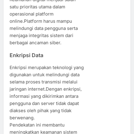
satu prioritas utama dalam
operasional platform
online.Platform harus mampu
melindungi data pengguna serta
menjaga integritas sistem dari
berbagai ancaman siber.
Enkripsi Data
Enkripsi merupakan teknologi yang
digunakan untuk melindungi data
selama proses transmisi melalui
jaringan internet.Dengan enkripsi,
informasi yang dikirimkan antara
pengguna dan server tidak dapat
diakses oleh pihak yang tidak
berwenang.
Pendekatan ini membantu
meningkatkan keamanan sistem