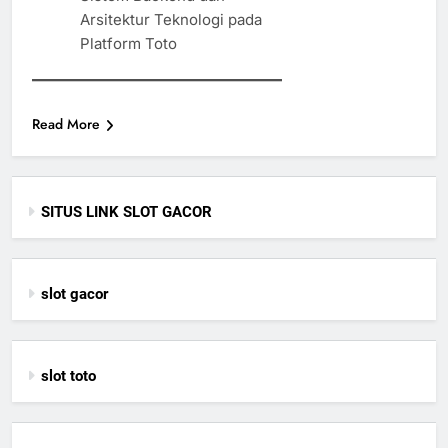
Arsitektur Teknologi pada
Platform Toto
Read More
SITUS LINK SLOT GACOR
slot gacor
slot toto