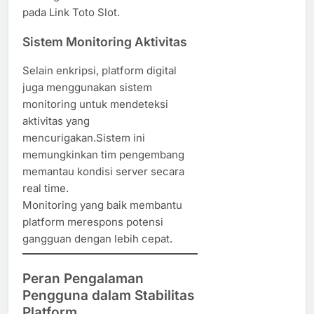
pada Link Toto Slot.
Sistem Monitoring Aktivitas
Selain enkripsi, platform digital
juga menggunakan sistem
monitoring untuk mendeteksi
aktivitas yang
mencurigakan.Sistem ini
memungkinkan tim pengembang
memantau kondisi server secara
real time.
Monitoring yang baik membantu
platform merespons potensi
gangguan dengan lebih cepat.
Peran Pengalaman
Pengguna dalam Stabilitas
Platform