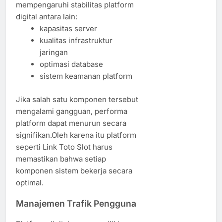
mempengaruhi stabilitas platform
digital antara lain:
kapasitas server
kualitas infrastruktur
jaringan
optimasi database
sistem keamanan platform
Jika salah satu komponen tersebut
mengalami gangguan, performa
platform dapat menurun secara
signifikan.Oleh karena itu platform
seperti Link Toto Slot harus
memastikan bahwa setiap
komponen sistem bekerja secara
optimal.
Manajemen Trafik Pengguna