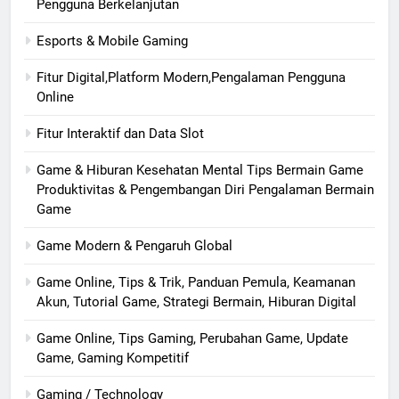
Pengguna Berkelanjutan
Esports & Mobile Gaming
Fitur Digital,Platform Modern,Pengalaman Pengguna
Online
Fitur Interaktif dan Data Slot
Game & Hiburan Kesehatan Mental Tips Bermain Game
Produktivitas & Pengembangan Diri Pengalaman Bermain
Game
Game Modern & Pengaruh Global
Game Online, Tips & Trik, Panduan Pemula, Keamanan
Akun, Tutorial Game, Strategi Bermain, Hiburan Digital
Game Online, Tips Gaming, Perubahan Game, Update
Game, Gaming Kompetitif
Gaming / Technology